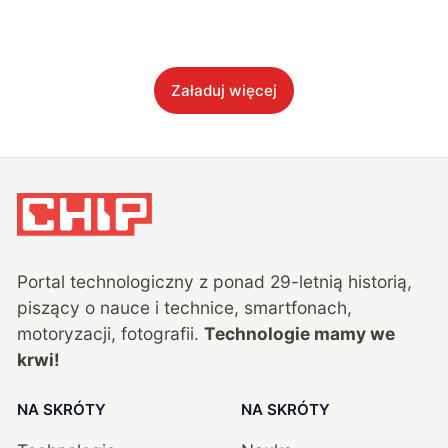
Załaduj więcej
Portal technologiczny z ponad
29
-letnią historią,
piszący o nauce i technice, smartfonach,
motoryzacji, fotografii.
Technologie mamy we
krwi!
NA SKRÓTY
NA SKRÓTY