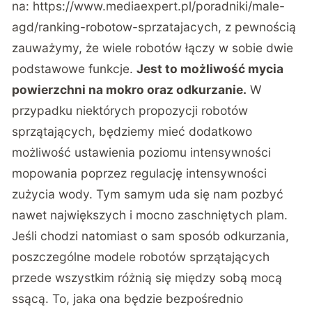
na:
https://www.mediaexpert.pl/poradniki/male-
agd/ranking-robotow-sprzatajacych
, z pewnością
zauważymy, że wiele robotów łączy w sobie dwie
podstawowe funkcje.
Jest to możliwość mycia
powierzchni na mokro oraz odkurzanie.
W
przypadku niektórych propozycji robotów
sprzątających, będziemy mieć dodatkowo
możliwość ustawienia poziomu intensywności
mopowania poprzez regulację intensywności
zużycia wody. Tym samym uda się nam pozbyć
nawet największych i mocno zaschniętych plam.
Jeśli chodzi natomiast o sam sposób odkurzania,
poszczególne modele robotów sprzątających
przede wszystkim różnią się między sobą mocą
ssącą. To, jaka ona będzie bezpośrednio