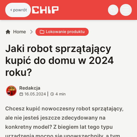
powrót
Home
Lokowanie produktu
Jaki robot sprzątający
kupić do domu w 2024
roku?
Redakcja
R
16.05.2024
|
4
min
Chcesz kupić nowoczesny robot sprzątający,
ale nie jesteś jeszcze zdecydowany na
konkretny model? Z biegiem lat tego typu
urządzenia mocno się upowszechniły, a tym