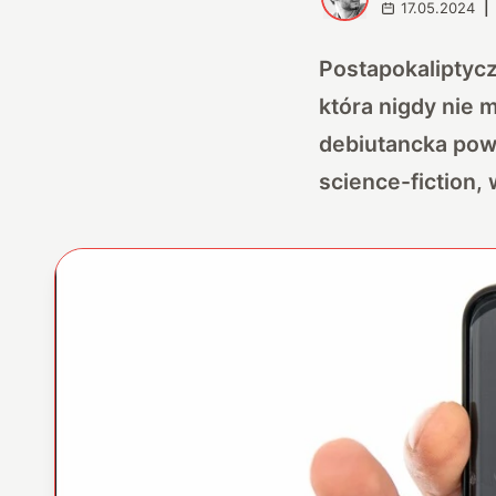
17.05.2024
|
Postapokaliptycz
która nigdy nie 
debiutancka powi
science-fiction, 