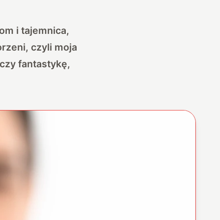
om i tajemnica,
orzeni
, czyli moja
czy fantastykę,