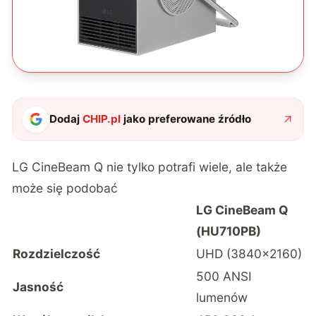
Dodaj
CHIP.pl
jako preferowane źródło
LG CineBeam Q nie tylko potrafi wiele, ale także
może się podobać
LG CineBeam Q
(HU710PB)
Rozdzielczość
UHD (3840×2160)
500 ANSI
Jasność
lumenów