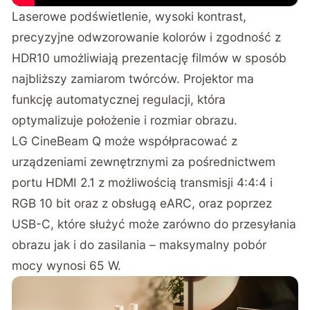
Laserowe podświetlenie, wysoki kontrast,
precyzyjne odwzorowanie kolorów i zgodność z
HDR10 umożliwiają prezentację filmów w sposób
najbliższy zamiarom twórców. Projektor ma
funkcję automatycznej regulacji, która
optymalizuje położenie i rozmiar obrazu.
LG CineBeam Q może współpracować z
urządzeniami zewnętrznymi za pośrednictwem
portu HDMI 2.1 z możliwością transmisji 4:4:4 i
RGB 10 bit oraz z obsługą eARC, oraz poprzez
USB-C, które służyć może zarówno do przesyłania
obrazu jak i do zasilania – maksymalny pobór
mocy wynosi 65 W.