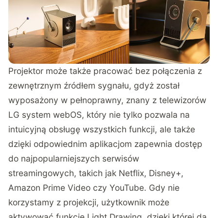
Projektor może także pracować bez połączenia z
zewnętrznym źródłem sygnału, gdyż został
wyposażony w pełnoprawny, znany z telewizorów
LG system webOS, który nie tylko pozwala na
intuicyjną obsługę wszystkich funkcji, ale także
dzięki odpowiednim aplikacjom zapewnia dostęp
do najpopularniejszych serwisów
streamingowych, takich jak Netflix, Disney+,
Amazon Prime Video czy YouTube. Gdy nie
korzystamy z projekcji, użytkownik może
aktywować funkcję Light Drawing, dzięki której da