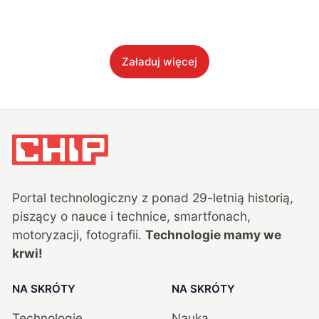
Załaduj więcej
Portal technologiczny z ponad
29
-letnią historią,
piszący o nauce i technice, smartfonach,
motoryzacji, fotografii.
Technologie mamy we
krwi!
NA SKRÓTY
NA SKRÓTY
Technologie
Nauka