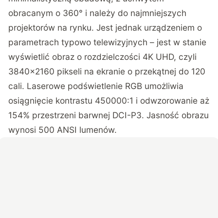
obracanym o 360° i należy do najmniejszych
projektorów na rynku. Jest jednak urządzeniem o
parametrach typowo telewizyjnych – jest w stanie
wyświetlić obraz o rozdzielczości 4K UHD, czyli
3840×2160 pikseli na ekranie o przekątnej do 120
cali. Laserowe podświetlenie RGB umożliwia
osiągnięcie kontrastu 450000:1 i odwzorowanie aż
154% przestrzeni barwnej DCI-P3. Jasność obrazu
wynosi 500 ANSI lumenów.