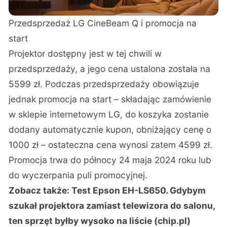
Przedsprzedaż LG CineBeam Q i promocja na
start
Projektor dostępny jest w tej chwili w
przedsprzedaży, a jego cena ustalona została na
5599 zł. Podczas przedsprzedaży obowiązuje
jednak promocja na start – składając zamówienie
w sklepie internetowym LG
, do koszyka zostanie
dodany automatycznie kupon, obniżający cenę o
1000 zł – ostateczna cena wynosi zatem 4599 zł.
Promocja trwa do północy 24 maja 2024 roku lub
do wyczerpania puli promocyjnej.
Zobacz także:
Test Epson EH-LS650. Gdybym
szukał projektora zamiast telewizora do salonu,
ten sprzęt byłby wysoko na liście (chip.pl)