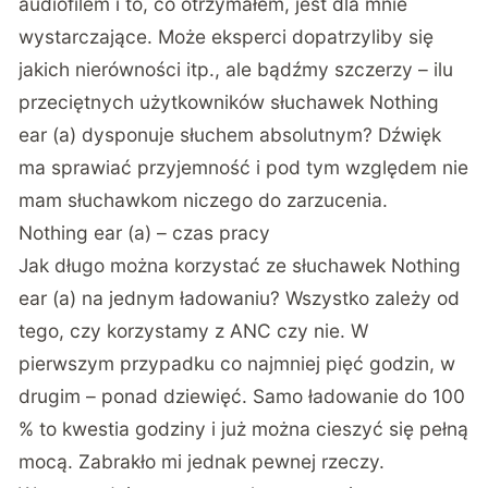
audiofilem i to, co otrzymałem, jest dla mnie
wystarczające. Może eksperci dopatrzyliby się
jakich nierówności itp., ale bądźmy szczerzy – ilu
przeciętnych użytkowników słuchawek Nothing
ear (a) dysponuje słuchem absolutnym? Dźwięk
ma sprawiać przyjemność i pod tym względem nie
mam słuchawkom niczego do zarzucenia.
Nothing ear (a) – czas pracy
Jak długo można korzystać ze słuchawek Nothing
ear (a) na jednym ładowaniu? Wszystko zależy od
tego, czy korzystamy z ANC czy nie. W
pierwszym przypadku co najmniej pięć godzin, w
drugim – ponad dziewięć. Samo ładowanie do 100
% to kwestia godziny i już można cieszyć się pełną
mocą. Zabrakło mi jednak pewnej rzeczy.