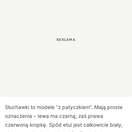
Słuchawki to modele “z patyczkiem”. Mają proste
oznaczenia – lewa ma czarną, zaś prawa
czerwoną kropkę. Spód etui jest całkowicie biały,