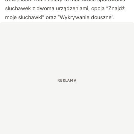
słuchawek z dwoma urządzeniami, opcja “Znajdź
moje słuchawki” oraz “Wykrywanie douszne”.