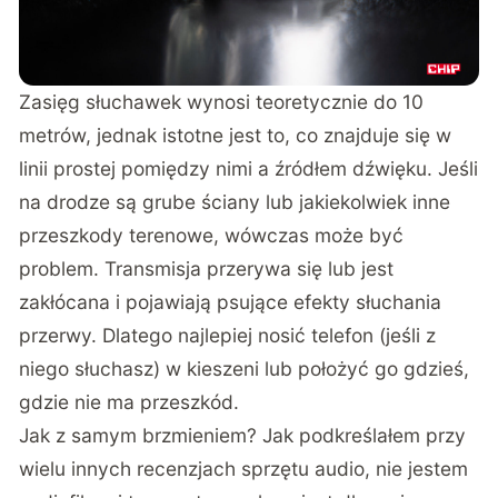
Zasięg słuchawek wynosi teoretycznie do 10
metrów, jednak istotne jest to, co znajduje się w
linii prostej pomiędzy nimi a źródłem dźwięku. Jeśli
na drodze są grube ściany lub jakiekolwiek inne
przeszkody terenowe, wówczas może być
problem. Transmisja przerywa się lub jest
zakłócana i pojawiają psujące efekty słuchania
przerwy. Dlatego najlepiej nosić telefon (jeśli z
niego słuchasz) w kieszeni lub położyć go gdzieś,
gdzie nie ma przeszkód.
Jak z samym brzmieniem? Jak podkreślałem przy
wielu innych recenzjach sprzętu audio, nie jestem