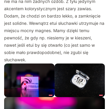
nie ma na nim żadnych ozdób. Z tyłu jedynym
akcentem kolorystycznym jest szary zawias.
Dodam, że chodzi on bardzo lekko, a zamknięcie
jest solidne. Wewnątrz etui słuchawki utrzymuje na
miejscu mocny magnes. Mamy dzięki temu
pewność, że gdy np. niesiemy je w kieszeni,
nawet jeśli etui by się otwarło (co jest samo w
sobie mało prawdopodobne), nie zgubi się
słuchawek.