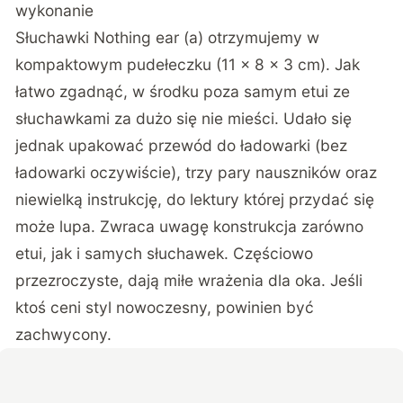
wykonanie
Słuchawki Nothing ear (a) otrzymujemy w
kompaktowym pudełeczku (11 x 8 x 3 cm). Jak
łatwo zgadnąć, w środku poza samym etui ze
słuchawkami za dużo się nie mieści. Udało się
jednak upakować przewód do ładowarki (bez
ładowarki oczywiście), trzy pary nauszników oraz
niewielką instrukcję, do lektury której przydać się
może lupa. Zwraca uwagę konstrukcja zarówno
etui, jak i samych słuchawek. Częściowo
przezroczyste, dają miłe wrażenia dla oka. Jeśli
ktoś ceni styl nowoczesny, powinien być
zachwycony.