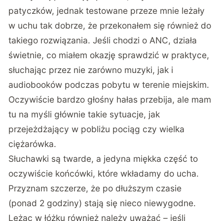
patyczków, jednak testowane przeze mnie leżały
w uchu tak dobrze, że przekonałem się również do
takiego rozwiązania. Jeśli chodzi o ANC, działa
świetnie, co miałem okazję sprawdzić w praktyce,
słuchając przez nie zarówno muzyki, jak i
audiobooków podczas pobytu w terenie miejskim.
Oczywiście bardzo głośny hałas przebija, ale mam
tu na myśli głównie takie sytuacje, jak
przejeżdżający w pobliżu pociąg czy wielka
ciężarówka.
Słuchawki są twarde, a jedyna miękka część to
oczywiście końcówki, które wkładamy do ucha.
Przyznam szczerze, że po dłuższym czasie
(ponad 2 godziny) stają się nieco niewygodne.
Leżąc w łóżku również należy uważać – jeśli