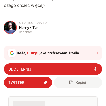
czego chcieć więcej?
NAPISANE PRZEZ
H
Henryk Tur
Redaktor
Dodaj
CHIP.pl
jako preferowane źródło
UDOSTĘPNIJ
TWITTER
Kopiuj