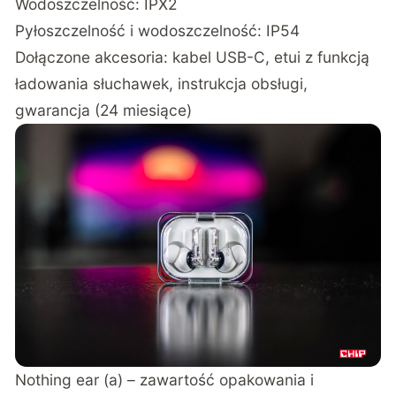
Wodoszczelność: IPX2
Pyłoszczelność i wodoszczelność: IP54
Dołączone akcesoria: kabel USB-C, etui z funkcją
ładowania słuchawek, instrukcja obsługi,
gwarancja (24 miesiące)
Nothing ear (a) – zawartość opakowania i