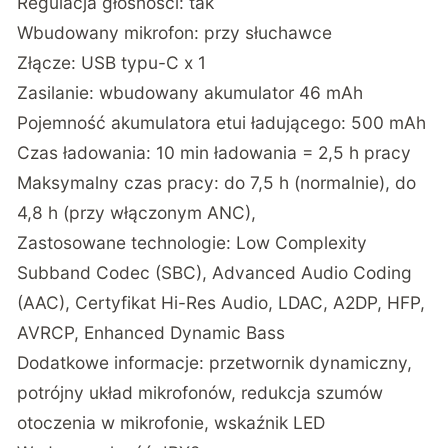
Regulacja głośności: tak
Wbudowany mikrofon: przy słuchawce
Złącze: USB typu-C x 1
Zasilanie: wbudowany akumulator 46 mAh
Pojemność akumulatora etui ładującego: 500 mAh
Czas ładowania: 10 min ładowania = 2,5 h pracy
Maksymalny czas pracy: do 7,5 h (normalnie), do
4,8 h (przy włączonym ANC),
Zastosowane technologie: Low Complexity
Subband Codec (SBC), Advanced Audio Coding
(AAC), Certyfikat Hi-Res Audio, LDAC, A2DP, HFP,
AVRCP, Enhanced Dynamic Bass
Dodatkowe informacje: przetwornik dynamiczny,
potrójny układ mikrofonów, redukcja szumów
otoczenia w mikrofonie, wskaźnik LED