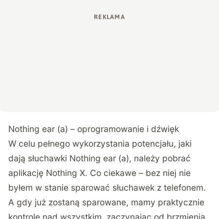
Nothing ear (a) – oprogramowanie i dźwięk
W celu pełnego wykorzystania potencjału, jaki
dają słuchawki Nothing ear (a), należy pobrać
aplikację Nothing X. Co ciekawe – bez niej nie
byłem w stanie sparować słuchawek z telefonem.
A gdy już zostaną sparowane, mamy praktycznie
kontrolę nad wszystkim, zaczynając od brzmienia,