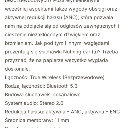
bezprzewodowych? Poza wymienionymi
wcześniej aspektami także wygody obsługi oraz
aktywnej redukcji hałasu (ANC), która pozwala
nam na odcięcie się od odgłosów zewnętrznych i
cieszenie niezakłóconym dźwiękiem oraz
brzmieniem. Jak pod tym i innymi względami
prezentują się słuchawki Nothing ear (a)? Trzeba
przyznać, że na papierze wszystko wygląda
doskonale.
Łączność: True Wireless (Bezprzewodowe)
Rodzaj łączności: Bluetooth 5.3
Budowa słuchawek: dokanałowe
System audio: Stereo 2.0
Redukcja hałasu: aktywna – ANC, aktywna – ENC
Średnica membrany: 11 mm