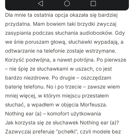
Dla mnie ta ostatnia opcja okazała się bardziej
przydatna. Mam bowiem taki brzydki zwyczaj
zasypiania podczas słuchania audiobooków. Gdy
we śnie poruszam głową, słuchawki wypadają, a
odtwarzanie na telefonie zostaje wstrzymane.
Korzyść podwójna, a nawet potrójna. Po pierwsze
– nie śpię ze słuchawkami w uszach, co jest
bardzo niezdrowe. Po drugie – oszczędzam
baterię telefonu. No i po trzecie – zawsze wiem
mniej więcej, w którym miejscu przestałem
słuchać, a wpadłem w objęcia Morfeusza.
Nothing ear (a) – komofort użytkowania
Jak korzysta się ze słuchawek Nothing ear (a)?
Zazwyczaj preferuję “pchełki”, czyli modele bez