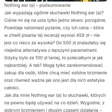
Nothing ear (a) – podsumowanie
Jak wypadają ogólnie słuchawki Nothing ear (a)?
Ciśnie mi się na usta tylko jedno słowo: porządnie.
Powstaje natomiast pytanie, czy ich cena – która
w chwili pisania tej recenzji wynosi 459 zł – nie
jest co nieco za wysoka? Do 500 zł znalazłaby się
niejedna alternatywa z lepszymi parametrami.
Gdyby było ze 100 zł taniej, to polecałbym je jak
najbardziej. A tak? Mogę tylko zarekomendować
zakup dla osób, które chcą mieć solidne brzmienie
oraz również ważna jak ono jest dla nich estetyka
całości.
Jak dla mnie Nothing ear (a) to słuchawki, których
na pewno będę używać na co dzień. Wygodne, z
dobrym brzmieniem i długim czasem działania –