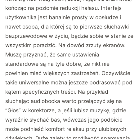
kończąc na poziomie redukcji hałasu. Interfejs
użytkownika jest banalnie prosty w obsłudze i
nawet osoba, dla której są to pierwsze słuchawki
bezprzewodowe w życiu, będzie sobie w stanie ze
wszystkim poradzić. Na dowód zrzuty ekranów.
Muszę przyznać, że same ustawienia
standardowe są na tyle dobre, że nikt nie
powinien mieć większych zastrzeżeń. Oczywiście
takie uniwersalne można jeszcze podrasować pod
kątem specyficznych treści. Na przykład
słuchając audiobooka warto przełączyć się na
“Głos” w korektorze, a jeśli lubisz muzykę, gdzie
wyraźnie słychać bas, wówczas jego podbicie
może podnieść komfort relaksu przy ulubionych
dźwiękach. Duże zalety to możliwość sparowania