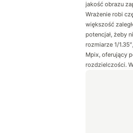
jakość obrazu zap
Wrażenie robi cz
większość zaległ
potencjał, żeby 
rozmiarze 1/1.35
Mpix, oferujący 
rozdzielczości. 