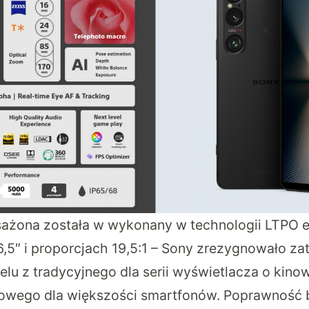
sażona została w wykonany w technologii LTPO 
6,5″ i proporcjach 19,5:1 – Sony zrezygnowało z
u z tradycyjnego dla serii wyświetlacza o kino
powego dla większości smartfonów. Poprawność 