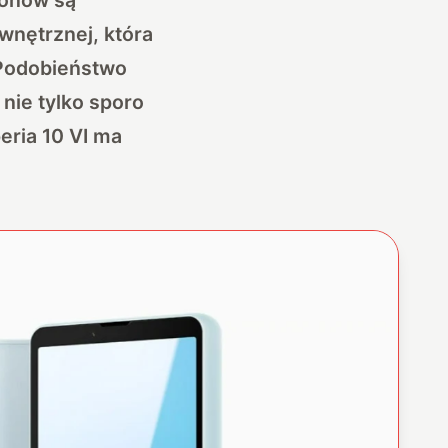
wnętrznej, która
 Podobieństwo
 nie tylko sporo
eria 10 VI ma