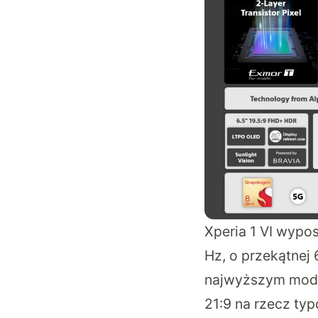
Xperia 1 VI wypo
Hz, o przekątnej 
najwyższym model
21:9 na rzecz ty