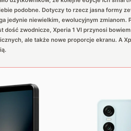
iebie podobne. Dotyczy to rzecz jasna formy ze
lega jedynie niewielkim, ewolucyjnym zmianom.
est dość zwodnicze, Xperia 1 VI przynosi bowiem
icznych, ale także nowe proporcje ekranu. A Xp
ią.