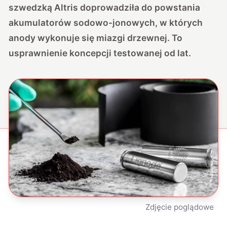
szwedzką Altris doprowadziła do powstania
akumulatorów sodowo-jonowych, w których
anody wykonuje się miazgi drzewnej. To
usprawnienie koncepcji testowanej od lat.
Zdjęcie poglądowe