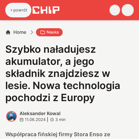
powrót
Home
Nauka
Szybko naładujesz
akumulator, a jego
składnik znajdziesz w
lesie. Nowa technologia
pochodzi z Europy
Aleksander Kowal
A
11.06.2024
|
3
min
Współpraca fińskiej firmy Stora Enso ze