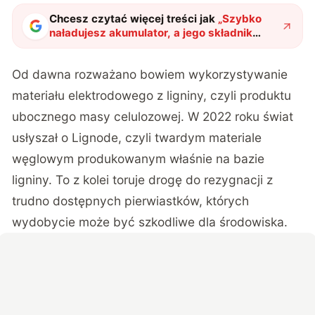
Chcesz czytać więcej treści jak
„
Szybko
naładujesz akumulator, a jego składnik
znajdziesz w lesie. Nowa technologia
pochodzi z Europy
"
?
Od dawna rozważano bowiem wykorzystywanie
materiału elektrodowego z ligniny, czyli produktu
ubocznego masy celulozowej. W 2022 roku świat
usłyszał o Lignode, czyli twardym materiale
węglowym produkowanym właśnie na bazie
ligniny. To z kolei toruje drogę do rezygnacji z
trudno dostępnych pierwiastków, których
wydobycie może być szkodliwe dla środowiska.