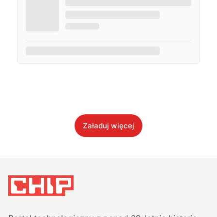
Załaduj więcej