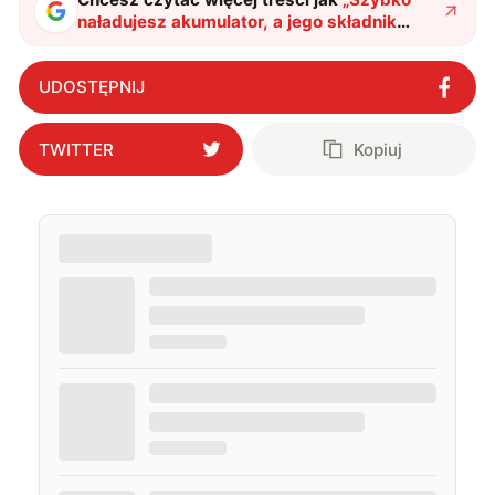
naładujesz akumulator, a jego składnik
znajdziesz w lesie. Nowa technologia
pochodzi z Europy
"
?
UDOSTĘPNIJ
TWITTER
Kopiuj