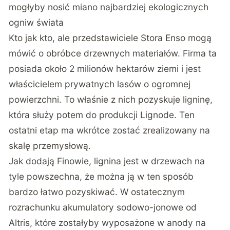
mogłyby nosić miano najbardziej ekologicznych
ogniw świata
Kto jak kto, ale przedstawiciele Stora Enso mogą
mówić o obróbce drzewnych materiałów. Firma ta
posiada około 2 milionów hektarów ziemi i jest
właścicielem prywatnych lasów o ogromnej
powierzchni. To właśnie z nich pozyskuje ligninę,
która służy potem do produkcji Lignode. Ten
ostatni etap ma wkrótce zostać zrealizowany na
skalę przemysłową.
Jak dodają Finowie, lignina jest w drzewach na
tyle powszechna, że można ją w ten sposób
bardzo łatwo pozyskiwać. W ostatecznym
rozrachunku akumulatory sodowo-jonowe od
Altris, które zostałyby wyposażone w anody na