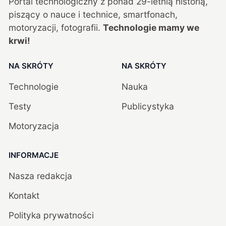
Portal technologiczny z ponad
29
-letnią historią,
piszący o nauce i technice, smartfonach,
motoryzacji, fotografii.
Technologie mamy we
krwi!
NA SKRÓTY
NA SKRÓTY
Technologie
Nauka
Testy
Publicystyka
Motoryzacja
INFORMACJE
Nasza redakcja
Kontakt
Polityka prywatności