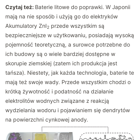
Czytaj też:
Baterie litowe do poprawki. W Japonii
mają na nie sposób i użyją go do elektryków
Akumulatory ZnI
przede wszystkim są
2
bezpieczniejsze w użytkowaniu, posiadają wysoką
pojemność teoretyczną, a surowce potrzebne do
ich budowy są o wiele bardziej dostępne w
skorupie ziemskiej (zatem ich produkcja jest
tańsza). Niestety, jak każda technologia, baterie te
mają też swoje wady. Przede wszystkim chodzi o
krótką żywotność i podatność na działanie
elektrolitów wodnych związane z reakcją
wydzielania wodoru i pojawianiem się dendrytów
na powierzchni cynkowej anody.