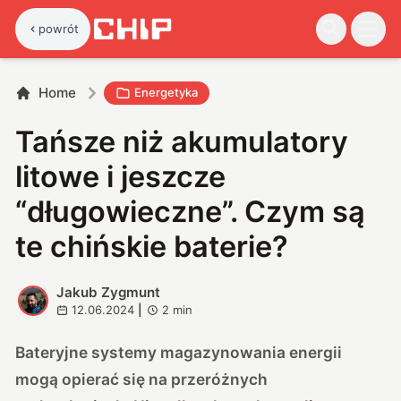
powrót
Home
Energetyka
Tańsze niż akumulatory
litowe i jeszcze
“długowieczne”. Czym są
te chińskie baterie?
Jakub Zygmunt
J
12.06.2024
|
2
min
Bateryjne systemy magazynowania energii
mogą opierać się na przeróżnych