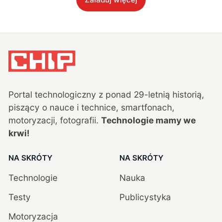
Portal technologiczny z ponad
29
-letnią historią,
piszący o nauce i technice, smartfonach,
motoryzacji, fotografii.
Technologie mamy we
krwi!
NA SKRÓTY
NA SKRÓTY
Technologie
Nauka
Testy
Publicystyka
Motoryzacja