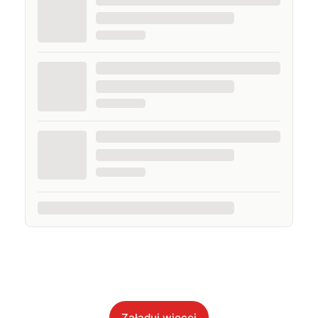
Załaduj więcej