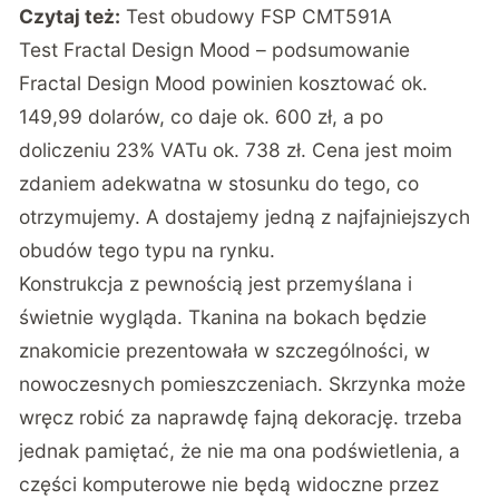
Czytaj też:
Test obudowy FSP CMT591A
Test Fractal Design Mood – podsumowanie
Fractal Design Mood powinien kosztować ok.
149,99 dolarów, co daje ok. 600 zł, a po
doliczeniu 23% VATu ok. 738 zł. Cena jest moim
zdaniem adekwatna w stosunku do tego, co
otrzymujemy. A dostajemy jedną z najfajniejszych
obudów tego typu na rynku.
Konstrukcja z pewnością jest przemyślana i
świetnie wygląda. Tkanina na bokach będzie
znakomicie prezentowała w szczególności, w
nowoczesnych pomieszczeniach. Skrzynka może
wręcz robić za naprawdę fajną dekorację. trzeba
jednak pamiętać, że nie ma ona podświetlenia, a
części komputerowe nie będą widoczne przez