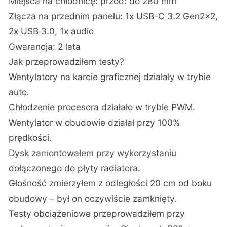
Miejsca na chłodnicę: przód: do 280 mm
Złącza na przednim panelu: 1x USB-C 3.2 Gen2x2,
2x USB 3.0, 1x audio
Gwarancja: 2 lata
Jak przeprowadziłem testy?
Wentylatory na karcie graficznej działały w trybie
auto.
Chłodzenie procesora działało w trybie PWM.
Wentylator w obudowie działał przy 100%
prędkości.
Dysk zamontowałem przy wykorzystaniu
dołączonego do płyty radiatora.
Głośność zmierzyłem z odległości 20 cm od boku
obudowy – był on oczywiście zamknięty.
Testy obciążeniowe przeprowadziłem przy