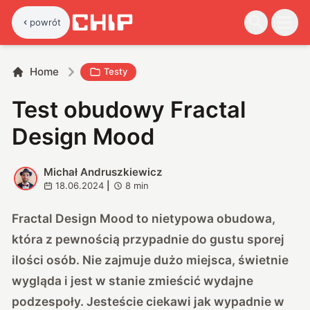
powrót
Home
Testy
Test obudowy Fractal
Design Mood
Michał Andruszkiewicz
M
18.06.2024
|
8
min
Fractal Design Mood to nietypowa obudowa,
która z pewnością przypadnie do gustu sporej
ilości osób. Nie zajmuje dużo miejsca, świetnie
wygląda i jest w stanie zmieścić wydajne
podzespoły. Jesteście ciekawi jak wypadnie w