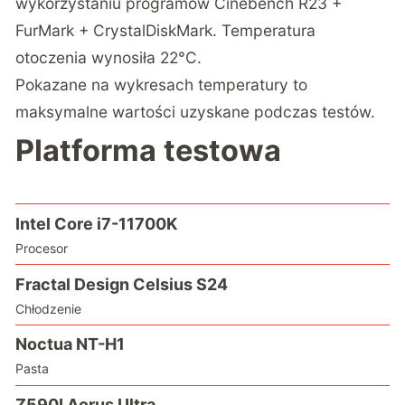
wykorzystaniu programów Cinebench R23 +
FurMark + CrystalDiskMark. Temperatura
otoczenia wynosiła 22°C.
Pokazane na wykresach temperatury to
maksymalne wartości uzyskane podczas testów.
Platforma testowa
Intel Core i7-11700K
Procesor
Fractal Design Celsius S24
Chłodzenie
Noctua NT-H1
Pasta
Z590I Aorus Ultra