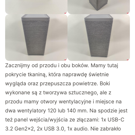
Zacznijmy od przodu i obu boków. Mamy tutaj
pokrycie tkaniną, która naprawdę świetnie
wygląda oraz przepuszcza powietrze. Boki
wykonane są z tworzywa sztucznego, ale z
przodu mamy otwory wentylacyjne i miejsce na
dwa wentylatory 120 lub 140 mm. Na spodzie jest
też panel wejścia/wyjścia ze złączami: 1x USB-C
3.2 Gen2x2, 2x USB 3.0, 1x audio. Nie zabrakło