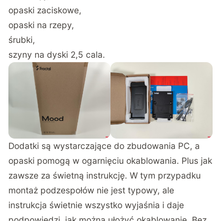
opaski zaciskowe,
opaski na rzepy,
śrubki,
szyny na dyski 2,5 cala.
Dodatki są wystarczające do zbudowania PC, a
opaski pomogą w ogarnięciu okablowania. Plus jak
zawsze za świetną instrukcję. W tym przypadku
montaż podzespołów nie jest typowy, ale
instrukcja świetnie wszystko wyjaśnia i daje
podpowiedzi, jak można ułożyć okablowanie. Bez