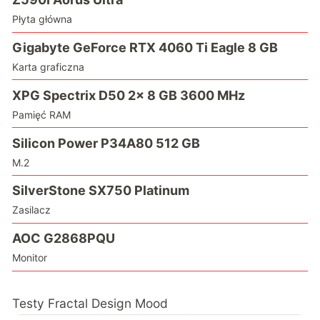
Płyta główna
Gigabyte GeForce RTX 4060 Ti Eagle 8 GB
Karta graficzna
XPG Spectrix D50 2x 8 GB 3600 MHz
Pamięć RAM
Silicon Power P34A80 512 GB
M.2
SilverStone SX750 Platinum
Zasilacz
AOC G2868PQU
Monitor
Testy Fractal Design Mood