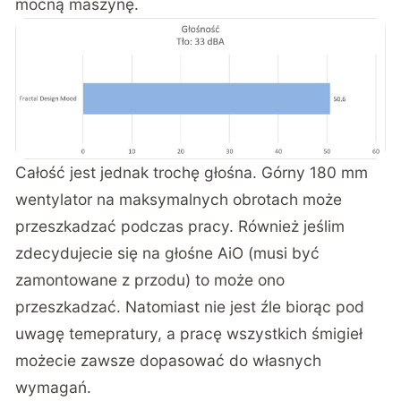
mocną maszynę.
Całość jest jednak trochę głośna. Górny 180 mm
wentylator na maksymalnych obrotach może
przeszkadzać podczas pracy. Również jeślim
zdecydujecie się na głośne AiO (musi być
zamontowane z przodu) to może ono
przeszkadzać. Natomiast nie jest źle biorąc pod
uwagę temepratury, a pracę wszystkich śmigieł
możecie zawsze dopasować do własnych
wymagań.