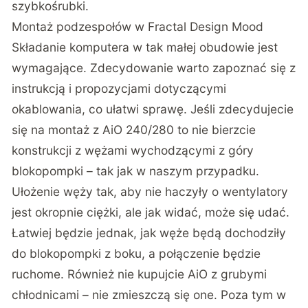
szybkośrubki.
Montaż podzespołów w Fractal Design Mood
Składanie komputera w tak małej obudowie jest
wymagające. Zdecydowanie warto zapoznać się z
instrukcją i propozycjami dotyczącymi
okablowania, co ułatwi sprawę. Jeśli zdecydujecie
się na montaż z AiO 240/280 to nie bierzcie
konstrukcji z wężami wychodzącymi z góry
blokopompki – tak jak w naszym przypadku.
Ułożenie węży tak, aby nie haczyły o wentylatory
jest okropnie ciężki, ale jak widać, może się udać.
Łatwiej będzie jednak, jak węże będą dochodziły
do blokopompki z boku, a połączenie będzie
ruchome. Również nie kupujcie AiO z grubymi
chłodnicami – nie zmieszczą się one. Poza tym w