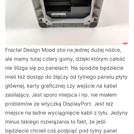
Fractal Design Mood stoi na jednej dużej nóżce,
ale mamy tutaj cztery gumy, dzięki którym całość
nie ślizga się po panelach. Na spodzie będziecie
mieli też dostęp do złączy od tylnego panelu płyty
głównej, karty graficznej czy wejście na kabel
zasilający. Jest sporo miejsca i np. nie miałem
problemów ze wtyczką DisplayPort. Jest też
miejsce na ładne wyciągnięcie kabli z tyłu. Jedyny
minus takiego rozwiązania to fakt, że jeśli
będziecie chcieli coś podpiąć pod tylny panel