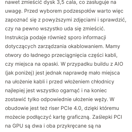
nawet zmieścić dysk 3,5 cala, co zasługuje na
uwagę. Przed wyborem podzespołów warto więc
zapoznać się z powyższymi zdjęciami i sprawdzić,
czy na pewno wszystko uda się zmieścić.
Instrukcja podaje również sporo informacji
dotyczących zarządzania okablowaniem. Mamy
otwory do ładnego przeciągnięcia części kabli,
czy miejsca na opaski. W przypadku buildu z AIO
(jak poniżej) jest jednak naprawdę mało miejsca
na ułożenie kabli i przed włożeniem chłodnicy
najlepiej jest wszystko ogarnąć i na koniec
zostawić tylko odpowiednie ułożenie węży. W
obudowie jest też riser PCIe 4.0, dzięki któremu
możecie podłączyć kartę graficzną. Zaślepki PCI
na GPU są dwa i oba przykręcane są na