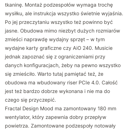
tkaninę. Montaż podzespołów wymaga trochę
wysiłku, ale instrukcja wszystko świetnie wyjaśnia.
Po jej przeczytaniu wszystko też powinno być
jasne. Obudowa mimo niezbyt dużych rozmiarów
zmieści naprawdę wydajny sprzęt – w tym
wydajne karty graficzne czy AiO 240. Musicie
jednak zapoznać się z ograniczeniami przy
danych konfiguracjach, żeby na pewno wszystko
się zmieściło. Warto tutaj pamiętać też, że
obudowa ma wbudowany riser PCIe 4.0. Całość
jest też bardzo dobrze wykonana i nie ma do
czego się przyczepić.
Fractal Design Mood ma zamontowany 180 mm
wentylator, który zapewnia dobry przepływ
powietrza. Zamontowane podzespoły notowały