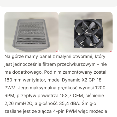
Na górze mamy panel z małymi otworami, który
jest jednocześnie filtrem przeciwkurzowym – nie
ma dodatkowego. Pod nim zamontowany został
180 mm wentylator, model Dynamic X2 GP-18
PWM. Jego maksymalna prędkość wynosi 1200
RPM, przepływ powietrza 153,7 CFM, ciśnienie
2,26 mmH2O, a głośność 35,4 dBA. Śmigło
zasilane jest ze złącza 4-pin PWM więc możecie