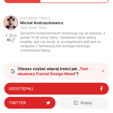
NAPISANE PRZEZ
M
Michał Andruszkiewicz
Szef działu Testy
Sprzętem komputerowym interesuję się od dziecka, a
ponad 15 lat piszę testy. Uwielbiam także dobrą
książkę, grę czy serial, w szczególności jeśli jest to
związane z fantastyką lub wymaga mocnego
rozkminiania fabuły.
Chcesz czytać więcej treści jak
„
Test
obudowy Fractal Design Mood
"
?
UDOSTĘPNIJ
TWITTER
Kopiuj