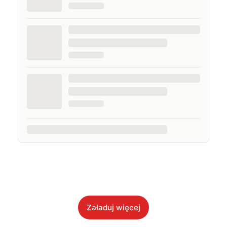
Załaduj więcej