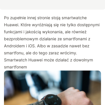
Po zupełnie innej stronie stoją smartwatche
Huawei. Które wyróżniają się nie tylko dostępnymi
funkcjami i jakością wykonania, ale również
bezproblemowym działanie ze smartfonami z
Androidem i iOS. Albo w zasadzie nawet bez
smartfonu, ale do tego zaraz wrócimy.
Smartwatch Huawei może działać z dowolnym
smartfonem