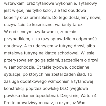
wstawkami oraz tytanowe wykonanie. Tytanowy
jest więcej nie tylko kolor, ale też obudowa
koperty oraz bransoleta. Do tego dostajemy nowe,
oczywiście że kosmiczne, warianty tarcz.
W codziennym użytkowaniu, zupełnie
przypadkiem, kilka razy sprawdziłem odporność
obudowy. A to uderzyłem w futrynę drzwi, albo
metalową futrynę na klatce schodowej. W lesie
przerysowałem go gałęziami, zaczepiłem o drzwi
w samochodzie. Ot takie typowe, codzienne
sytuacje, po których nie został żaden ślad. To
zasługa dodatkowego wzmocnienia tytanowej
konstrukcji poprzez powłokę DLC (węglowa
powłoka diamentopodobna). Dzięki niej Watch 4
Pro to prawdziwy mocarz, o czym już Wam