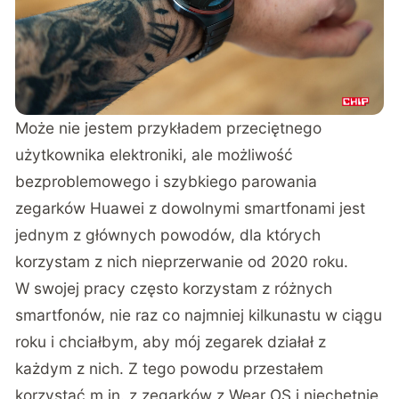
Może nie jestem przykładem przeciętnego
użytkownika elektroniki, ale możliwość
bezproblemowego i szybkiego parowania
zegarków Huawei z dowolnymi smartfonami jest
jednym z głównych powodów, dla których
korzystam z nich nieprzerwanie od 2020 roku.
W swojej pracy często korzystam z różnych
smartfonów, nie raz co najmniej kilkunastu w ciągu
roku i chciałbym, aby mój zegarek działał z
każdym z nich. Z tego powodu przestałem
korzystać m.in. z zegarków z Wear OS i niechętnie