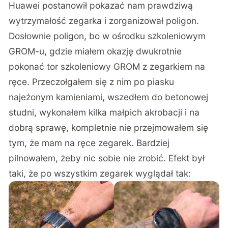
Huawei postanowił pokazać nam prawdziwą
wytrzymałość zegarka i zorganizował poligon.
Dosłownie poligon, bo w ośrodku szkoleniowym
GROM-u, gdzie miałem okazję dwukrotnie
pokonać tor szkoleniowy GROM z zegarkiem na
ręce. Przeczołgałem się z nim po piasku
najeżonym kamieniami, wszedłem do betonowej
studni, wykonałem kilka małpich akrobacji i na
dobrą sprawę, kompletnie nie przejmowałem się
tym, że mam na ręce zegarek. Bardziej
pilnowałem, żeby nic sobie nie zrobić. Efekt był
taki, że po wszystkim zegarek wyglądał tak: