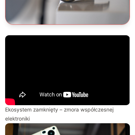
Ekosystem zamknięty – zmora współczesnej
elektroniki