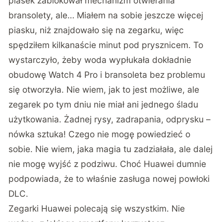
piasek zablokował mechanizm otwierania
bransolety, ale… Miałem na sobie jeszcze więcej
piasku, niż znajdowało się na zegarku, więc
spędziłem kilkanaście minut pod prysznicem. To
wystarczyło, żeby woda wypłukała dokładnie
obudowę Watch 4 Pro i bransoleta bez problemu
się otworzyła. Nie wiem, jak to jest możliwe, ale
zegarek po tym dniu nie miał ani jednego śladu
użytkowania. Żadnej rysy, zadrapania, odprysku –
nówka sztuka! Czego nie mogę powiedzieć o
sobie. Nie wiem, jaka magia tu zadziałała, ale dalej
nie mogę wyjść z podziwu. Choć Huawei dumnie
podpowiada, że to właśnie zasługa nowej powłoki
DLC.
Zegarki Huawei polecają się wszystkim. Nie