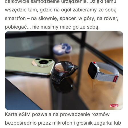
całkowicie samodzielne urządzenie. Dzięki temu
wszędzie tam, gdzie na ogół zabieramy ze sobą
smartfon – na siłownię, spacer, w góry, na rower,
pobiegać… nie musimy mieć go ze sobą.
Karta eSIM pozwala na prowadzenie rozmów
bezpośrednio przez mikrofon i głośnik zegarka lub