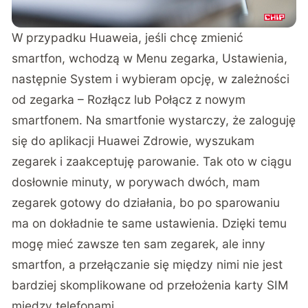
W przypadku Huaweia, jeśli chcę zmienić
smartfon, wchodzą w Menu zegarka, Ustawienia,
następnie System i wybieram opcję, w zależności
od zegarka – Rozłącz lub Połącz z nowym
smartfonem. Na smartfonie wystarczy, że zaloguję
się do aplikacji Huawei Zdrowie, wyszukam
zegarek i zaakceptuję parowanie. Tak oto w ciągu
dosłownie minuty, w porywach dwóch, mam
zegarek gotowy do działania, bo po sparowaniu
ma on dokładnie te same ustawienia. Dzięki temu
mogę mieć zawsze ten sam zegarek, ale inny
smartfon, a przełączanie się między nimi nie jest
bardziej skomplikowane od przełożenia karty SIM
między telefonami.