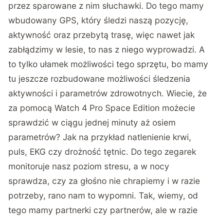
przez sparowane z nim słuchawki. Do tego mamy
wbudowany GPS, który śledzi naszą pozycję,
aktywność oraz przebytą trasę, więc nawet jak
zabłądzimy w lesie, to nas z niego wyprowadzi. A
to tylko ułamek możliwości tego sprzętu, bo mamy
tu jeszcze rozbudowane możliwości śledzenia
aktywności i parametrów zdrowotnych. Wiecie, że
za pomocą Watch 4 Pro Space Edition możecie
sprawdzić w ciągu jednej minuty aż osiem
parametrów? Jak na przykład natlenienie krwi,
puls, EKG czy drożność tętnic. Do tego zegarek
monitoruje nasz poziom stresu, a w nocy
sprawdza, czy za głośno nie chrapiemy i w razie
potrzeby, rano nam to wypomni. Tak, wiemy, od
tego mamy partnerki czy partnerów, ale w razie