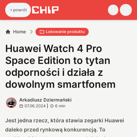
powrót
Home
Lokowanie produktu
Huawei Watch 4 Pro
Space Edition to tytan
odporności i działa z
dowolnym smartfonem
Arkadiusz Dziermański
A
07.06.2024
|
6
min
Jest jedna rzecz, która stawia zegarki Huawei
daleko przed rynkową konkurencją. To