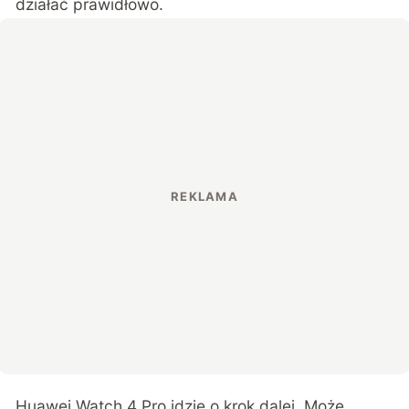
działać prawidłowo.
Huawei Watch 4 Pro idzie o krok dalej. Może