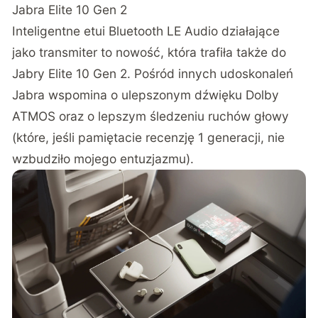
Jabra Elite 10 Gen 2
Inteligentne etui Bluetooth LE Audio działające
jako transmiter to nowość, która trafiła także do
Jabry Elite 10 Gen 2. Pośród innych udoskonaleń
Jabra wspomina o ulepszonym dźwięku Dolby
ATMOS oraz o lepszym śledzeniu ruchów głowy
(które, jeśli pamiętacie
recenzję 1 generacji
, nie
wzbudziło mojego entuzjazmu).