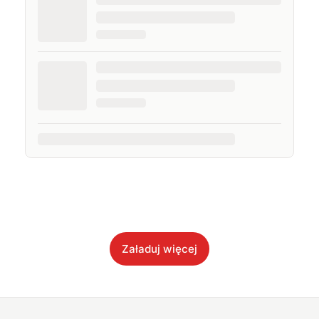
Załaduj więcej