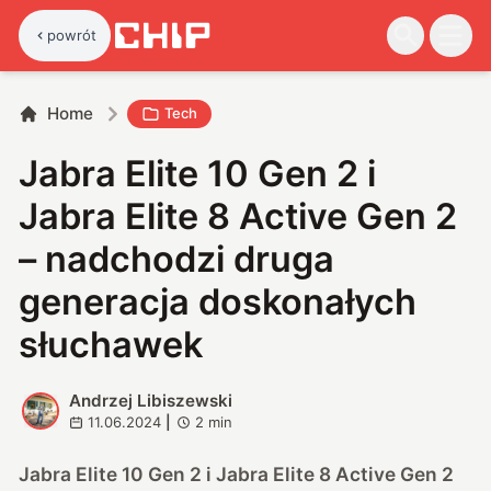
powrót
Home
Tech
Jabra Elite 10 Gen 2 i
Jabra Elite 8 Active Gen 2
– nadchodzi druga
generacja doskonałych
słuchawek
Andrzej Libiszewski
A
11.06.2024
|
2
min
Jabra Elite 10 Gen 2 i Jabra Elite 8 Active Gen 2