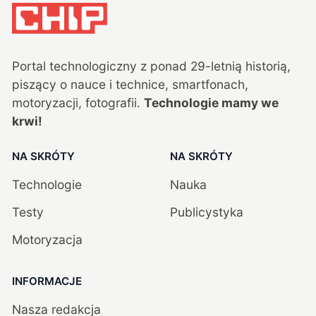
Portal technologiczny z ponad
29
-letnią historią,
piszący o nauce i technice, smartfonach,
motoryzacji, fotografii.
Technologie mamy we
krwi!
NA SKRÓTY
NA SKRÓTY
Technologie
Nauka
Testy
Publicystyka
Motoryzacja
INFORMACJE
Nasza redakcja