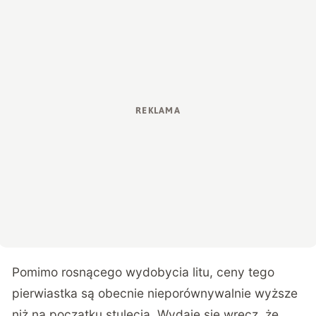
Pomimo rosnącego wydobycia litu, ceny tego
pierwiastka są obecnie nieporównywalnie wyższe
niż na początku stulecia. Wydaje się wręcz, że