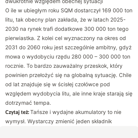
dwukrotnie względem obecnej sytuacji
O ile w ubiegłym roku SQM dostarczył 169 000 ton
litu, tak obecny plan zakłada, że w latach 2025-
2030 na rynek trafi dodatkowe 300 000 ton tego
pierwiastka. Z kolei cel wyznaczony na okres od
2031 do 2060 roku jest szczególnie ambitny, gdyż
mowa o wydobyciu rzędu 280 000 – 300 000 ton
rocznie. To bardzo zauważalny przeskok, który
powinien przełożyć się na globalną sytuację. Chile
od lat znajduje się w ścisłej czołówce pod
względem wydobycia litu, ale inne kraje starają się
dotrzymać tempa.
Tańsze i wydajne akumulatory to nie
Czytaj też:
wymysł. Wystarczy zmienić jeden składnik