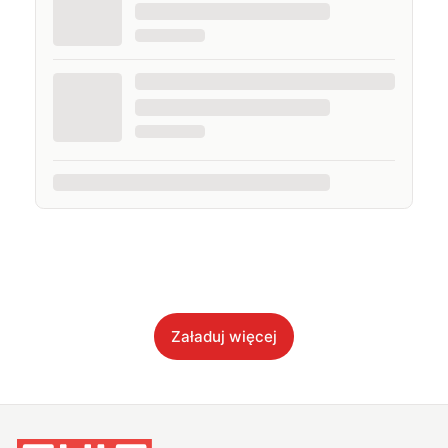
Załaduj więcej