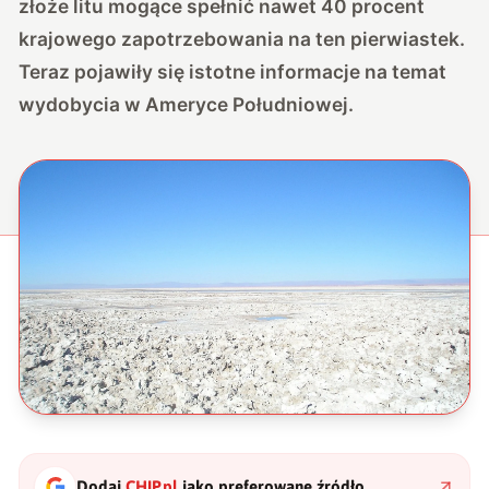
złoże litu mogące spełnić nawet 40 procent
krajowego zapotrzebowania na ten pierwiastek.
Teraz pojawiły się istotne informacje na temat
wydobycia w Ameryce Południowej.
Dodaj
CHIP.pl
jako preferowane źródło