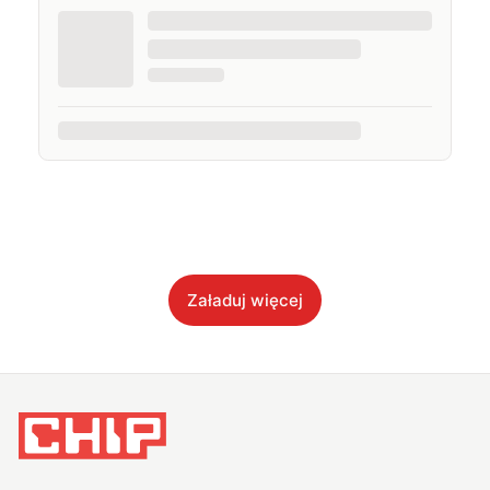
Załaduj więcej