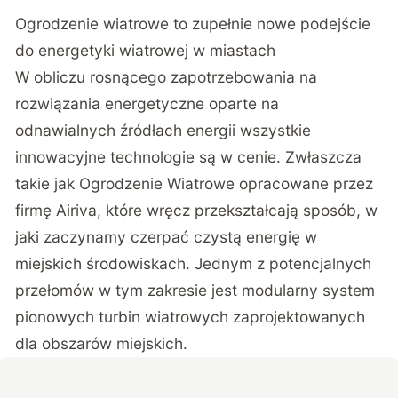
Ogrodzenie wiatrowe to zupełnie nowe podejście
do energetyki wiatrowej w miastach
W obliczu rosnącego zapotrzebowania na
rozwiązania energetyczne oparte na
odnawialnych źródłach energii wszystkie
innowacyjne technologie są w cenie. Zwłaszcza
takie jak Ogrodzenie Wiatrowe opracowane przez
firmę Airiva, które wręcz przekształcają sposób, w
jaki zaczynamy czerpać czystą energię w
miejskich środowiskach. Jednym z potencjalnych
przełomów w tym zakresie jest modularny system
pionowych turbin wiatrowych zaprojektowanych
dla obszarów miejskich.