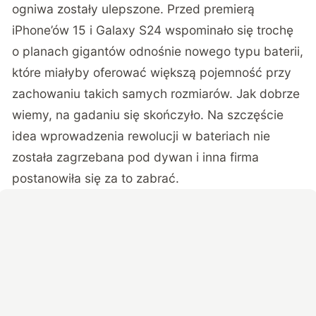
ogniwa zostały ulepszone. Przed premierą
iPhone’ów 15 i Galaxy S24 wspominało się trochę
o planach gigantów odnośnie nowego typu baterii,
które miałyby oferować większą pojemność przy
zachowaniu takich samych rozmiarów. Jak dobrze
wiemy, na gadaniu się skończyło. Na szczęście
idea wprowadzenia rewolucji w bateriach nie
została zagrzebana pod dywan i inna firma
postanowiła się za to zabrać.