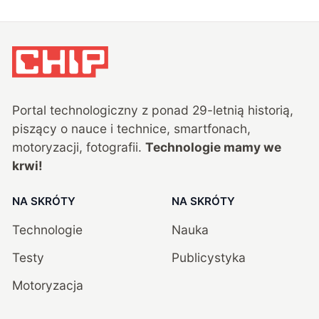
Portal technologiczny z ponad
29
-letnią historią,
piszący o nauce i technice, smartfonach,
motoryzacji, fotografii.
Technologie mamy we
krwi!
NA SKRÓTY
NA SKRÓTY
Technologie
Nauka
Testy
Publicystyka
Motoryzacja