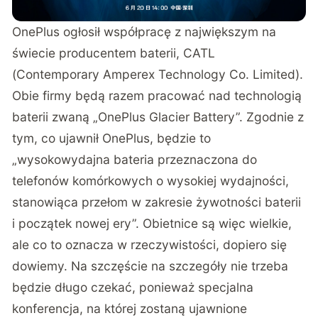
OnePlus
ogłosił
współpracę z największym na
świecie producentem baterii, CATL
(Contemporary Amperex Technology Co. Limited).
Obie firmy będą razem pracować nad technologią
baterii zwaną „OnePlus Glacier Battery”. Zgodnie z
tym, co ujawnił OnePlus, będzie to
„wysokowydajna bateria przeznaczona do
telefonów komórkowych o wysokiej wydajności,
stanowiąca przełom w zakresie żywotności baterii
i początek nowej ery”. Obietnice są więc wielkie,
ale co to oznacza w rzeczywistości, dopiero się
dowiemy. Na szczęście na szczegóły nie trzeba
będzie długo czekać, ponieważ specjalna
konferencja, na której zostaną ujawnione