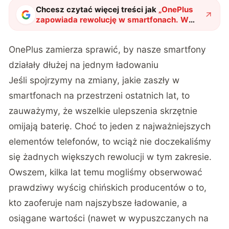
Chcesz czytać więcej treści jak
„
OnePlus
zapowiada rewolucję w smartfonach. W
końcu taką, jakiej potrzebujemy
"
?
OnePlus zamierza sprawić, by nasze smartfony
działały dłużej na jednym ładowaniu
Jeśli spojrzymy na zmiany, jakie zaszły w
smartfonach na przestrzeni ostatnich lat, to
zauważymy, że wszelkie ulepszenia skrzętnie
omijają baterię. Choć to jeden z najważniejszych
elementów telefonów, to wciąż nie doczekaliśmy
się żadnych większych rewolucji w tym zakresie.
Owszem, kilka lat temu mogliśmy obserwować
prawdziwy wyścig chińskich producentów o to,
kto zaoferuje nam najszybsze ładowanie, a
osiągane wartości (nawet w wypuszczanych na