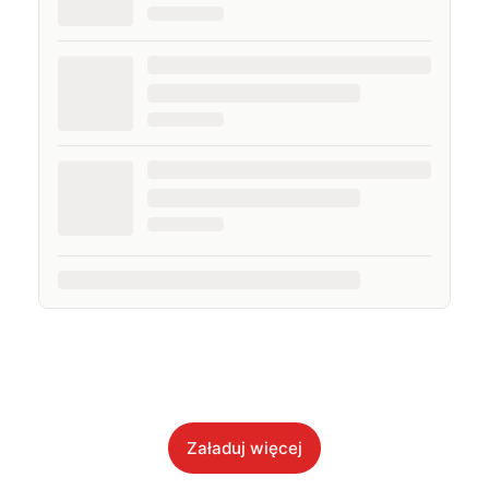
Załaduj więcej