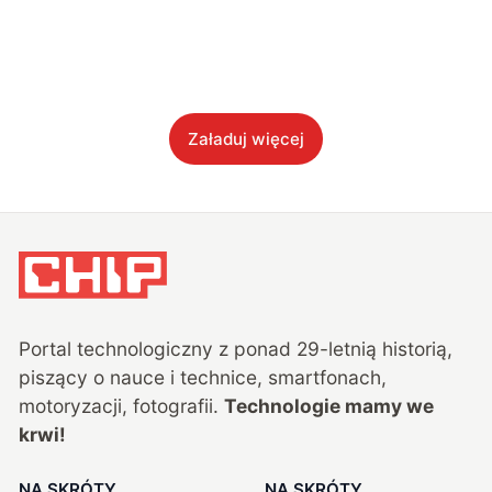
Załaduj więcej
Portal technologiczny z ponad
29
-letnią historią,
piszący o nauce i technice, smartfonach,
motoryzacji, fotografii.
Technologie mamy we
krwi!
NA SKRÓTY
NA SKRÓTY