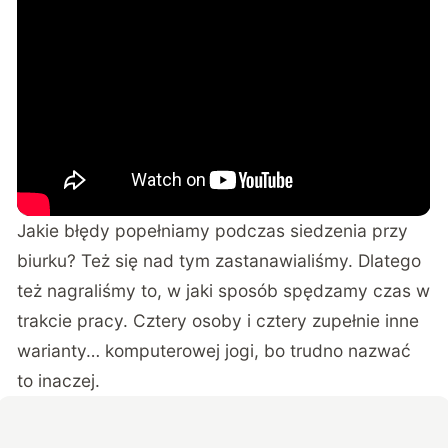
Jakie błędy popełniamy podczas siedzenia przy
biurku? Też się nad tym zastanawialiśmy. Dlatego
też nagraliśmy to, w jaki sposób spędzamy czas w
trakcie pracy. Cztery osoby i cztery zupełnie inne
warianty… komputerowej jogi, bo trudno nazwać
to inaczej.