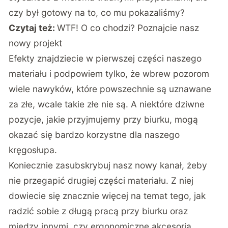
czy był gotowy na to, co mu pokazaliśmy?
Czytaj też:
WTF! O co chodzi? Poznajcie nasz
nowy projekt
Efekty znajdziecie w pierwszej części naszego
materiału i podpowiem tylko, że wbrew pozorom
wiele nawyków, które powszechnie są uznawane
za złe, wcale takie złe nie są. A niektóre dziwne
pozycje, jakie przyjmujemy przy biurku, mogą
okazać się bardzo korzystne dla naszego
kręgosłupa.
Koniecznie zasubskrybuj nasz nowy kanał, żeby
nie przegapić drugiej części materiału. Z niej
dowiecie się znacznie więcej na temat tego, jak
radzić sobie z długą pracą przy biurku oraz
między innymi, czy ergonomiczne akcesoria