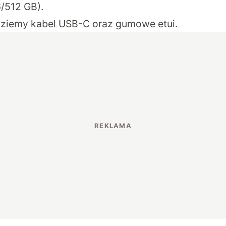
6/512 GB).
dziemy kabel USB-C oraz gumowe etui.