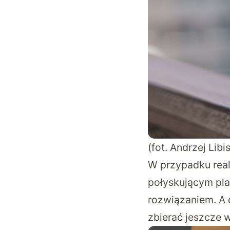
(fot. Andrzej Libi
W przypadku real
połyskującym pla
rozwiązaniem. A 
zbierać jeszcze w