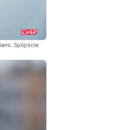
iami. Spójrzcie