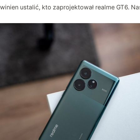
winien ustalić, kto zaprojektował realme GT6. Na