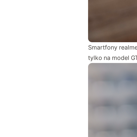
Smartfony realme 
tylko na model G