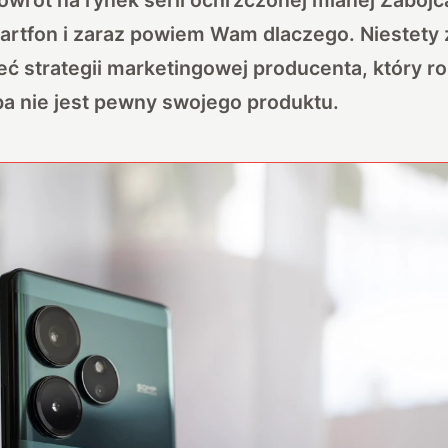
rtfon i zaraz powiem Wam dlaczego. Niestety z
eć strategii marketingowej producenta, który r
a nie jest pewny swojego produktu.