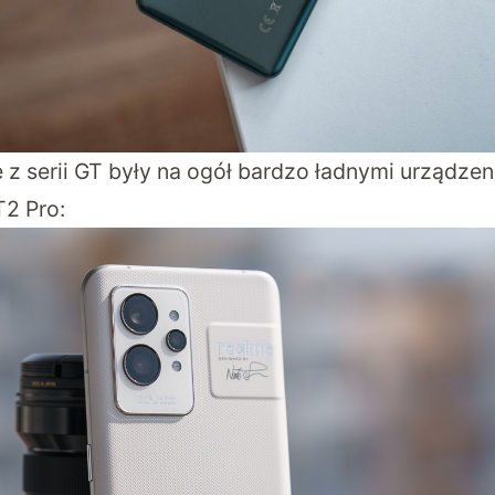
z serii GT były na ogół bardzo ładnymi urządzen
T2 Pro: