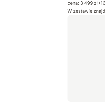
cena: 3 499 zł (1
W zestawie znaj