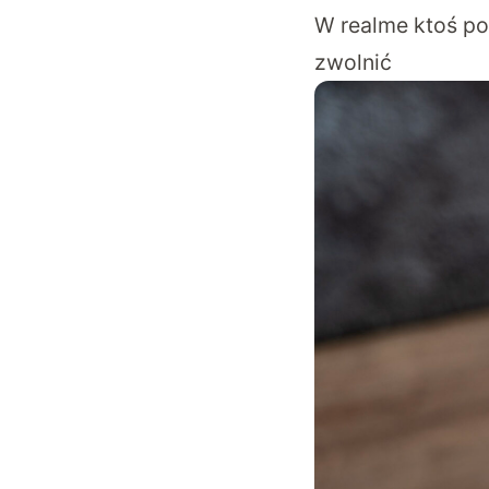
W realme ktoś po
zwolnić