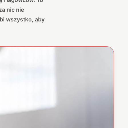
a nic nie
obi wszystko, aby