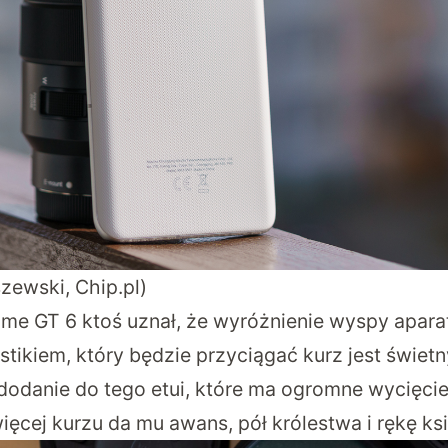
szewski, Chip.pl)
me GT 6 ktoś uznał, że wyróżnienie wyspy apar
stikiem, który będzie przyciągać kurz jest świet
dodanie do tego etui, które ma ogromne wycięci
ięcej kurzu da mu awans, pół królestwa i rękę ksi