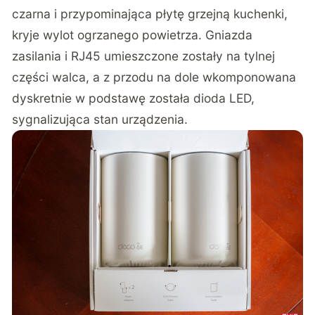
czarna i przypominająca płytę grzejną kuchenki,
kryje wylot ogrzanego powietrza. Gniazda
zasilania i RJ45 umieszczone zostały na tylnej
części walca, a z przodu na dole wkomponowana
dyskretnie w podstawę została dioda LED,
sygnalizująca stan urządzenia.