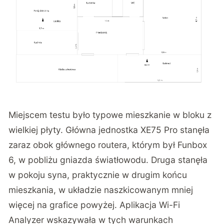
Miejscem testu było typowe mieszkanie w bloku z
wielkiej płyty. Główna jednostka XE75 Pro stanęła
zaraz obok głównego routera, którym był Funbox
6, w pobliżu gniazda światłowodu. Druga stanęła
w pokoju syna, praktycznie w drugim końcu
mieszkania, w układzie naszkicowanym mniej
więcej na grafice powyżej. Aplikacja Wi-Fi
Analyzer wskazywała w tych warunkach