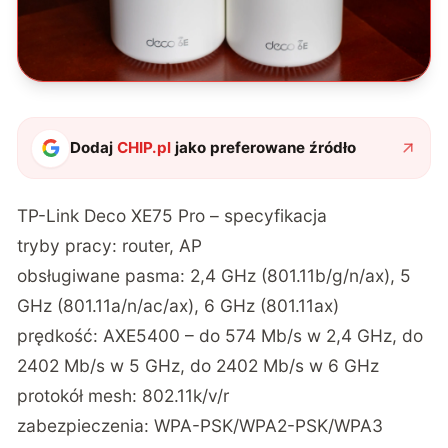
Dodaj
CHIP.pl
jako preferowane źródło
TP-Link Deco XE75 Pro – specyfikacja
tryby pracy: router, AP
obsługiwane pasma: 2,4 GHz (801.11b/g/n/ax), 5
GHz (801.11a/n/ac/ax), 6 GHz (801.11ax)
prędkość: AXE5400 – do 574 Mb/s w 2,4 GHz, do
2402 Mb/s w 5 GHz, do 2402 Mb/s w 6 GHz
protokół mesh: 802.11k/v/r
zabezpieczenia: WPA-PSK/WPA2-PSK/WPA3