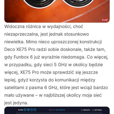
Widoczna różnica w wydajności, choć
niezaprzeczalna, jest jednak stosunkowo
niewielka. Mimo nieco uproszczonej konstrukcji
Deco XE75 Pro radzi sobie doskonale, także tam,
gdy Funbox 6 już wyraźnie niedomaga. Co więcej,
w przypadku, gdy sieci 5 GHz w okolicy będzie
więcej, XE75 Pro może sprawdzić się jeszcze
lepiej, gdyż korzysta do komunikacji między
satelitami z pasma 6 GHz, które jest wciąż bardzo
mało używane – w najbliższej okolicy moja sieć
jest jedyna.