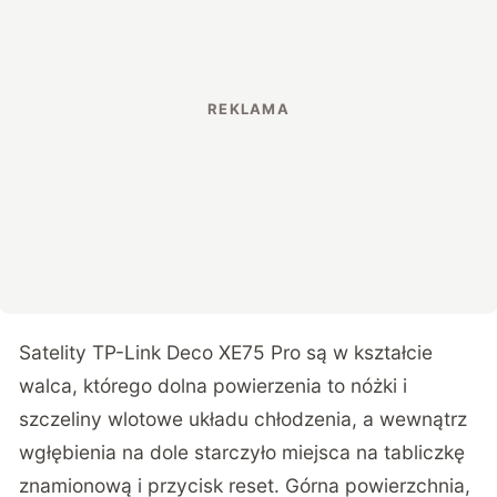
Satelity TP-Link Deco XE75 Pro są w kształcie
walca, którego dolna powierzenia to nóżki i
szczeliny wlotowe układu chłodzenia, a wewnątrz
wgłębienia na dole starczyło miejsca na tabliczkę
znamionową i przycisk reset. Górna powierzchnia,