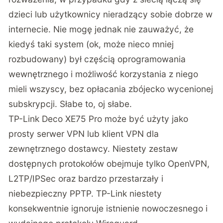
dzieci lub użytkownicy nieradzący sobie dobrze w
internecie. Nie mogę jednak nie zauważyć, że
kiedyś taki system (ok, może nieco mniej
rozbudowany) był częścią oprogramowania
wewnętrznego i możliwość korzystania z niego
mieli wszyscy, bez opłacania zbójecko wycenionej
subskrypcji. Słabe to, oj słabe.
TP-Link Deco XE75 Pro może być użyty jako
prosty serwer VPN lub klient VPN dla
zewnętrznego dostawcy. Niestety zestaw
dostępnych protokołów obejmuje tylko OpenVPN,
L2TP/IPSec oraz bardzo przestarzały i
niebezpieczny PPTP. TP-Link niestety
konsekwentnie ignoruje istnienie nowoczesnego i