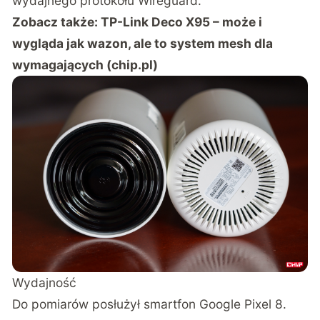
wydajnego protokołu Wireguard.
Zobacz także:
TP-Link Deco X95 – może i
wygląda jak wazon, ale to system mesh dla
wymagających (chip.pl)
Wydajność
Do pomiarów posłużył smartfon Google Pixel 8.