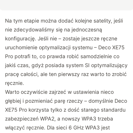
Na tym etapie można dodać kolejne satelity, jeśli
nie zdecydowaliśmy się na jednoczesną
konfigurację. Jeśli nie – zostaje jeszcze ręczne
uruchomienie optymalizacji systemu – Deco XE75
Pro potrafi to, co prawda robić samodzielnie co
jakiś czas, gdyż posiada system SI optymalizujący
pracę całości, ale ten pierwszy raz warto to zrobić
ręcznie.
Warto oczywiście zajrzeć w ustawienia nieco
głębiej i pozmieniać parę rzeczy – domyślnie Deco
XE75 Pro korzysta tylko z dość starego standardu
zabezpieczeń WPA2, a nowszy WPA3 trzeba
włączyć ręcznie. Dla sieci 6 GHz WPA3 jest