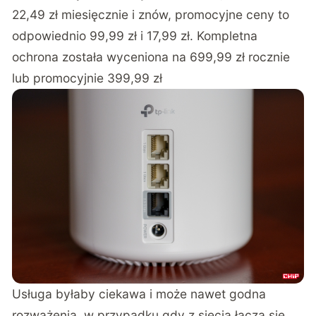
22,49 zł miesięcznie i znów, promocyjne ceny to
odpowiednio 99,99 zł i 17,99 zł. Kompletna
ochrona została wyceniona na 699,99 zł rocznie
lub promocyjnie 399,99 zł
Usługa byłaby ciekawa i może nawet godna
rozważenia, w przypadku gdy z siecią łączą się