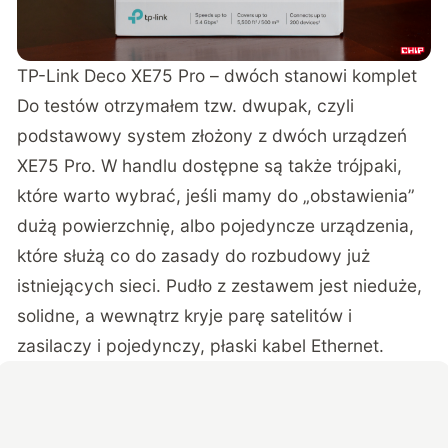
TP-Link Deco XE75 Pro – dwóch stanowi komplet
Do testów otrzymałem tzw. dwupak, czyli
podstawowy system złożony z dwóch urządzeń
XE75 Pro. W handlu dostępne są także trójpaki,
które warto wybrać, jeśli mamy do „obstawienia”
dużą powierzchnię, albo pojedyncze urządzenia,
które służą co do zasady do rozbudowy już
istniejących sieci. Pudło z zestawem jest nieduże,
solidne, a wewnątrz kryje parę satelitów i
zasilaczy i pojedynczy, płaski kabel Ethernet.