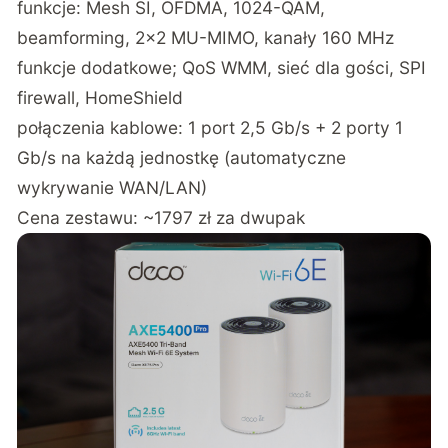
funkcje: Mesh SI, OFDMA, 1024-QAM,
beamforming, 2×2 MU-MIMO, kanały 160 MHz
funkcje dodatkowe; QoS WMM, sieć dla gości, SPI
firewall, HomeShield
połączenia kablowe: 1 port 2,5 Gb/s + 2 porty 1
Gb/s na każdą jednostkę (automatyczne
wykrywanie WAN/LAN)
Cena zestawu: ~1797 zł za dwupak