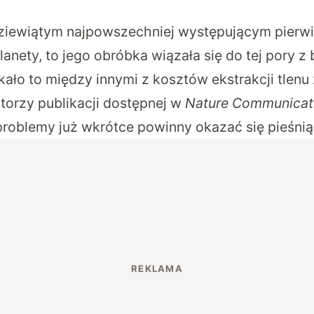
dziewiątym najpowszechniej występującym pierw
lanety, to jego obróbka wiązała się do tej pory 
ło to między innymi z kosztów ekstrakcji tlenu 
torzy publikacji dostępnej w
Nature Communicat
oblemy już wkrótce powinny okazać się pieśnią 