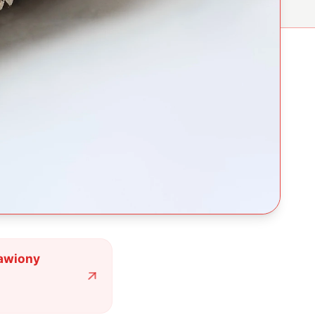
bawiony