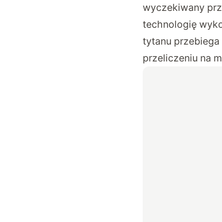
wyczekiwany prze
technologię wyko
tytanu przebiega
przeliczeniu na m