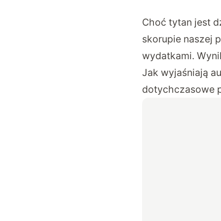
Choć tytan jest 
skorupie naszej p
wydatkami. Wynika
Jak wyjaśniają au
dotychczasowe pr