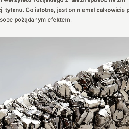
i tytanu. Co istotne, jest on niemal całkowicie
wysoce pożądanym efektem.