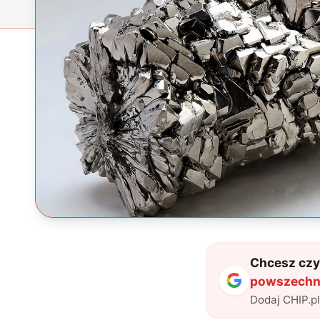
Chcesz czyt
powszechni
Dodaj CHIP.p