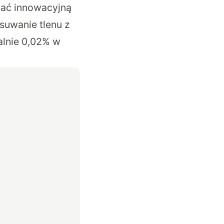
wać innowacyjną
suwanie tlenu z
alnie 0,02% w