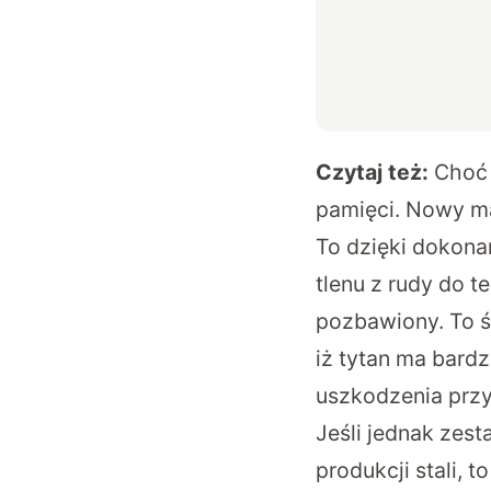
Czytaj też:
Choć 
pamięci. Nowy ma
To dzięki dokona
tlenu z rudy do t
pozbawiony. To ś
iż tytan ma bard
uszkodzenia przy
Jeśli jednak zes
produkcji stali,