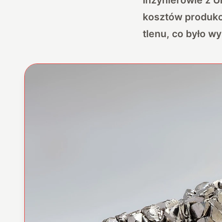
kosztów produkcj
tlenu, co było 