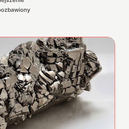
 pozbawiony