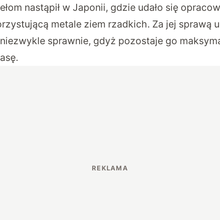
łom nastąpił w Japonii, gdzie udało się opraco
rzystującą metale ziem rzadkich. Za jej sprawą u
 niezwykle sprawnie, gdyż pozostaje go maksym
asę.