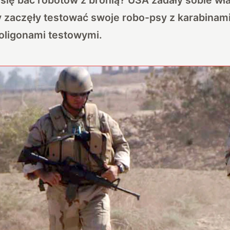
ny zaczęły testować swoje robo-psy z karabin
oligonami testowymi.