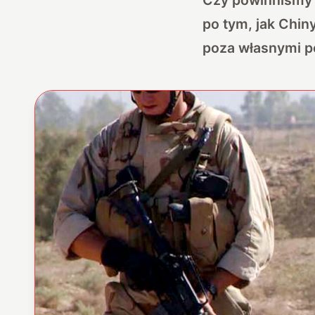
po tym, jak Chi
poza własnymi p