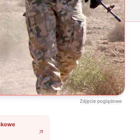
Zdjęcie poglądowe
jskowe