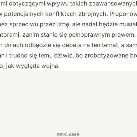
ami dotyczącymi wpływu takich zaawansowany
 potencjalnych konfliktach zbrojnych. Propon
bez sprzeciwu przez Izbę, ale nadal będzie musia
atorami, zanim stanie się pełnoprawnym prawem. 
dniach odbędzie się debata na ten temat, a sam
n i trudno się temu dziwić, bo zrobotyzowane br
o, jak wygląda wojna.