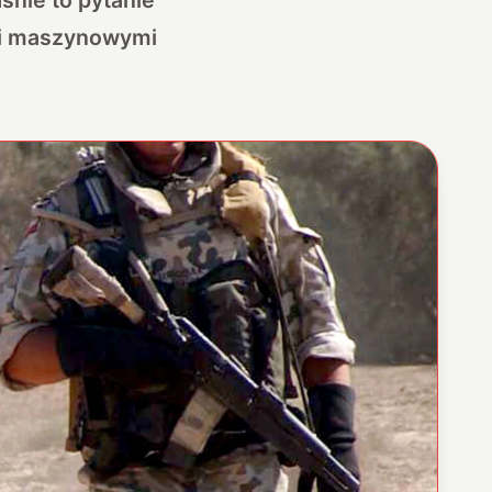
ami maszynowymi