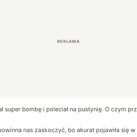
ał super bombę i poleciał na pustynię. O czym p
?
 powinna nas zaskoczyć, bo akurat pojawiła się w