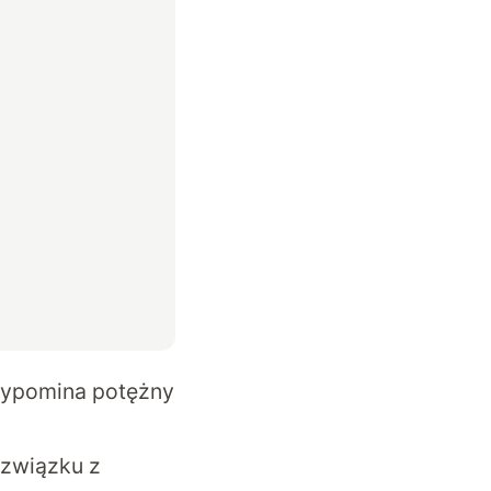
rzypomina potężny
 związku z