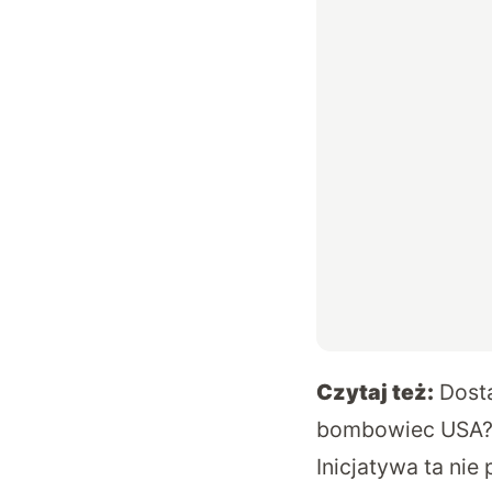
Czytaj też:
Dost
bombowiec USA
Inicjatywa ta nie