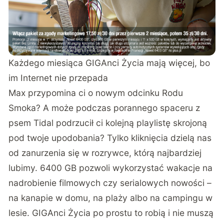
Każdego miesiąca GIGAnci Życia mają więcej, bo
im Internet nie przepada
Max przypomina ci o nowym odcinku Rodu
Smoka? A może podczas porannego spaceru z
psem Tidal podrzucił ci kolejną playlistę skrojoną
pod twoje upodobania? Tylko kliknięcia dzielą nas
od zanurzenia się w rozrywce, którą najbardziej
lubimy. 6400 GB pozwoli wykorzystać wakacje na
nadrobienie filmowych czy serialowych nowości –
na kanapie w domu, na plaży albo na campingu w
lesie. GIGAnci Życia po prostu to robią i nie muszą