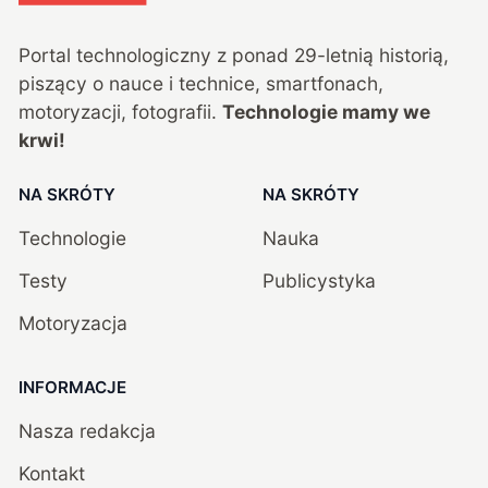
Portal technologiczny z ponad
29
-letnią historią,
piszący o nauce i technice, smartfonach,
motoryzacji, fotografii.
Technologie mamy we
krwi!
NA SKRÓTY
NA SKRÓTY
Technologie
Nauka
Testy
Publicystyka
Motoryzacja
INFORMACJE
Nasza redakcja
Kontakt