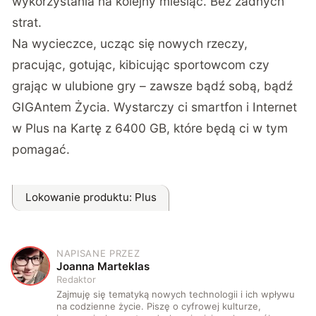
wykorzystania na kolejny miesiąc. Bez żadnych
strat.
Na wycieczce, ucząc się nowych rzeczy,
pracując, gotując, kibicując sportowcom czy
grając w ulubione gry – zawsze bądź sobą, bądź
GIGAntem Życia. Wystarczy ci smartfon i Internet
w Plus na Kartę z 6400 GB, które będą ci w tym
pomagać.
Lokowanie produktu
: Plus
NAPISANE PRZEZ
J
Joanna Marteklas
Redaktor
Zajmuję się tematyką nowych technologii i ich wpływu
na codzienne życie. Piszę o cyfrowej kulturze,