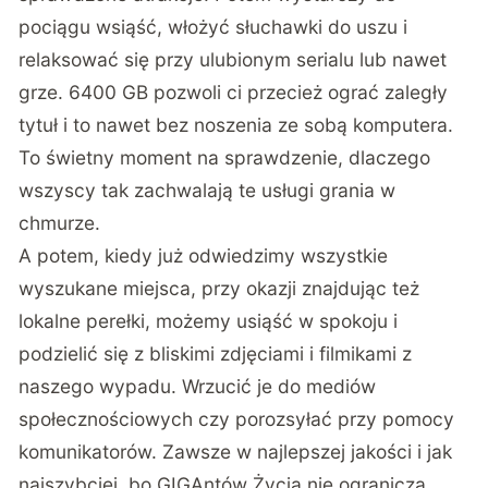
pociągu wsiąść, włożyć słuchawki do uszu i
relaksować się przy ulubionym serialu lub nawet
grze. 6400 GB pozwoli ci przecież ograć zaległy
tytuł i to nawet bez noszenia ze sobą komputera.
To świetny moment na sprawdzenie, dlaczego
wszyscy tak zachwalają te usługi grania w
chmurze.
A potem, kiedy już odwiedzimy wszystkie
wyszukane miejsca, przy okazji znajdując też
lokalne perełki, możemy usiąść w spokoju i
podzielić się z bliskimi zdjęciami i filmikami z
naszego wypadu. Wrzucić je do mediów
społecznościowych czy porozsyłać przy pomocy
komunikatorów. Zawsze w najlepszej jakości i jak
najszybciej, bo GIGAntów Życia nie ogranicza