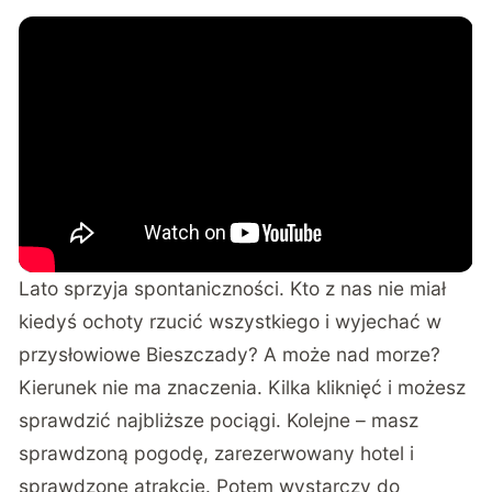
Lato sprzyja spontaniczności. Kto z nas nie miał
kiedyś ochoty rzucić wszystkiego i wyjechać w
przysłowiowe Bieszczady? A może nad morze?
Kierunek nie ma znaczenia. Kilka kliknięć i możesz
sprawdzić najbliższe pociągi. Kolejne – masz
sprawdzoną pogodę, zarezerwowany hotel i
sprawdzone atrakcje. Potem wystarczy do