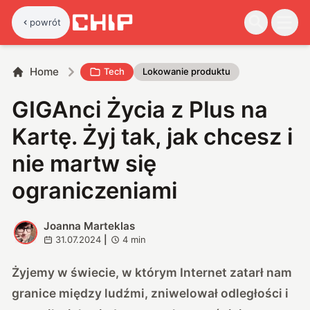
powrót
Home
Tech
Lokowanie produktu
GIGAnci Życia z Plus na
Kartę. Żyj tak, jak chcesz i
nie martw się
ograniczeniami
Joanna Marteklas
J
31.07.2024
|
4
min
Żyjemy w świecie, w którym Internet zatarł nam
granice między ludźmi, zniwelował odległości i