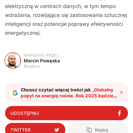
elektryczną w centrach danych, w tym tempo
wdrażania, rozwijające się zastosowania sztucznej
inteligencji oraz potencjał poprawy efektywności
energetycznej.
NAPISANE PRZEZ
M
Marcin Powęska
Redaktor
Chcesz czytać więcej treści jak
„
Globalny
popyt na energię rośnie. Rok 2025 będzie
przełomowy
"
?
UDOSTĘPNIJ
TWITTER
Kopiuj