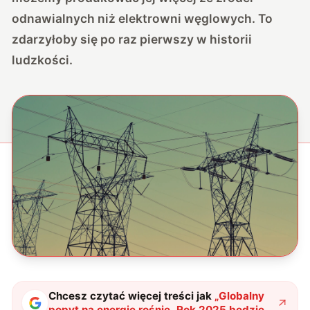
odnawialnych niż elektrowni węglowych. To
zdarzyłoby się po raz pierwszy w historii
ludzkości.
Chcesz czytać więcej treści jak
„
Globalny
popyt na energię rośnie. Rok 2025 będzie