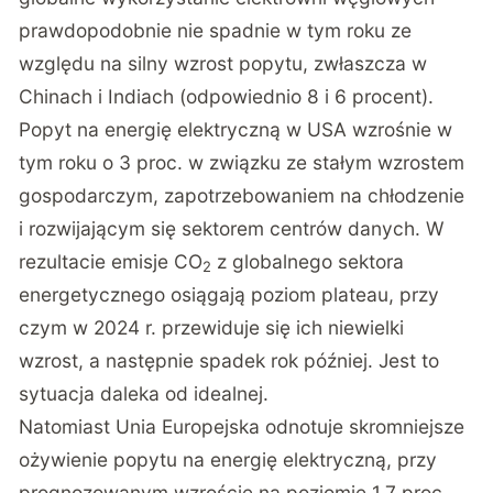
prawdopodobnie nie spadnie w tym roku ze
względu na silny wzrost popytu, zwłaszcza w
Chinach i Indiach (odpowiednio 8 i 6 procent).
Popyt na energię elektryczną w USA wzrośnie w
tym roku o 3 proc. w związku ze stałym wzrostem
gospodarczym, zapotrzebowaniem na chłodzenie
i rozwijającym się sektorem centrów danych. W
rezultacie emisje CO
z globalnego sektora
2
energetycznego osiągają poziom plateau, przy
czym w 2024 r. przewiduje się ich niewielki
wzrost, a następnie spadek rok później. Jest to
sytuacja daleka od idealnej.
Natomiast Unia Europejska odnotuje skromniejsze
ożywienie popytu na energię elektryczną, przy
prognozowanym wzroście na poziomie 1,7 proc.,