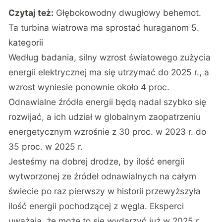
Czytaj też:
Głębokowodny dwugłowy behemot.
Ta turbina wiatrowa ma sprostać huraganom 5.
kategorii
Według badania, silny wzrost światowego zużycia
energii elektrycznej ma się utrzymać do 2025 r., a
wzrost wyniesie ponownie około 4 proc.
Odnawialne źródła energii będą nadal szybko się
rozwijać, a ich udział w globalnym zaopatrzeniu
energetycznym wzrośnie z 30 proc. w 2023 r. do
35 proc. w 2025 r.
Jesteśmy na dobrej drodze, by ilość energii
wytworzonej ze źródeł odnawialnych na całym
świecie po raz pierwszy w historii przewyższyła
ilość energii pochodzącej z węgla. Eksperci
uważają, że może to się wydarzyć już w 2025 r.