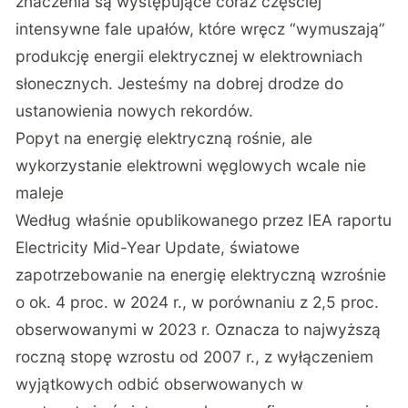
znaczenia są występujące coraz częściej
intensywne fale upałów, które wręcz “wymuszają”
produkcję energii elektrycznej w elektrowniach
słonecznych. Jesteśmy na dobrej drodze do
ustanowienia nowych rekordów.
Popyt na energię elektryczną rośnie, ale
wykorzystanie elektrowni węglowych wcale nie
maleje
Według właśnie opublikowanego przez IEA raportu
Electricity Mid-Year Update
, światowe
zapotrzebowanie na energię elektryczną wzrośnie
o ok. 4 proc. w 2024 r., w porównaniu z 2,5 proc.
obserwowanymi w 2023 r. Oznacza to najwyższą
roczną stopę wzrostu od 2007 r., z wyłączeniem
wyjątkowych odbić obserwowanych w