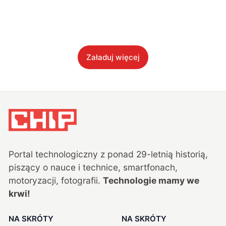
Załaduj więcej
Portal technologiczny z ponad
29
-letnią historią,
piszący o nauce i technice, smartfonach,
motoryzacji, fotografii.
Technologie mamy we
krwi!
NA SKRÓTY
NA SKRÓTY