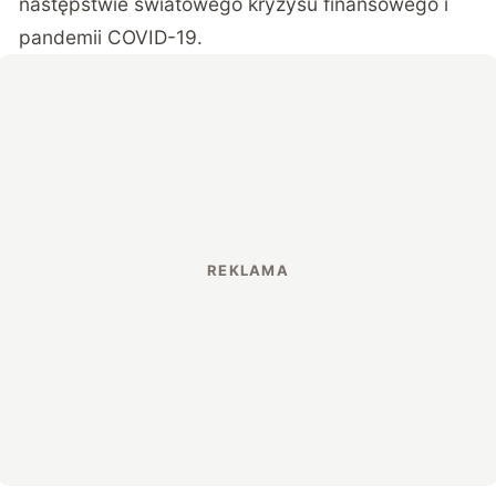
następstwie światowego kryzysu finansowego i
pandemii COVID-19.