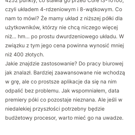
4252 punkty, co stawia go przed Core i3-10100,
czyli układem 4-rdzeniowym i 8-wątkowym. Co
nam to mówi? Że mamy układ z niższej półki dla
użytkowników, którzy nie chcą niczego więcej
niż… hm… po prostu dwurdzeniowego układu. W
związku z tym jego cena powinna wynosić mniej
niż 400 złotych.
Jakie znajdzie zastosowanie? Do pracy biurowej
jak znalazł. Bardziej zaawansowane nie wchodzą
w grę, ale co prostsze aplikacje da się na nim
odpalić bez problemu. Jak wspomniałem, data
premiery póki co pozostaje nieznana. Ale jeśli w
niedalekiej przyszłości potrzebny będzie
budżetowy procesor, warto mieć go na uwadze.