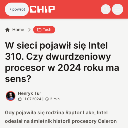
powrót
Home
Tech
W sieci pojawił się Intel
310. Czy dwurdzeniowy
procesor w 2024 roku ma
sens?
Henryk Tur
H
11.07.2024
|
2
min
Gdy pojawiła się rodzina Raptor Lake, Intel
odesłał na śmietnik historii procesory Celeron