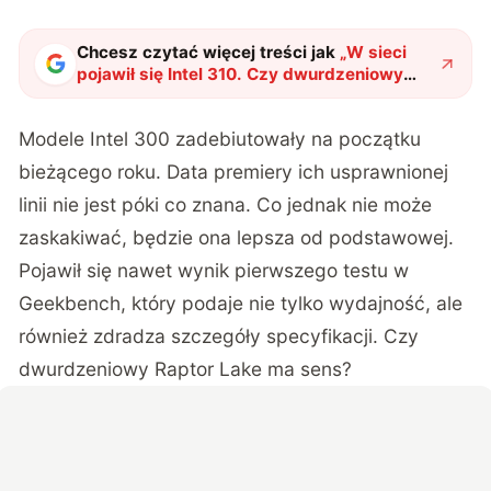
Chcesz czytać więcej treści jak
„
W sieci
pojawił się Intel 310. Czy dwurdzeniowy
procesor w 2024 roku ma sens?
"
?
Modele Intel 300 zadebiutowały na początku
bieżącego roku. Data premiery ich usprawnionej
linii nie jest póki co znana. Co jednak nie może
zaskakiwać, będzie ona lepsza od podstawowej.
Pojawił się nawet wynik pierwszego testu w
Geekbench, który podaje nie tylko wydajność, ale
również zdradza szczegóły specyfikacji. Czy
dwurdzeniowy Raptor Lake ma sens?