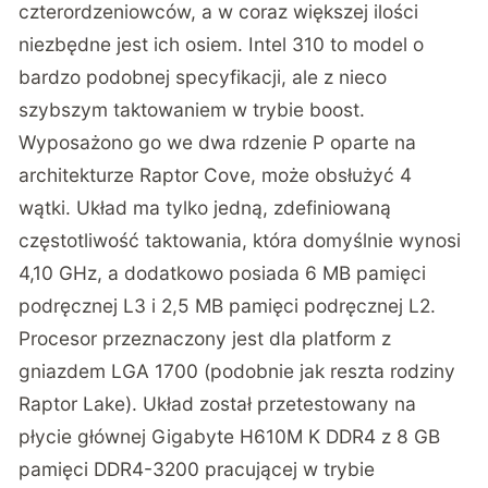
czterordzeniowców, a w coraz większej ilości
niezbędne jest ich osiem. Intel 310 to model o
bardzo podobnej specyfikacji, ale z nieco
szybszym taktowaniem w trybie boost.
Wyposażono go we dwa rdzenie P oparte na
architekturze Raptor Cove, może obsłużyć 4
wątki. Układ ma tylko jedną, zdefiniowaną
częstotliwość taktowania, która domyślnie wynosi
4,10 GHz, a dodatkowo posiada 6 MB pamięci
podręcznej L3 i 2,5 MB pamięci podręcznej L2.
Procesor przeznaczony jest dla platform z
gniazdem LGA 1700 (podobnie jak reszta rodziny
Raptor Lake). Układ został przetestowany na
płycie głównej Gigabyte H610M K DDR4 z 8 GB
pamięci DDR4-3200 pracującej w trybie