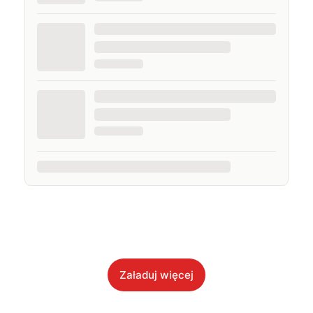
Załaduj więcej