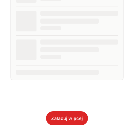
Załaduj więcej