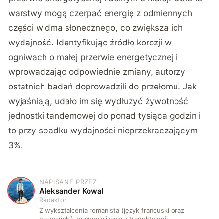
warstwy mogą czerpać energię z odmiennych
części widma słonecznego, co zwiększa ich
wydajność. Identyfikując źródło korozji w
ogniwach o małej przerwie energetycznej i
wprowadzając odpowiednie zmiany, autorzy
ostatnich badań doprowadzili do przełomu. Jak
wyjaśniają, udało im się wydłużyć żywotność
jednostki tandemowej do ponad tysiąca godzin i
to przy spadku wydajności nieprzekraczającym
3%.
NAPISANE PRZEZ
A
Aleksander Kowal
Redaktor
Z wykształcenia romanista (język francuski oraz
hiszpański) ze specjalizacją z traduktologii.