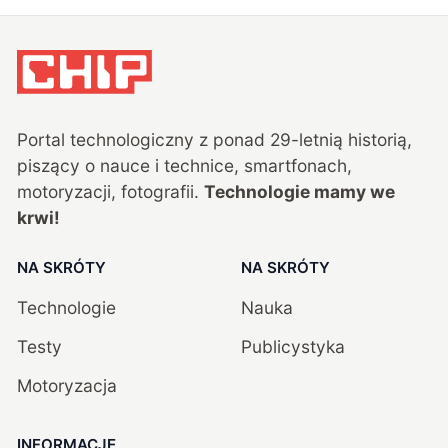
Portal technologiczny z ponad
29
-letnią historią,
piszący o nauce i technice, smartfonach,
motoryzacji, fotografii.
Technologie mamy we
krwi!
NA SKRÓTY
NA SKRÓTY
Technologie
Nauka
Testy
Publicystyka
Motoryzacja
INFORMACJE