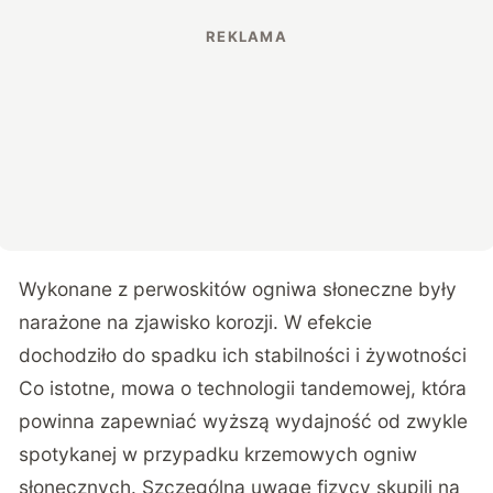
Wykonane z perwoskitów ogniwa słoneczne były
narażone na zjawisko korozji. W efekcie
dochodziło do spadku ich stabilności i żywotności
Co istotne, mowa o technologii tandemowej, która
powinna zapewniać wyższą wydajność od zwykle
spotykanej w przypadku krzemowych ogniw
słonecznych. Szczególną uwagę fizycy skupili na