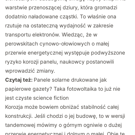
warstwie przenoszącej dziury, która gromadzi
dodatnio naładowane cząstki. To właśnie ona
rzutuje na ostateczną wydajność w zakresie
transportu elektronów. Wiedząc, że w
perowskitach cynowo-ołowiowych o małej
przerwie energetycznej występuje podwyższone
ryzyko korozji panelu, naukowcy postanowili
wprowadzić zmiany.
Czytaj też:
Panele solarne drukowane jak
papierowe gazety? Taka fotowoltaika to już nie
jest czyste science fiction
Korozja może bowiem obniżać stabilność całej
konstrukcji. Jeśli chodzi o jej budowę, to w wersji
tandemowej mówimy o górnym ogniwie o dużej
przerwie energetycznej i dolnym o małej. Obie te