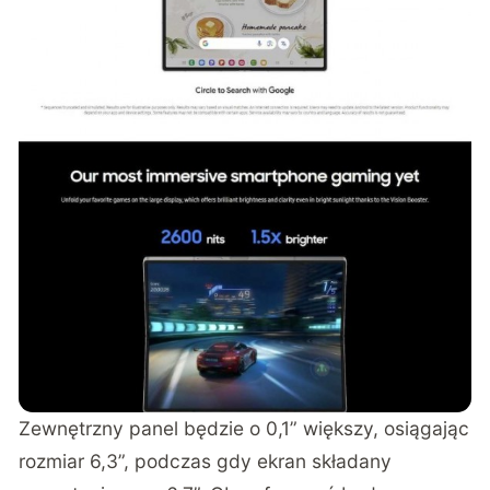
Zewnętrzny panel będzie o 0,1” większy, osiągając
rozmiar 6,3”, podczas gdy ekran składany