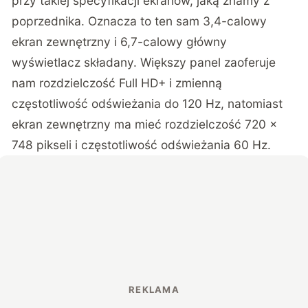
przy takiej specyfikacji ekranów, jaką znamy z
poprzednika. Oznacza to ten sam 3,4-calowy
ekran zewnętrzny i 6,7-calowy główny
wyświetlacz składany. Większy panel zaoferuje
nam rozdzielczość Full HD+ i zmienną
częstotliwość odświeżania do 120 Hz, natomiast
ekran zewnętrzny ma mieć rozdzielczość 720 x
748 pikseli i częstotliwość odświeżania 60 Hz.