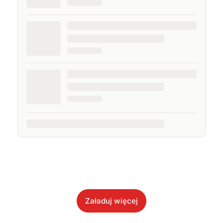
Załaduj więcej