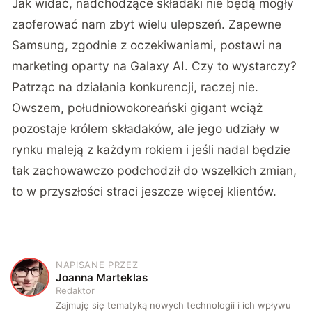
Jak widać, nadchodzące składaki nie będą mogły
zaoferować nam zbyt wielu ulepszeń. Zapewne
Samsung, zgodnie z oczekiwaniami, postawi na
marketing oparty na Galaxy AI. Czy to wystarczy?
Patrząc na działania konkurencji, raczej nie.
Owszem, południowokoreański gigant wciąż
pozostaje królem składaków, ale jego udziały w
rynku maleją z każdym rokiem i jeśli nadal będzie
tak zachowawczo podchodził do wszelkich zmian,
to w przyszłości straci jeszcze więcej klientów.
NAPISANE PRZEZ
J
Joanna Marteklas
Redaktor
Zajmuję się tematyką nowych technologii i ich wpływu