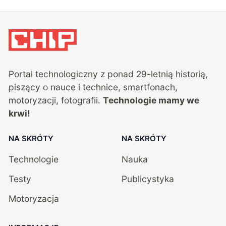
Portal technologiczny z ponad
29
-letnią historią,
piszący o nauce i technice, smartfonach,
motoryzacji, fotografii.
Technologie mamy we
krwi!
NA SKRÓTY
NA SKRÓTY
Technologie
Nauka
Testy
Publicystyka
Motoryzacja