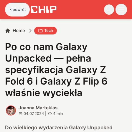
powrót
Home
Tech
Po co nam Galaxy
Unpacked — pełna
specyfikacja Galaxy Z
Fold 6 i Galaxy Z Flip 6
właśnie wyciekła
Joanna Marteklas
J
04.07.2024
|
4
min
Do wielkiego wydarzenia Galaxy Unpacked