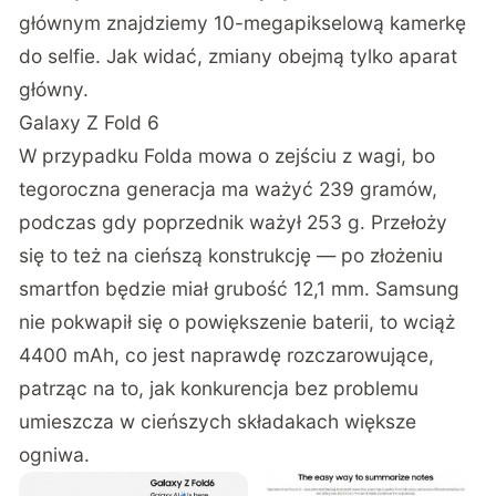
głównym znajdziemy 10-megapikselową kamerkę
do selfie. Jak widać, zmiany obejmą tylko aparat
główny.
Galaxy Z Fold 6
W przypadku Folda mowa o zejściu z wagi, bo
tegoroczna generacja ma ważyć 239 gramów,
podczas gdy poprzednik ważył 253 g. Przełoży
się to też na cieńszą konstrukcję — po złożeniu
smartfon będzie miał grubość 12,1 mm. Samsung
nie pokwapił się o powiększenie baterii, to wciąż
4400 mAh, co jest naprawdę rozczarowujące,
patrząc na to, jak konkurencja bez problemu
umieszcza w cieńszych składakach większe
ogniwa.