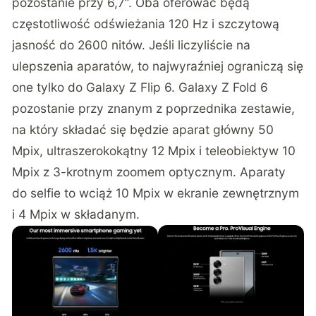
pozostanie przy 6,7”. Oba oferować będą
częstotliwość odświeżania 120 Hz i szczytową
jasność do 2600 nitów. Jeśli liczyliście na
ulepszenia aparatów, to najwyraźniej ograniczą się
one tylko do Galaxy Z Flip 6. Galaxy Z Fold 6
pozostanie przy znanym z poprzednika zestawie,
na który składać się będzie aparat główny 50
Mpix, ultraszerokokątny 12 Mpix i teleobiektyw 10
Mpix z 3-krotnym zoomem optycznym. Aparaty
do selfie to wciąż 10 Mpix w ekranie zewnętrznym
i 4 Mpix w składanym.