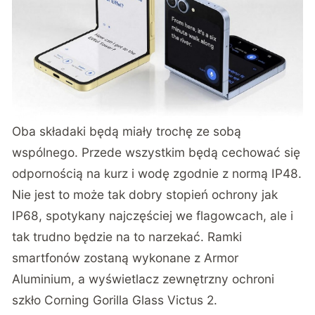
Oba składaki będą miały trochę ze sobą
wspólnego. Przede wszystkim będą cechować się
odpornością na kurz i wodę zgodnie z normą IP48.
Nie jest to może tak dobry stopień ochrony jak
IP68, spotykany najczęściej we flagowcach, ale i
tak trudno będzie na to narzekać. Ramki
smartfonów zostaną wykonane z Armor
Aluminium, a wyświetlacz zewnętrzny ochroni
szkło Corning Gorilla Glass Victus 2.