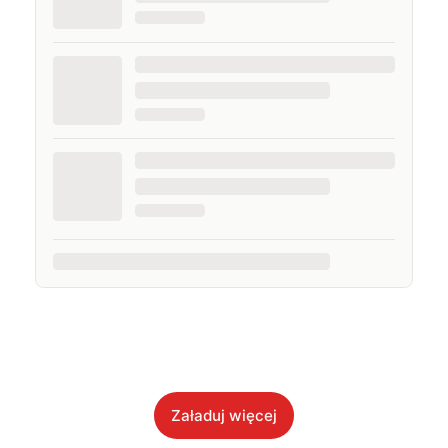
Załaduj więcej