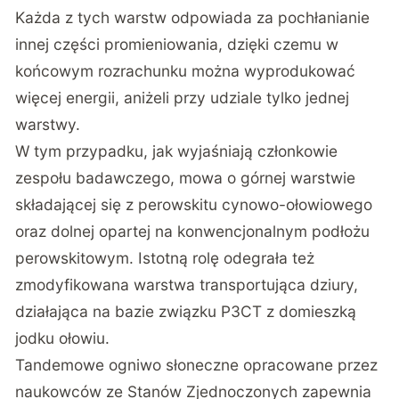
Każda z tych warstw odpowiada za pochłanianie
innej części promieniowania, dzięki czemu w
końcowym rozrachunku można wyprodukować
więcej energii, aniżeli przy udziale tylko jednej
warstwy.
W tym przypadku, jak wyjaśniają członkowie
zespołu badawczego, mowa o górnej warstwie
składającej się z perowskitu cynowo-ołowiowego
oraz dolnej opartej na konwencjonalnym podłożu
perowskitowym. Istotną rolę odegrała też
zmodyfikowana warstwa transportująca dziury,
działająca na bazie związku P3CT z domieszką
jodku ołowiu.
Tandemowe ogniwo słoneczne opracowane przez
naukowców ze Stanów Zjednoczonych zapewnia