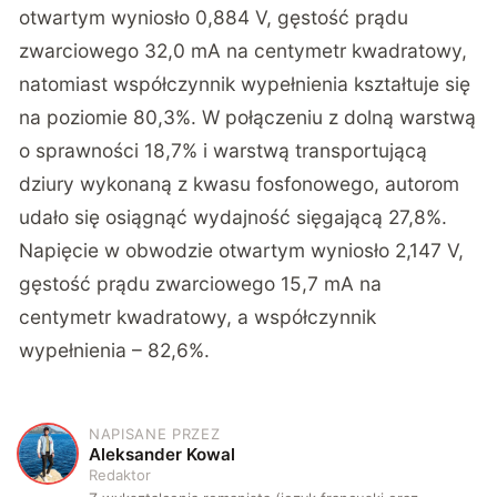
otwartym wyniosło 0,884 V, gęstość prądu
zwarciowego 32,0 mA na centymetr kwadratowy,
natomiast współczynnik wypełnienia kształtuje się
na poziomie 80,3%. W połączeniu z dolną warstwą
o sprawności 18,7% i warstwą transportującą
dziury wykonaną z kwasu fosfonowego, autorom
udało się osiągnąć wydajność sięgającą 27,8%.
Napięcie w obwodzie otwartym wyniosło 2,147 V,
gęstość prądu zwarciowego 15,7 mA na
centymetr kwadratowy, a współczynnik
wypełnienia – 82,6%.
NAPISANE PRZEZ
A
Aleksander Kowal
Redaktor