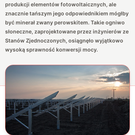
produkcji elementów fotowoltaicznych, ale
znacznie tańszym jego odpowiednikiem mógłby
być minerał zwany perowskitem. Takie ogniwo
słoneczne, zaprojektowane przez inżynierów ze
Stanów Zjednoczonych, osiągnęło wyjątkowo
wysoką sprawność konwersji mocy.