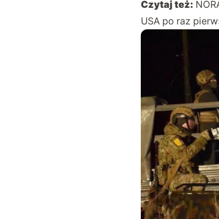
Czytaj też:
NORA
USA po raz pierws