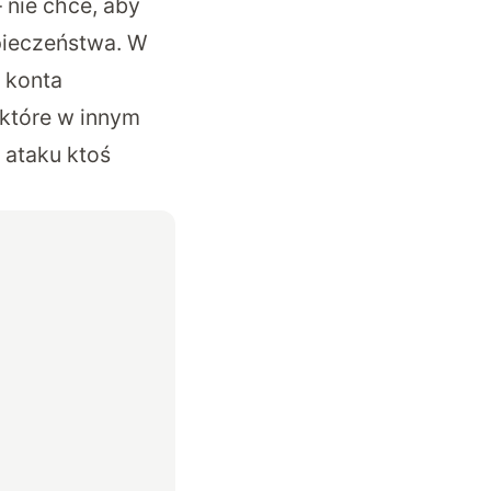
 nie chce, aby
pieczeństwa. W
 konta
 które w innym
 ataku ktoś