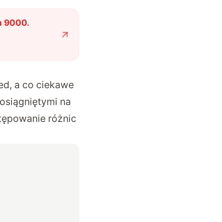
 9000.
ed, a co ciekawe
osiągniętymi na
tępowanie różnic