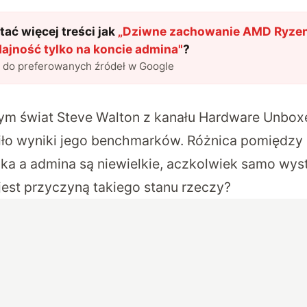
ać więcej treści jak
„
Dziwne zachowanie AMD Ryzen
ajność tylko na koncie admina
"
?
l do preferowanych źródeł w Google
ym świat Steve Walton z kanału Hardware Unbox
ło wyniki jego benchmarków. Różnica pomiędzy 
ka a admina są niewielkie, aczkolwiek samo wys
jest przyczyną takiego stanu rzeczy?