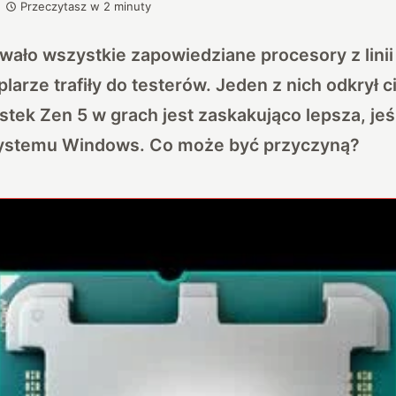
Przeczytasz w
2
minuty
ało wszystkie zapowiedziane procesory z linii
arze trafiły do testerów. Jeden z nich odkrył c
tek Zen 5 w grach jest zaskakująco lepsza, jeś
systemu Windows. Co może być przyczyną?