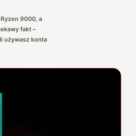
 Ryzen 9000, a
iekawy fakt –
li używasz konta