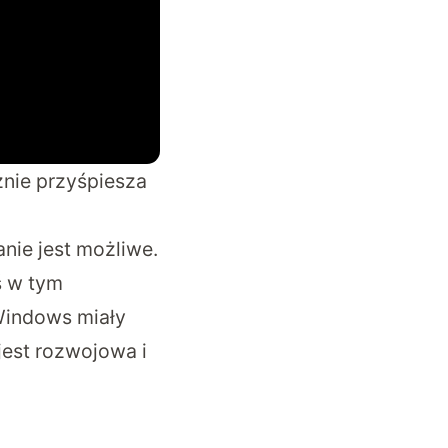
nie przyśpiesza
ie jest możliwe.
ś w tym
Windows miały
jest rozwojowa i