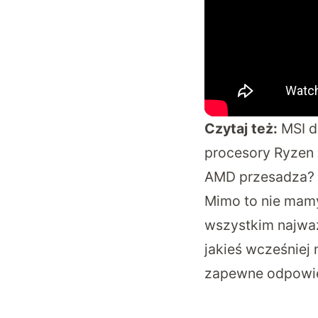
Czytaj też:
MSI d
procesory Ryzen
AMD przesadza? 
Mimo to nie mamy
wszystkim najwa
jakieś wcześniej
zapewne odpowied