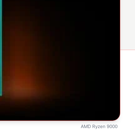
AMD Ryzen 9000