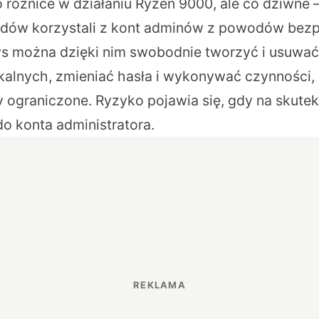
 różnice w działaniu Ryzen 9000, ale co dziwne –
adów korzystali z kont adminów z powodów bez
s można dzięki nim swobodnie tworzyć i usuwać
alnych, zmieniać hasła i wykonywać czynności,
 ograniczone. Ryzyko pojawia się, gdy na skutek
do konta administratora.