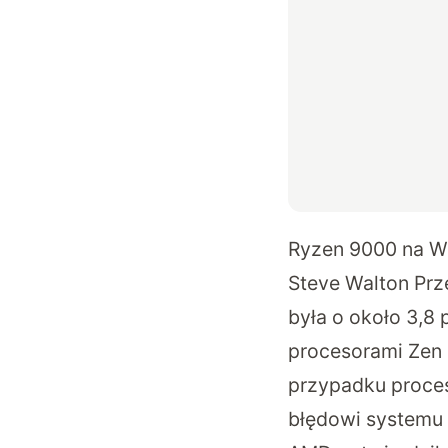
Ryzen 9000 na Wi
Steve Walton Prze
była o około 3,8 
procesorami Zen 
przypadku proces
błędowi systemu 