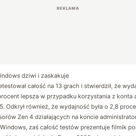
ndows dziwi i zaskakuje
testował całość na 13 grach i stwierdził, że wy
procent lepsza w przypadku korzystania z konta 
5. Odkrył również, że wydajność była o 2,8 proce
orów Zen 4 działających na koncie administrator
Windows, zaś całość testów prezentuje filmik pon