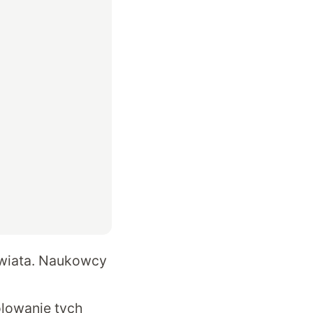
wiata. Naukowcy
olowanie tych