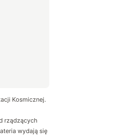
acji Kosmicznej.
ad rządzących
teria wydają się