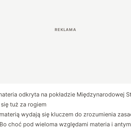
ateria odkryta na pokładzie Międzynarodowej St
się tuż za rogiem
materią wydają się kluczem do zrozumienia zas
o choć pod wieloma względami materia i antyma