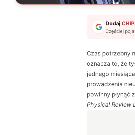
Dodaj
CHIP.
Częściej poj
Czas potrzebny n
oznacza to, że t
jednego miesiąca
prowadzenia nieu
powinny płynąć z
Physical Review 