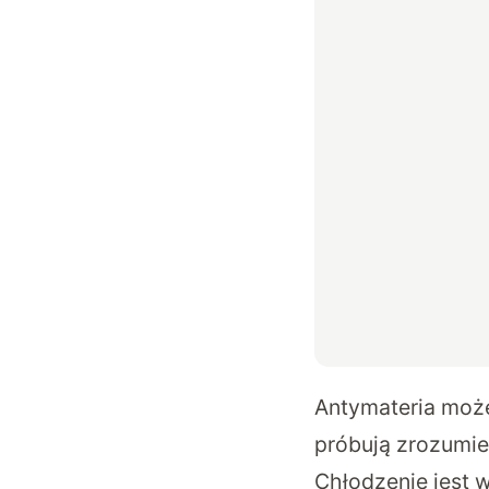
Antymateria moż
próbują zrozumieć
Chłodzenie jest 