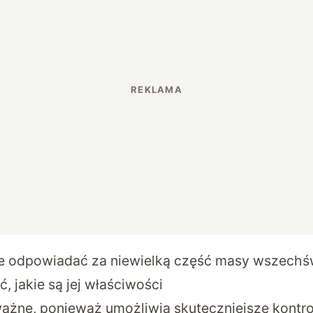
e odpowiadać za niewielką część masy wszechś
, jakie są jej właściwości
ważne, ponieważ umożliwia skuteczniejsze kontr