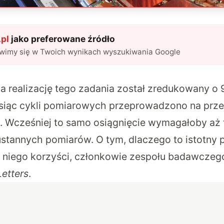
pl
jako preferowane źródło
awimy się w Twoich wynikach wyszukiwania Google
a realizację tego zadania został zredukowany o
ysiąc cykli pomiarowych przeprowadzono na prze
. Wcześniej to samo osiągnięcie wymagałoby aż t
stannych pomiarów. O tym, dlaczego to istotny po
 niego korzyści, członkowie zespołu badawczeg
Letters
.