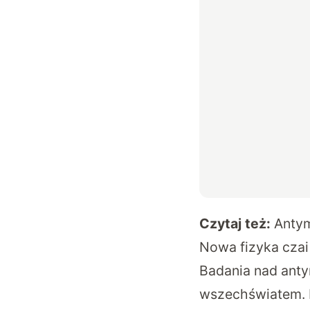
Czytaj też:
Antym
Nowa fizyka czai 
Badania nad anty
wszechświatem. B