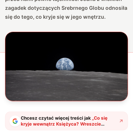
zagadek dotyczących Srebrnego Globu odnosiła
się do tego, co kryje się w jego wnętrzu.
Chcesz czytać więcej treści jak
„
Co się
kryje wewnątrz Księżyca? Wreszcie
poznaliśmy odpowiedź
"
?