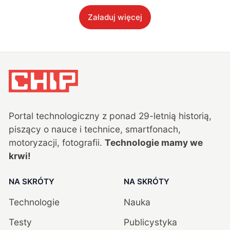
Załaduj więcej
Portal technologiczny z ponad
29
-letnią historią,
piszący o nauce i technice, smartfonach,
motoryzacji, fotografii.
Technologie mamy we
krwi!
NA SKRÓTY
NA SKRÓTY
Technologie
Nauka
Testy
Publicystyka