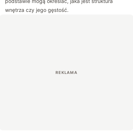
podstawie mogą określać, jaka jest struktura
wnętrza czy jego gęstość.