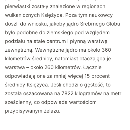
pierwiastki zostały znalezione w regionach
wulkanicznych Księżyca. Poza tym naukowcy
doszli do wniosku, jakoby jądro Srebrnego Globu
było podobne do ziemskiego pod względem
podziału na stałe centrum i płynną warstwę
zewnętrzną. Wewnętrzne jądro ma około 360
kilometrów średnicy, natomiast otaczająca je
warstwa – około 260 kilometrów. Łącznie
odpowiadają one za mniej więcej 15 procent
średnicy Księżyca. Jeśli chodzi o gęstość, to
została oszacowana na 7822 kilogramów na metr
sześcienny, co odpowiada wartościom
przypisywanym żelazu.