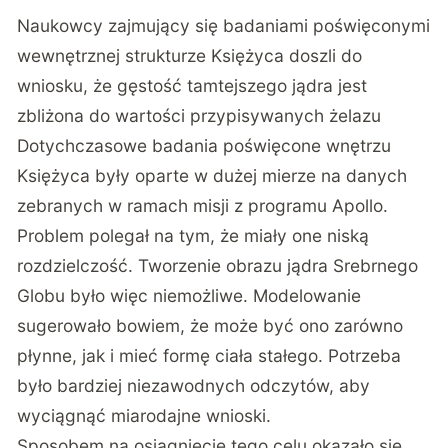
Naukowcy zajmujący się badaniami poświęconymi
wewnętrznej strukturze Księżyca doszli do
wniosku, że gęstość tamtejszego jądra jest
zbliżona do wartości przypisywanych żelazu
Dotychczasowe badania poświęcone wnętrzu
Księżyca były oparte w dużej mierze na danych
zebranych w ramach misji z programu Apollo.
Problem polegał na tym, że miały one niską
rozdzielczość. Tworzenie obrazu jądra Srebrnego
Globu było więc niemożliwe. Modelowanie
sugerowało bowiem, że może być ono zarówno
płynne, jak i mieć formę ciała stałego. Potrzeba
było bardziej niezawodnych odczytów, aby
wyciągnąć miarodajne wnioski.
Sposobem na osiągnięcie tego celu okazało się