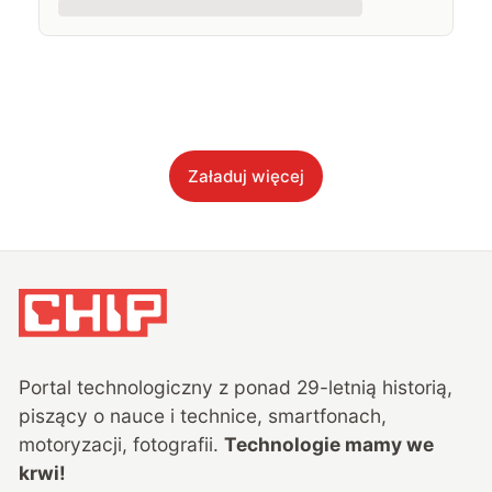
Załaduj więcej
Portal technologiczny z ponad
29
-letnią historią,
piszący o nauce i technice, smartfonach,
motoryzacji, fotografii.
Technologie mamy we
krwi!