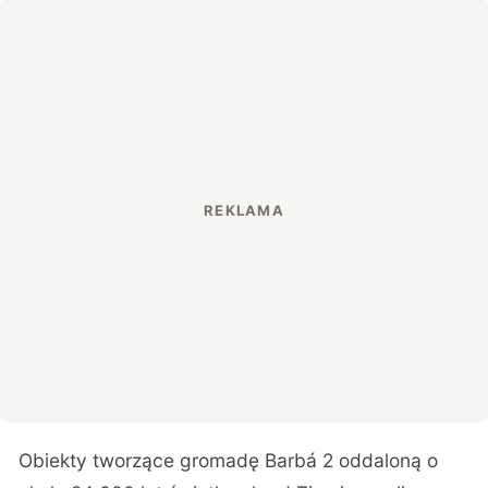
Obiekty tworzące gromadę Barbá 2 oddaloną o