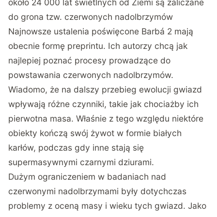
około 24 000 lat świetlnych od Ziemi są zaliczane
do grona tzw. czerwonych nadolbrzymów
Najnowsze ustalenia poświęcone Barbá 2 mają
obecnie formę
preprintu
. Ich autorzy chcą jak
najlepiej poznać procesy prowadzące do
powstawania czerwonych nadolbrzymów.
Wiadomo, że na dalszy przebieg ewolucji gwiazd
wpływają różne czynniki, takie jak chociażby ich
pierwotna masa. Właśnie z tego względu niektóre
obiekty kończą swój żywot w formie białych
karłów, podczas gdy inne stają się
supermasywnymi czarnymi dziurami.
Dużym ograniczeniem w badaniach nad
czerwonymi nadolbrzymami były dotychczas
problemy z oceną masy i wieku tych gwiazd. Jako