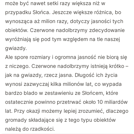
może być nawet setki razy większa niż w
przypadku Słońca. Jeszcze większe różnica, bo
wynosząca aż milion razy, dotyczy jasności tych
obiektów. Czerwone nadolbrzymy zdecydowanie
wyróżniają się pod tym względem na tle naszej
gwiazdy.
Ale spore rozmiary i ogromna jasność nie biorą się
z niczego. Czerwone nadolbrzymy istnieją krótko –
jak na gwiazdy, rzecz jasna. Długość ich życia
wynosi zazwyczaj kilka milionów lat, co wypada
bardzo blado w zestawieniu ze Słońcem, które
ostatecznie powinno przetrwać około 10 miliardów
lat. Przy okazji możemy lepiej zrozumieć, dlaczego
gromady składające się z tego typu obiektów
należą do rzadkości.