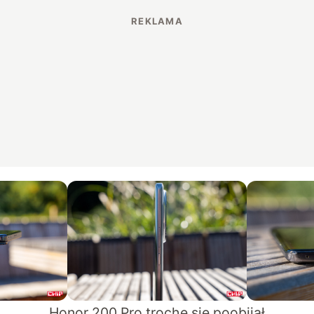
Honor 200 Pro trochę się poobijał