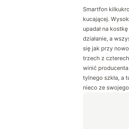
Smartfon kilkukr
kucającej. Wysok
upadał na kostkę
działanie, a wszy
się jak przy nowo
trzech z czterec
winić producenta
tylnego szkła, a
nieco ze swojego 