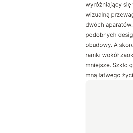
wyróżniający się
wizualną przewag
dwóch aparatów. 
podobnych design
obudowy. A skoro
ramki wokół zaok
mniejsze. Szkło 
mną łatwego życi