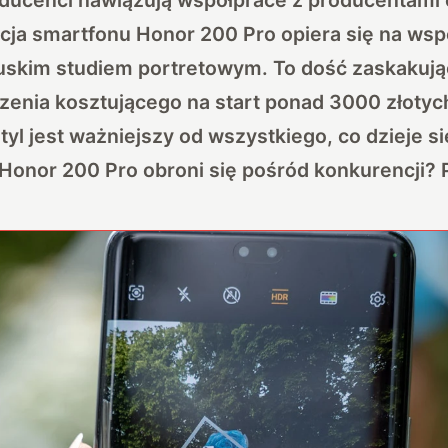
cja smartfonu Honor 200 Pro opiera się na wsp
cuskim studiem portretowym. To dość zaskakują
zenia kosztującego na start ponad 3000 złotyc
tyl jest ważniejszy od wszystkiego, co dzieje s
Honor 200 Pro obroni się pośród konkurencji? 