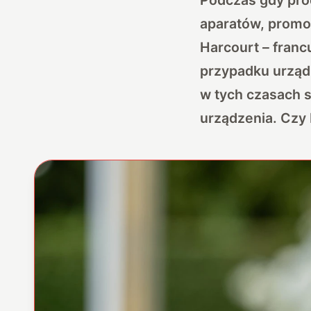
aparatów, promo
Harcourt – fran
przypadku urząd
w tych czasach s
urządzenia. Czy 