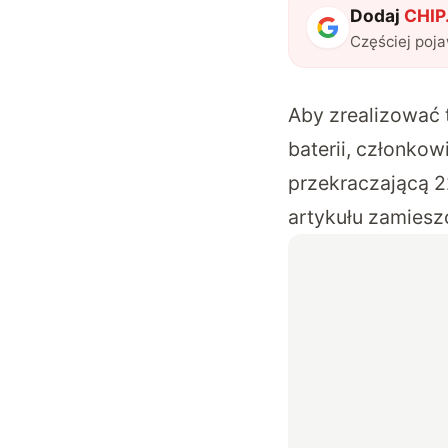
Dodaj
CHIP.
Częściej poj
Aby zrealizować 
baterii, członko
przekraczającą 2
artykułu zamies