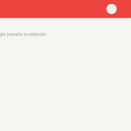
gia powala wydajnością