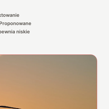
ktowanie
. Proponowane
pewnia niskie