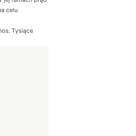
na celu
mos. Tysiące