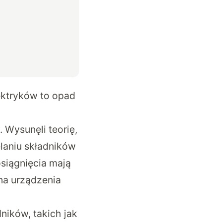
ektryków to opad
 Wysunęli teorię,
laniu składników
siągnięcia mają
na urządzenia
ników, takich jak