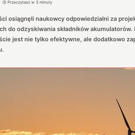
Przeczytasz w
3
minuty
ci osiągnęli naukowcy odpowiedzialni za proje
ych do odzyskiwania składników akumulatorów
ście jest nie tylko efektywne, ale dodatkowo za
u.