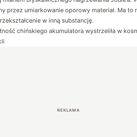
ny przez umiarkowanie oporowy materiał. Ma to 
przekształcenie w inną substancję.
ność chińskiego akumulatora wystrzeliła w kos
li