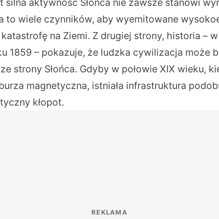
 silna aktywność Słońca nie zawsze stanowi wyr
na to wiele czynników, aby wyemitowane wysoko
katastrofę na Ziemi. Z drugiej strony, historia – 
u 1859 – pokazuje, że ludzka cywilizacja może 
 ze strony Słońca. Gdyby w połowie XIX wieku, k
burza magnetyczna, istniała infrastruktura podob
tyczny kłopot.