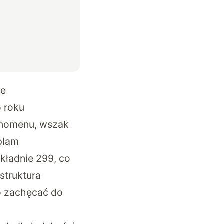
ne
o roku
fenomenu, wszak
 plam
okładnie 299, co
struktura
no zachęcać do