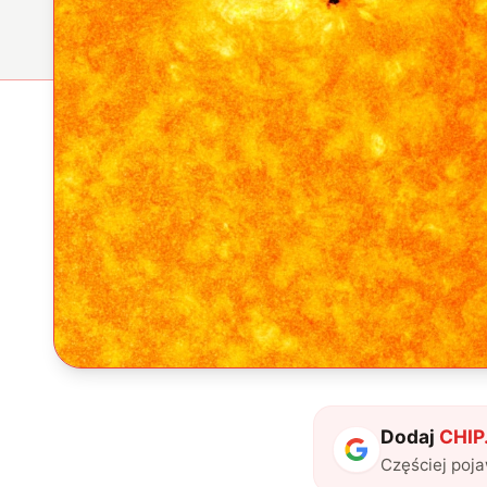
Dodaj
CHIP.
Częściej poj