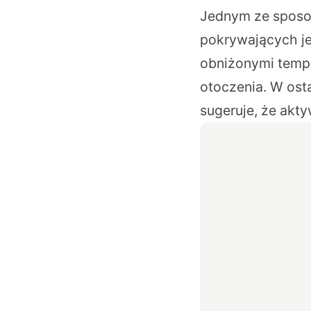
Jednym ze sposob
pokrywających je
obniżonymi temp
otoczenia. W ost
sugeruje, że akt