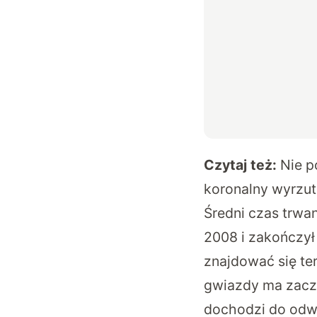
Czytaj też:
Nie p
koronalny wyrzut
Średni czas trwan
2008 i zakończył 
znajdować się te
gwiazdy ma zaczą
dochodzi do odw