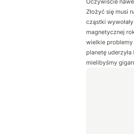
Oczywiście nawet
Złożyć się musi 
cząstki wywołały 
magnetycznej rok
wielkie problemy
planetę uderzyła 
mielibyśmy gigan