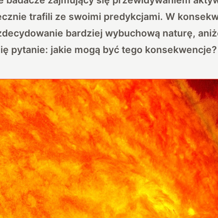
cznie trafili ze swoimi predykcjami. W konsek
 zdecydowanie bardziej wybuchową naturę, aniż
się pytanie: jakie mogą być tego konsekwencje?