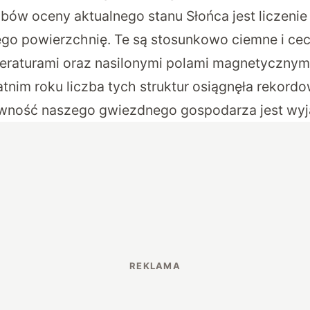
ów oceny aktualnego stanu Słońca jest liczenie
go powierzchnię. Te są stosunkowo ciemne i cec
eraturami oraz nasilonymi polami magnetyczny
atnim roku liczba tych struktur osiągnęła rekord
ywność naszego gwiezdnego gospodarza jest wyj