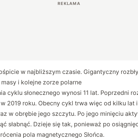
ośpicie w najbliższym czasie. Gigantyczny rozbły
 masy i kolejne zorze polarne
ia cyklu słonecznego wynosi 11 lat. Poprzedni ro
w 2019 roku. Obecny cykl trwa więc od kilku lat
raz w obrębie jego szczytu. Po jego minięciu akt
ć słabnąć. Dzieje się tak, ponieważ po osiągnię
rócenia pola magnetycznego Słońca.