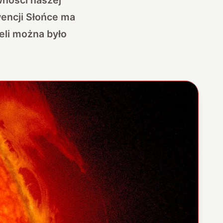
wencji Słońce ma
eli można było