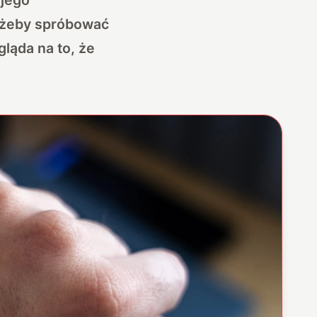
, żeby spróbować
gląda na to, że