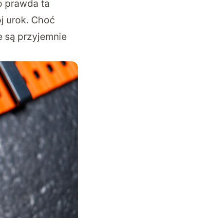
o prawda ta
j urok. Choć
e są przyjemnie