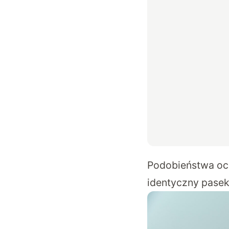
Podobieństwa ocz
identyczny pasek.