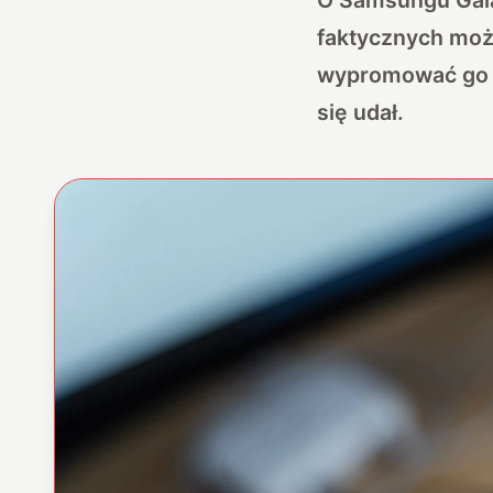
faktycznych moż
wypromować go ko
się udał.