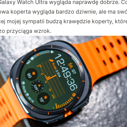
, Galaxy Watch Ultra wygląda naprawdę dobrze. C
wa koperta wygląda bardzo dziwnie, ale ma swó
cej mojej sympatii budzą krawędzie koperty, któr
zo przyciąga wzrok.