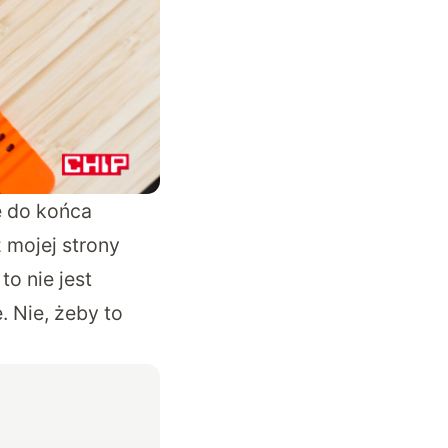
e do końca
 mojej strony
o nie jest
 Nie, żeby to