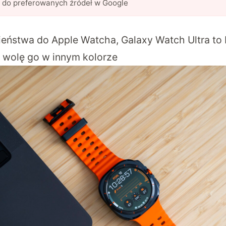
l do preferowanych źródeł w Google
eństwa do Apple Watcha, Galaxy Watch Ultra to 
 wolę go w innym kolorze