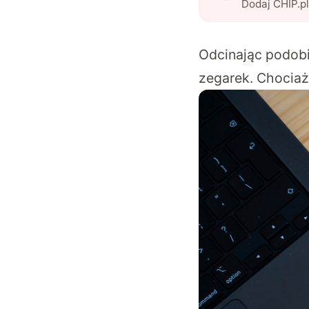
Dodaj CHIP.p
Odcinając podobi
zegarek. Chociaż