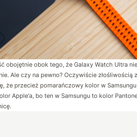
ść obojętnie obok tego, że Galaxy Watch Ultra ni
nie. Ale czy na pewno? Oczywiście złośliwością z
zę, że przecież pomarańczowy kolor w Samsungu t
or Apple’a, bo ten w Samsungu to kolor Pantone.
icę.