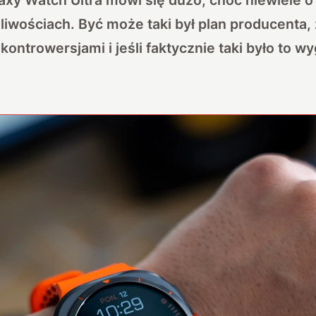
liwościach. Być może taki był plan producenta
ntrowersjami i jeśli faktycznie taki było to wy