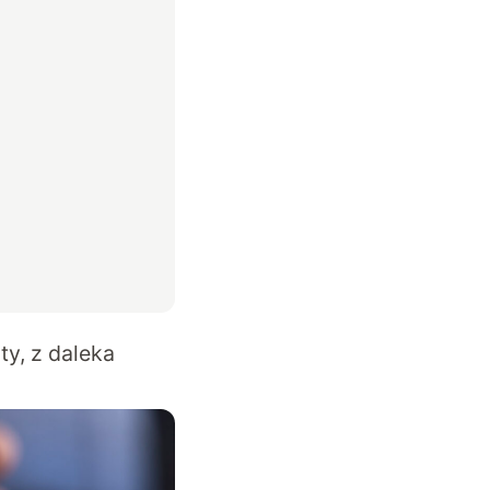
y, z daleka