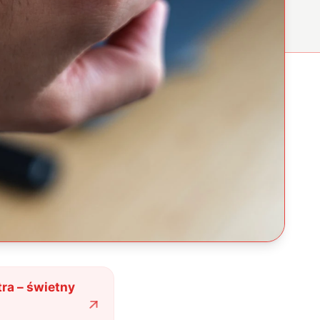
ra – świetny