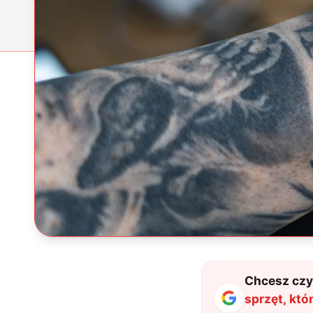
Chcesz czyt
sprzęt, kt