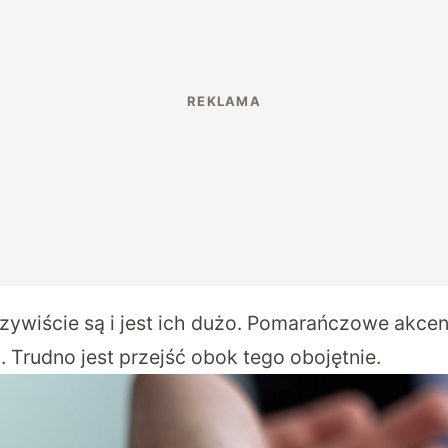
ywiście są i jest ich dużo. Pomarańczowe akcent
 Trudno jest przejść obok tego obojętnie.