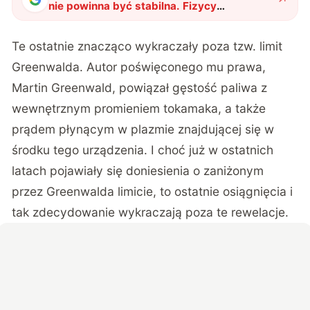
nie powinna być stabilna. Fizycy
przekroczyli znaną granicę aż 10-krotnie
"
?
Te ostatnie znacząco wykraczały poza tzw. limit
Greenwalda. Autor poświęconego mu prawa,
Martin Greenwald, powiązał gęstość paliwa z
wewnętrznym promieniem tokamaka, a także
prądem płynącym w plazmie znajdującej się w
środku tego urządzenia. I choć już w ostatnich
latach pojawiały się doniesienia o zaniżonym
przez Greenwalda limicie, to ostatnie osiągnięcia i
tak zdecydowanie wykraczają poza te rewelacje.