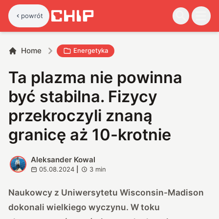
powrót
Home
Energetyka
Ta plazma nie powinna
być stabilna. Fizycy
przekroczyli znaną
granicę aż 10-krotnie
Aleksander Kowal
A
05.08.2024
|
3
min
Naukowcy z Uniwersytetu Wisconsin-Madison
dokonali wielkiego wyczynu. W toku