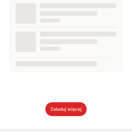
Załaduj więcej