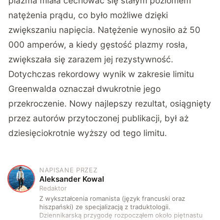
plazma miała cechować się stałym poziomem
natężenia prądu, co było możliwe dzięki
zwiększaniu napięcia. Natężenie wynosiło aż 50
000 amperów, a kiedy gęstość plazmy rosła,
zwiększała się zarazem jej rezystywność.
Dotychczas rekordowy wynik w zakresie limitu
Greenwalda oznaczał dwukrotnie jego
przekroczenie. Nowy najlepszy rezultat, osiągnięty
przez autorów przytoczonej publikacji, był aż
dziesięciokrotnie wyższy od tego limitu.
NAPISANE PRZEZ
A
Aleksander Kowal
Redaktor
Z wykształcenia romanista (język francuski oraz
hiszpański) ze specjalizacją z traduktologii.
Dziennikarską przygodę rozpocząłem około piętnastu