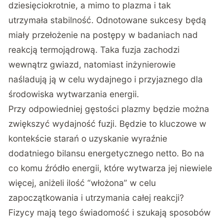
dziesięciokrotnie, a mimo to plazma i tak
utrzymała stabilność. Odnotowane sukcesy będą
miały przełożenie na postępy w badaniach nad
reakcją termojądrową. Taka fuzja zachodzi
wewnątrz gwiazd, natomiast inżynierowie
naśladują ją w celu wydajnego i przyjaznego dla
środowiska wytwarzania energii.
Przy odpowiedniej gęstości plazmy będzie można
zwiększyć wydajność fuzji. Będzie to kluczowe w
kontekście starań o uzyskanie wyraźnie
dodatniego bilansu energetycznego netto. Bo na
co komu źródło energii, które wytwarza jej niewiele
więcej, aniżeli ilość “włożona” w celu
zapoczątkowania i utrzymania całej reakcji?
Fizycy mają tego świadomość i szukają sposobów