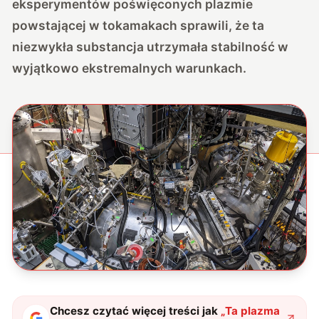
eksperymentów poświęconych plazmie
powstającej w tokamakach sprawili, że ta
niezwykła substancja utrzymała stabilność w
wyjątkowo ekstremalnych warunkach.
Chcesz czytać więcej treści jak
„
Ta plazma