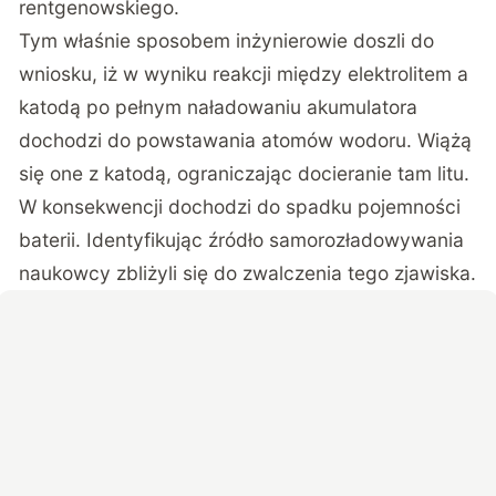
rentgenowskiego.
Tym właśnie sposobem inżynierowie doszli do
wniosku, iż w wyniku reakcji między elektrolitem a
katodą po pełnym naładowaniu akumulatora
dochodzi do powstawania atomów wodoru. Wiążą
się one z katodą, ograniczając docieranie tam litu.
W konsekwencji dochodzi do spadku pojemności
baterii. Identyfikując źródło samorozładowywania
naukowcy zbliżyli się do zwalczenia tego zjawiska.