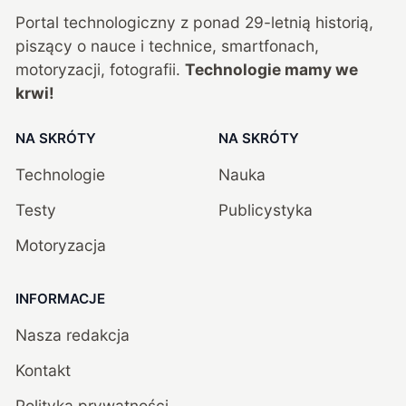
Portal technologiczny z ponad
29
-letnią historią,
piszący o nauce i technice, smartfonach,
motoryzacji, fotografii.
Technologie mamy we
krwi!
NA SKRÓTY
NA SKRÓTY
Technologie
Nauka
Testy
Publicystyka
Motoryzacja
INFORMACJE
Nasza redakcja
Kontakt
Polityka prywatności