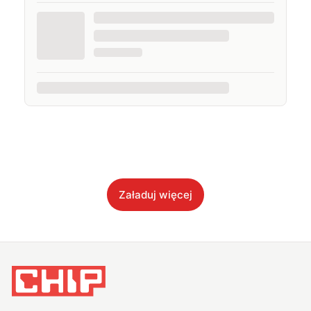
Załaduj więcej