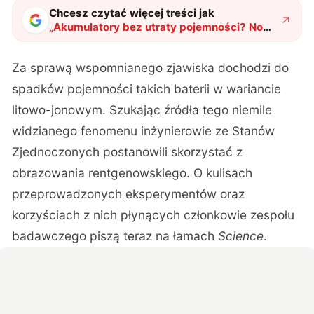
Chcesz czytać więcej treści jak
„
Akumulatory bez utraty pojemności? Nowe
badania dają nadzieję na przełom
"
?
Za sprawą wspomnianego zjawiska dochodzi do
spadków pojemności takich baterii w wariancie
litowo-jonowym. Szukając źródła tego niemile
widzianego fenomenu inżynierowie ze Stanów
Zjednoczonych postanowili skorzystać z
obrazowania rentgenowskiego. O kulisach
przeprowadzonych eksperymentów oraz
korzyściach z nich płynących członkowie zespołu
badawczego piszą teraz na łamach
Science
.