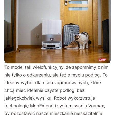
To model tak wielofunkcyjny, że zapomnimy z nim
nie tylko o odkurzaniu, ale też o myciu podłóg. To
idealny wybór dla osób zapracowanych, które
chcą mieć idealnie czyste podłogi bez
jakiegokolwiek wysiłku. Robot wykorzystuje
technologię MopExtend i system ssania Vormax,
by pozostawić nasze mieszkanie nieskazitelnie