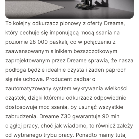
To kolejny odkurzacz pionowy z oferty Dreame,
który cechuje się imponującą mocą ssania na
poziomie 28 000 paskali, co w połączeniu z
zaawansowanym silnikiem bezszczotkowym
zaprojektowanym przez Dreame sprawia, że nasza
podłoga będzie idealnie czysta i żaden paproch
się nie uchowa. Producent zadbał o
zautomatyzowany system wykrywania wielkości
cząstek, dzięki któremu odkurzacz odpowiednio
dostosowuje moc ssania, by usunąć wszystkie
zabrudzenia. Dreame Z30 gwarantuje 90 min
ciągłej pracy, choć jak wiadomo, to również zależy
od wybranego trybu pracy. Ponadto mamy tutaj