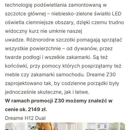
technologię podświetlania zamontowaną w
szczotce głównej – niebiesko-zielone światło LED
oświetla ciemniejsze obszary, dzięki czemu trudno
widoczny kurz nie umknie naszej
uwadze. Różnorodne szczotki pomagają sprzątać
wszystkie powierzchnie – od dywanów, przez
twarde podłogi i wszelkie zakamarki. Są też
końcówki, przy pomocy których posprzątamy też
meble czy zakamarki samochodu. Dreame Z30
zaprojektowano tak, by codzienne porządki były
jednocześnie skuteczne, jak i łatwe.
W ramach promocji Z30 możemy znaleźć w
cenie ok. 2149 zł.
Dreame H12 Dual