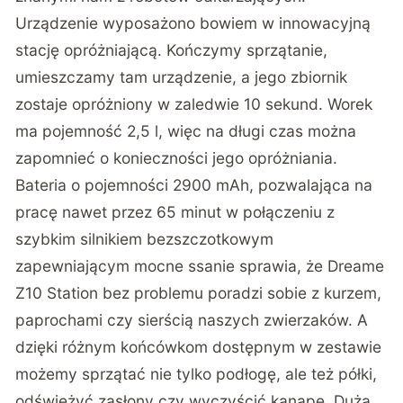
Urządzenie wyposażono bowiem w innowacyjną
stację opróżniającą. Kończymy sprzątanie,
umieszczamy tam urządzenie, a jego zbiornik
zostaje opróżniony w zaledwie 10 sekund. Worek
ma pojemność 2,5 l, więc na długi czas można
zapomnieć o konieczności jego opróżniania.
Bateria o pojemności 2900 mAh, pozwalająca na
pracę nawet przez 65 minut w połączeniu z
szybkim silnikiem bezszczotkowym
zapewniającym mocne ssanie sprawia, że Dreame
Z10 Station bez problemu poradzi sobie z kurzem,
paprochami czy sierścią naszych zwierzaków. A
dzięki różnym końcówkom dostępnym w zestawie
możemy sprzątać nie tylko podłogę, ale też półki,
odświeżyć zasłony czy wyczyścić kanapę. Dużą