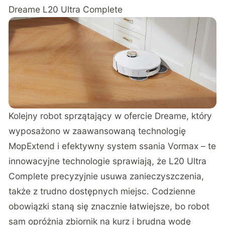
Dreame L20 Ultra Complete
Kolejny robot sprzątający w ofercie Dreame, który
wyposażono w zaawansowaną technologię
MopExtend i efektywny system ssania Vormax – te
innowacyjne technologie sprawiają, że L20 Ultra
Complete precyzyjnie usuwa zanieczyszczenia,
także z trudno dostępnych miejsc. Codzienne
obowiązki staną się znacznie łatwiejsze, bo robot
sam opróżnia zbiornik na kurz i brudną wodę