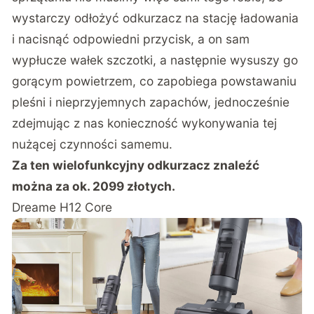
wystarczy odłożyć odkurzacz na stację ładowania
i nacisnąć odpowiedni przycisk, a on sam
wypłucze wałek szczotki, a następnie wysuszy go
gorącym powietrzem, co zapobiega powstawaniu
pleśni i nieprzyjemnych zapachów, jednocześnie
zdejmując z nas konieczność wykonywania tej
nużącej czynności samemu.
Za ten wielofunkcyjny odkurzacz znaleźć
można za ok. 2099 złotych.
Dreame H12 Core