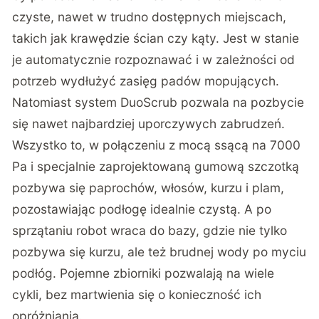
czyste, nawet w trudno dostępnych miejscach,
takich jak krawędzie ścian czy kąty. Jest w stanie
je automatycznie rozpoznawać i w zależności od
potrzeb wydłużyć zasięg padów mopujących.
Natomiast system DuoScrub pozwala na pozbycie
się nawet najbardziej uporczywych zabrudzeń.
Wszystko to, w połączeniu z mocą ssącą na 7000
Pa i specjalnie zaprojektowaną gumową szczotką
pozbywa się paprochów, włosów, kurzu i plam,
pozostawiając podłogę idealnie czystą. A po
sprzątaniu robot wraca do bazy, gdzie nie tylko
pozbywa się kurzu, ale też brudnej wody po myciu
podłóg. Pojemne zbiorniki pozwalają na wiele
cykli, bez martwienia się o konieczność ich
opróżniania.