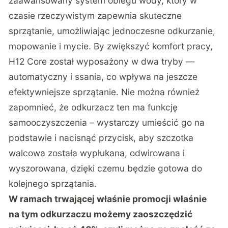
zaawansowany system obiegu wody, który w
czasie rzeczywistym zapewnia skuteczne
sprzątanie, umożliwiając jednoczesne odkurzanie,
mopowanie i mycie. By zwiększyć komfort pracy,
H12 Core został wyposażony w dwa tryby —
automatyczny i ssania, co wpływa na jeszcze
efektywniejsze sprzątanie. Nie można również
zapomnieć, że odkurzacz ten ma funkcję
samooczyszczenia – wystarczy umieścić go na
podstawie i nacisnąć przycisk, aby szczotka
walcowa została wypłukana, odwirowana i
wyszorowana, dzięki czemu będzie gotowa do
kolejnego sprzątania.
W ramach trwającej właśnie promocji właśnie
na tym odkurzaczu możemy zaoszczędzić