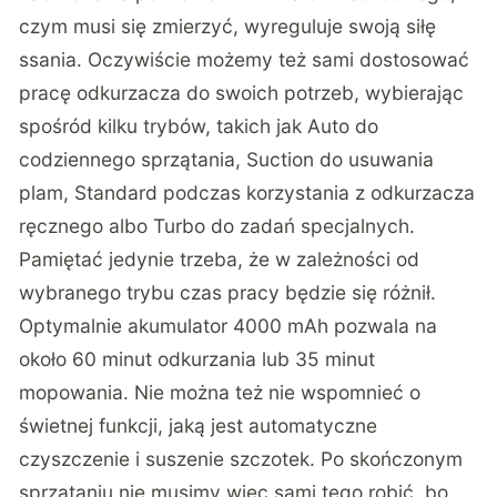
czym musi się zmierzyć, wyreguluje swoją siłę
ssania. Oczywiście możemy też sami dostosować
pracę odkurzacza do swoich potrzeb, wybierając
spośród kilku trybów, takich jak Auto do
codziennego sprzątania, Suction do usuwania
plam, Standard podczas korzystania z odkurzacza
ręcznego albo Turbo do zadań specjalnych.
Pamiętać jedynie trzeba, że w zależności od
wybranego trybu czas pracy będzie się różnił.
Optymalnie akumulator 4000 mAh pozwala na
około 60 minut odkurzania lub 35 minut
mopowania. Nie można też nie wspomnieć o
świetnej funkcji, jaką jest automatyczne
czyszczenie i suszenie szczotek. Po skończonym
sprzątaniu nie musimy więc sami tego robić, bo