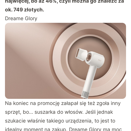
najwięcej, bo aż 46%, czyli można go znaleźć za
ok. 749 złotych.
Dreame Glory
Na koniec na promocję załapał się też zgoła inny
sprzęt, bo… suszarka do włosów. Jeśli jednak
szukacie właśnie takiego urządzenia, to jest to
idealny moment na zakup. Dreame Glory ma moc