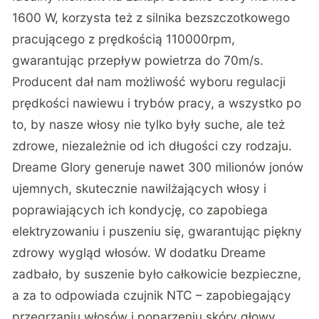
1600 W, korzysta też z silnika bezszczotkowego
pracującego z prędkością 110000rpm,
gwarantując przepływ powietrza do 70m/s.
Producent dał nam możliwość wyboru regulacji
prędkości nawiewu i trybów pracy, a wszystko po
to, by nasze włosy nie tylko były suche, ale też
zdrowe, niezależnie od ich długości czy rodzaju.
Dreame Glory generuje nawet 300 milionów jonów
ujemnych, skutecznie nawilżających włosy i
poprawiających ich kondycję, co zapobiega
elektryzowaniu i puszeniu się, gwarantując piękny
zdrowy wygląd włosów. W dodatku Dreame
zadbało, by suszenie było całkowicie bezpieczne,
a za to odpowiada czujnik NTC – zapobiegający
przegrzaniu włosów i poparzeniu skóry głowy,