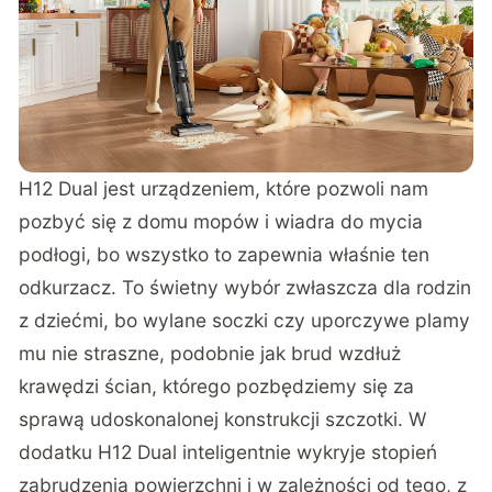
H12 Dual jest urządzeniem, które pozwoli nam
pozbyć się z domu mopów i wiadra do mycia
podłogi, bo wszystko to zapewnia właśnie ten
odkurzacz. To świetny wybór zwłaszcza dla rodzin
z dziećmi, bo wylane soczki czy uporczywe plamy
mu nie straszne, podobnie jak brud wzdłuż
krawędzi ścian, którego pozbędziemy się za
sprawą udoskonalonej konstrukcji szczotki. W
dodatku H12 Dual inteligentnie wykryje stopień
zabrudzenia powierzchni i w zależności od tego, z