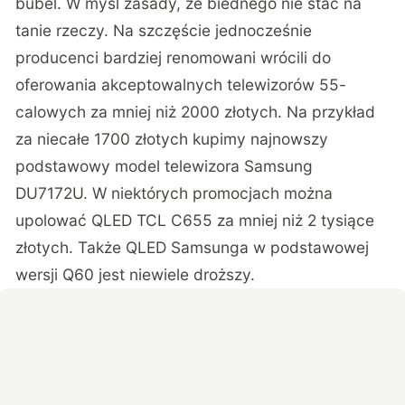
bubel. W myśl zasady, że biednego nie stać na
tanie rzeczy. Na szczęście jednocześnie
producenci bardziej renomowani wrócili do
oferowania akceptowalnych telewizorów 55-
calowych za mniej niż 2000 złotych. Na przykład
za niecałe 1700 złotych kupimy najnowszy
podstawowy model telewizora Samsung
DU7172U. W niektórych promocjach można
upolować QLED TCL C655 za mniej niż 2 tysiące
złotych. Także QLED Samsunga w podstawowej
wersji Q60 jest niewiele droższy.