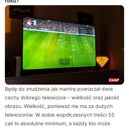
roku?
Będę do znudzenia jak mantrę powtarzał dwie
cechy dobrego telewizora – wielkość oraz jakość
obrazu. Wielkość, ponieważ nie ma za dużych
telewizorów. W dobie współczesnych treści 55
cali to absolutne minimum, a każdy kto może