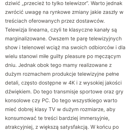
dziwić „przecież to tylko telewizor”. Warto jednak
zwrócić uwagę na rynkowe zmiany jakie zaszły w
treściach oferowanych przez dostawców.
Telewizja linearna, czyli te klasyczne kanały są
marginalizowane. Owszem te parę telewizyjnych
show i telenowel wciąż ma swoich odbiorców i dla
wielu stanowi miłe guilty pleasure po męczącym
dniu. Jednak obok tego mamy realizowane z
dużym rozmachem produkcje telewizyjne pełne
detali, często dostępne w 4K i z wysokiej jakości
dźwiękiem. Do tego transmisje sportowe oraz gry
konsolowe czy PC. Do tego wszystkiego warto
mieć dobrej klasy TV w dużym rozmiarze, aby
konsumować te treści bardziej immersyjnie,
atrakcyjniej, z większą satysfakcją. W końcu po