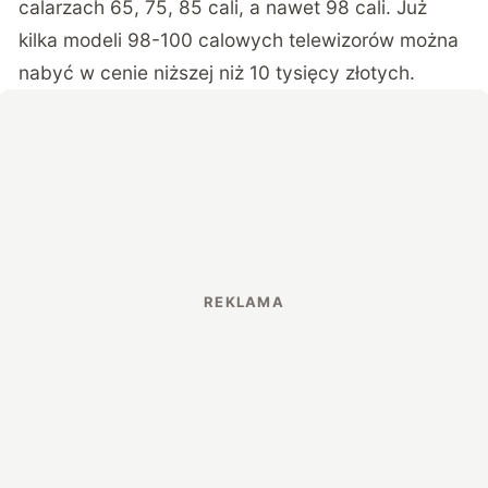
calarzach 65, 75, 85 cali, a nawet 98 cali. Już
kilka modeli 98-100 calowych telewizorów można
nabyć w cenie niższej niż 10 tysięcy złotych.