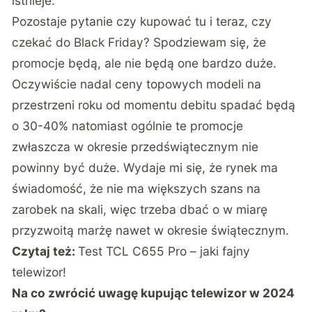
istnieje.
Pozostaje pytanie czy kupować tu i teraz, czy
czekać do Black Friday? Spodziewam się, że
promocje będą, ale nie będą one bardzo duże.
Oczywiście nadal ceny topowych modeli na
przestrzeni roku od momentu debitu spadać będą
o 30-40% natomiast ogólnie te promocje
zwłaszcza w okresie przedświątecznym nie
powinny być duże. Wydaje mi się, że rynek ma
świadomość, że nie ma większych szans na
zarobek na skali, więc trzeba dbać o w miarę
przyzwoitą marżę nawet w okresie świątecznym.
Czytaj też:
Test TCL C655 Pro – jaki fajny
telewizor!
Na co zwrócić uwagę kupując telewizor w 2024