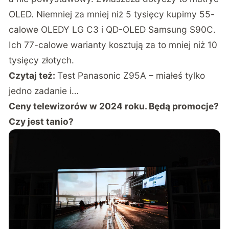
OLED. Niemniej za mniej niż 5 tysięcy kupimy 55-
calowe OLEDY LG C3 i QD-OLED Samsung S90C.
Ich 77-calowe warianty kosztują za to mniej niż 10
tysięcy złotych.
Czytaj też:
Test Panasonic Z95A – miałeś tylko
jedno zadanie i…
Ceny telewizorów w 2024 roku. Będą promocje?
Czy jest tanio?