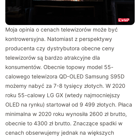
Moja opinia o cenach telewizorów może być
kontrowersyjna. Natomiast z perspektywy
producenta czy dystrybutora obecne ceny
telewizorów są bardzo atrakcyjne dla
konsumentów. Obecnie topowy model 55-
calowego telewizora QD-OLED Samsung S95D
możemy nabyć za 7-8 tysięcy złotych. W 2020
roku 55-calowy LG GX (wtedy najmocniejszy
OLED na rynku) startował od 9 499 złotych. Płaca
minimalna w 2020 roku wynosiła 2600 zł brutto,
obecnie to 4300 zł brutto. Znaczące spadki w
cenach obserwujemy jednak na większych