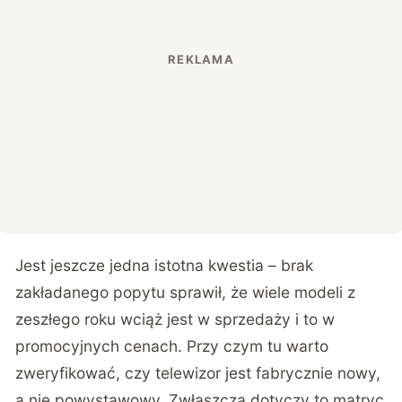
Jest jeszcze jedna istotna kwestia – brak
zakładanego popytu sprawił, że wiele modeli z
zeszłego roku wciąż jest w sprzedaży i to w
promocyjnych cenach. Przy czym tu warto
zweryfikować, czy telewizor jest fabrycznie nowy,
a nie powystawowy. Zwłaszcza dotyczy to matryc