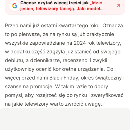
Chcesz czytać więcej treści jak
„
Idzie
jesień, telewizory tanieją. Jaki model
wybrać?
"
?
Przed nami już ostatni kwartał tego roku. Oznacza
to po pierwsze, że na rynku są już praktycznie
wszystkie zapowiedziane na 2024 rok telewizory,
w dodatku część zdążyła już stanieć od swojego
debiutu, a dziennikarze, recenzenci i zwykli
użytkownicy ocenić konkretne urządzenia. Co
więcej przed nami Black Friday, okres świąteczny i
szanse na promocje. W takim razie to dobry
pomysł, aby rozejrzeć się po rynku i zweryfikować
na jakie telewizory warto zwrócić uwagę.