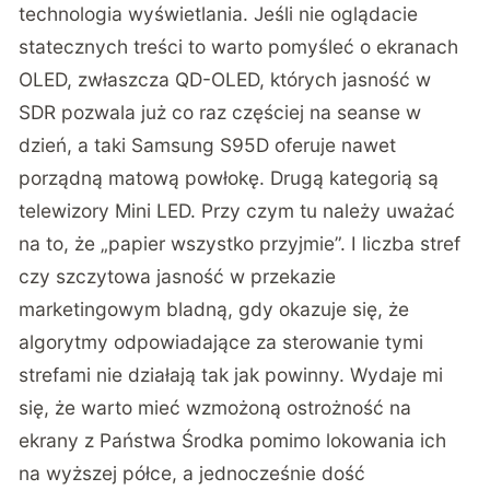
technologia wyświetlania. Jeśli nie oglądacie
statecznych treści to warto pomyśleć o ekranach
OLED, zwłaszcza QD-OLED, których jasność w
SDR pozwala już co raz częściej na seanse w
dzień, a taki Samsung S95D oferuje nawet
porządną matową powłokę. Drugą kategorią są
telewizory Mini LED. Przy czym tu należy uważać
na to, że „papier wszystko przyjmie”. I liczba stref
czy szczytowa jasność w przekazie
marketingowym bladną, gdy okazuje się, że
algorytmy odpowiadające za sterowanie tymi
strefami nie działają tak jak powinny. Wydaje mi
się, że warto mieć wzmożoną ostrożność na
ekrany z Państwa Środka pomimo lokowania ich
na wyższej półce, a jednocześnie dość