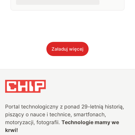
Załaduj więcej
Portal technologiczny z ponad
29
-letnią historią,
piszący o nauce i technice, smartfonach,
motoryzacji, fotografii.
Technologie mamy we
krwi!