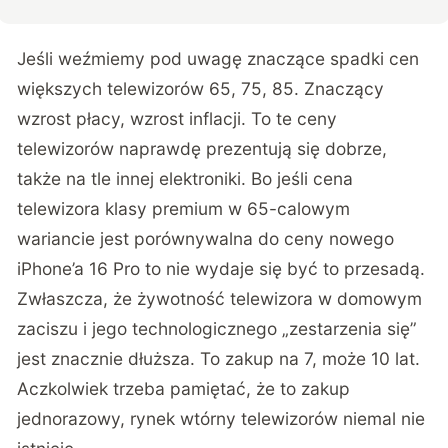
Jeśli weźmiemy pod uwagę znaczące spadki cen
większych telewizorów 65, 75, 85. Znaczący
wzrost płacy, wzrost inflacji. To te ceny
telewizorów naprawdę prezentują się dobrze,
także na tle innej elektroniki. Bo jeśli cena
telewizora klasy premium w 65-calowym
wariancie jest porównywalna do ceny nowego
iPhone’a 16 Pro to nie wydaje się być to przesadą.
Zwłaszcza, że żywotność telewizora w domowym
zaciszu i jego technologicznego „zestarzenia się”
jest znacznie dłuższa. To zakup na 7, może 10 lat.
Aczkolwiek trzeba pamiętać, że to zakup
jednorazowy, rynek wtórny telewizorów niemal nie