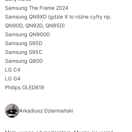
Samsung The Frame 2024
Samsung QN9XD (gdzie X to różne cyfry np.
QN90D, QN92D, QN95D)
Samsung QN900D
Samsung S95D
Samsung S95C
Samsung Q80D
LG C4
LG G4
Philips OLED819
Arkadiusz Dziermański