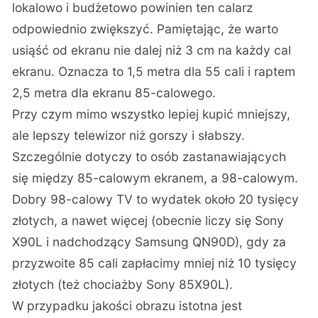
lokalowo i budżetowo powinien ten calarz
odpowiednio zwiększyć. Pamiętając, że warto
usiąść od ekranu nie dalej niż 3 cm na każdy cal
ekranu. Oznacza to 1,5 metra dla 55 cali i raptem
2,5 metra dla ekranu 85-calowego.
Przy czym mimo wszystko lepiej kupić mniejszy,
ale lepszy telewizor niż gorszy i słabszy.
Szczególnie dotyczy to osób zastanawiających
się między 85-calowym ekranem, a 98-calowym.
Dobry 98-calowy TV to wydatek około 20 tysięcy
złotych, a nawet więcej (obecnie liczy się Sony
X90L i nadchodzący Samsung QN90D), gdy za
przyzwoite 85 cali zapłacimy mniej niż 10 tysięcy
złotych (też chociażby Sony 85X90L).
W przypadku jakości obrazu istotna jest