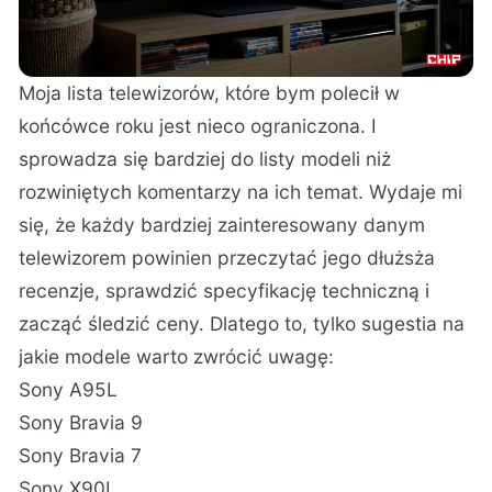
Moja lista telewizorów, które bym polecił w
końcówce roku jest nieco ograniczona. I
sprowadza się bardziej do listy modeli niż
rozwiniętych komentarzy na ich temat. Wydaje mi
się, że każdy bardziej zainteresowany danym
telewizorem powinien przeczytać jego dłużsża
recenzje, sprawdzić specyfikację techniczną i
zacząć śledzić ceny. Dlatego to, tylko sugestia na
jakie modele warto zwrócić uwagę:
Sony A95L
Sony Bravia 9
Sony Bravia 7
Sony X90L