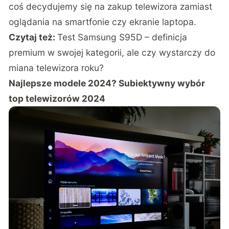
coś decydujemy się na zakup telewizora zamiast
oglądania na smartfonie czy ekranie laptopa.
Czytaj też:
Test Samsung S95D – definicja
premium w swojej kategorii, ale czy wystarczy do
miana telewizora roku?
Najlepsze modele 2024? Subiektywny wybór
top telewizorów 2024