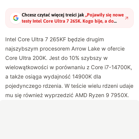
Chcesz czytać więcej treści jak
„
Pojawiły się nowe
testy Intel Core Ultra 7 265K. Kogo bije, a do
kogo mu daleko?
"
?
Intel Core Ultra 7 265KF będzie drugim
najszybszym procesorem Arrow Lake w ofercie
Core Ultra 200K. Jest do 10% szybszy w
wielowątkowości w porównaniu z Core i7-14700K,
a także osiąga wydajność 14900K dla
pojedynczego rdzenia. W teście wielu rdzeni udaje
mu się również wyprzedzić AMD Ryzen 9 7950X.