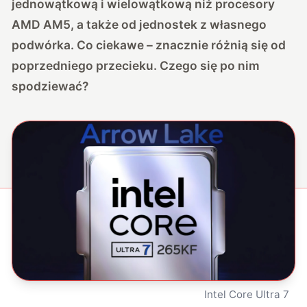
jednowątkową i wielowątkową niż procesory
AMD AM5, a także od jednostek z własnego
podwórka. Co ciekawe – znacznie różnią się od
poprzedniego przecieku. Czego się po nim
spodziewać?
Intel Core Ultra 7