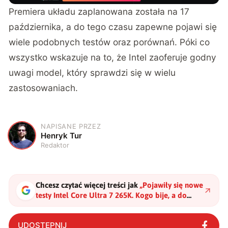
Premiera układu zaplanowana została na 17
października, a do tego czasu zapewne pojawi się
wiele podobnych testów oraz porównań. Póki co
wszystko wskazuje na to, że Intel zaoferuje godny
uwagi model, który sprawdzi się w wielu
zastosowaniach.
NAPISANE PRZEZ
H
Henryk Tur
Redaktor
Chcesz czytać więcej treści jak
„
Pojawiły się nowe
testy Intel Core Ultra 7 265K. Kogo bije, a do
kogo mu daleko?
"
?
UDOSTĘPNIJ