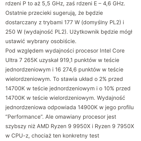
rdzeni P to aż 5,5 GHz, zaś rdzeni E – 4,6 GHz.
Ostatnie przecieki sugerują, że będzie
dostarczany z trybami 177 W (domyślny PL2) i
250 W (wydajność PL2). Użytkownik będzie mógł
ustawić wybrany osobiście.
Pod względem wydajności procesor Intel Core
Ultra 7 265K uzyskał 919,1 punktów w teście
jednordzeniowym i 16 274,6 punktów w teście
wielordzeniowym. To stawia układ o 2% przed
14700K w teście jednordzeniowym i o 10% przed
14700K w teście wielordzeniowym. Wydajność
jednordzeniowa odpowiada 14900K w jego profilu
“Performance”. Ale omawiany procesor jest
szybszy niż AMD Ryzen 9 9950X i Ryzen 9 7950X
w CPU-z, chociaż ten konkretny test