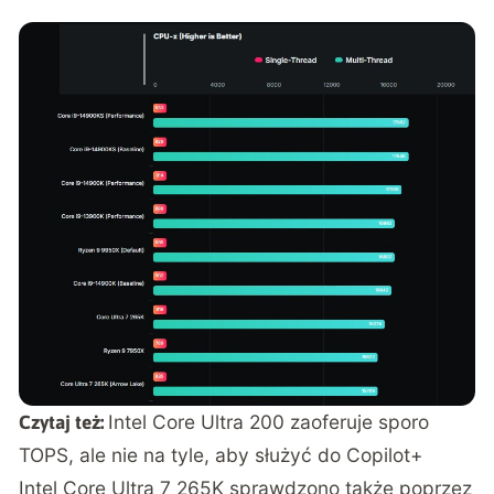
Intel Core Ultra 200 zaoferuje sporo
Czytaj też:
TOPS, ale nie na tyle, aby służyć do Copilot+
Intel Core Ultra 7 265K sprawdzono także poprzez