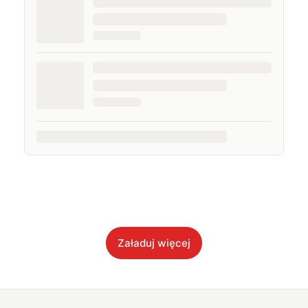
Załaduj więcej