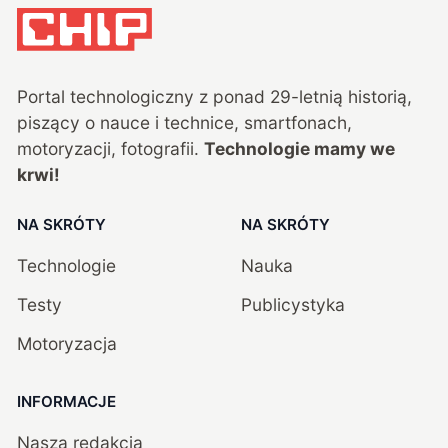
Portal technologiczny z ponad
29
-letnią historią,
piszący o nauce i technice, smartfonach,
motoryzacji, fotografii.
Technologie mamy we
krwi!
NA SKRÓTY
NA SKRÓTY
Technologie
Nauka
Testy
Publicystyka
Motoryzacja
INFORMACJE
Nasza redakcja