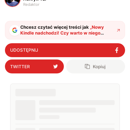
Redaktor
Chcesz czytać więcej treści jak
„
Nowy
Kindle nadchodzi! Czy warto w niego
zainwestować?
"
?
UDOSTĘPNIJ
TWITTER
Kopiuj