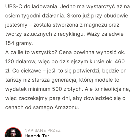
UBS-C do ładowania. Jedno ma wystarczyć aż na
osiem tygodni działania. Skoro już przy obudowie
jesteśmy – została stworzona z magnezu oraz
tworzy sztucznych z recyklingu. Waży zaledwie
154 gramy.
A za ile to wszystko? Cena powinna wynosić ok.
120 dolarów, więc po dzisiejszym kursie ok. 460
zł. Co ciekawe – jeśli to się potwierdzi, będzie on
tańszy niż starsza generacja, której modele to
wydatek minimum 500 złotych. Ale to nieoficjalne,
więc zaczekajmy parę dni, aby dowiedzieć się o
cenach od samego Amazonu.
NAPISANE PRZEZ
H
Henryk Tur