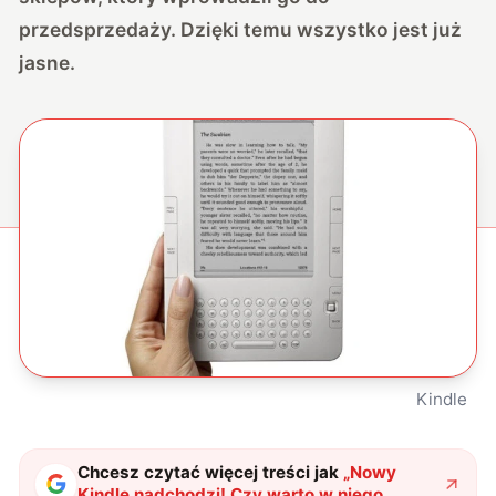
przedsprzedaży. Dzięki temu wszystko jest już
jasne.
Kindle
Chcesz czytać więcej treści jak
„
Nowy
Kindle nadchodzi! Czy warto w niego