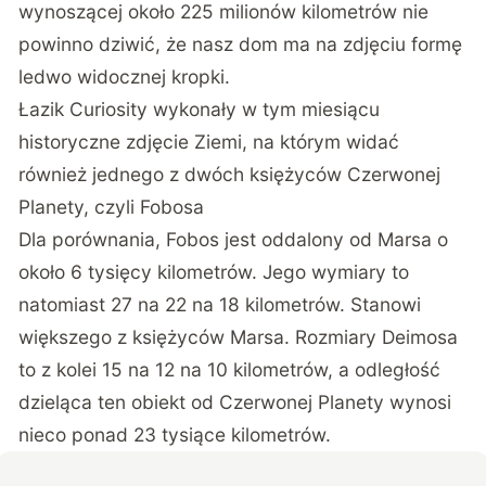
wynoszącej około 225 milionów kilometrów nie
powinno dziwić, że nasz dom ma na zdjęciu formę
ledwo widocznej kropki.
Łazik Curiosity wykonały w tym miesiącu
historyczne zdjęcie Ziemi, na którym widać
również jednego z dwóch księżyców Czerwonej
Planety, czyli Fobosa
Dla porównania, Fobos jest oddalony od Marsa o
około 6 tysięcy kilometrów. Jego wymiary to
natomiast 27 na 22 na 18 kilometrów. Stanowi
większego z księżyców Marsa. Rozmiary Deimosa
to z kolei 15 na 12 na 10 kilometrów, a odległość
dzieląca ten obiekt od Czerwonej Planety wynosi
nieco ponad 23 tysiące kilometrów.