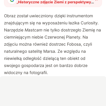
„
Historyczne zdjęcie Ziemi z perspektywy
Marsa. Nasza planeta nie jest na nim
sama
"
?
Obraz został uwieczniony dzięki instrumentom
znajdującym się na wyposażeniu łazika Curiosity.
Narzędzie
Mastcam
nie tylko dostrzegło Ziemię na
ciemniejącym niebie Czerwonej Planety. Na
zdjęciu można również dostrzec Fobosa, czyli
naturalnego satelitę Marsa. Ze względu na
niewielką odległość dzielącą ten obiekt od
swojego gospodarza jest on bardzo dobrze
widoczny na fotografii.