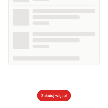
Załaduj więcej