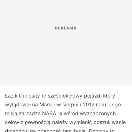
Łazik Curiosity to sześciokołowy pojazd, który
wylądował na Marsie w sierpniu 2012 roku. Jego
misją zarządza NASA, a wśród wyznaczonych
celów z pewnością należy wymienić poszukiwanie
dowodów na obecność tam życia. Dotyczy to