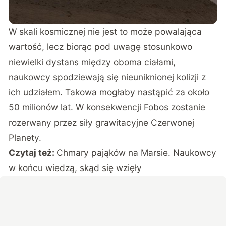
W skali kosmicznej nie jest to może powalająca
wartość, lecz biorąc pod uwagę stosunkowo
niewielki dystans między oboma ciałami,
naukowcy spodziewają się nieuniknionej kolizji z
ich udziałem. Takowa mogłaby nastąpić za około
50 milionów lat. W konsekwencji Fobos zostanie
rozerwany przez siły grawitacyjne Czerwonej
Planety.
Czytaj też:
Chmary pająków na Marsie. Naukowcy
w końcu wiedzą, skąd się wzięły