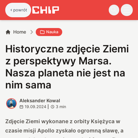
powrót
Home
Nauka
Historyczne zdjęcie Ziemi
z perspektywy Marsa.
Nasza planeta nie jest na
nim sama
Aleksander Kowal
A
19.09.2024
|
3
min
Zdjęcie Ziemi wykonane z orbity Księżyca w
czasie misji Apollo zyskało ogromną sławę, a