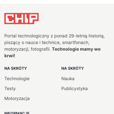
Portal technologiczny z ponad
29
-letnią historią,
piszący o nauce i technice, smartfonach,
motoryzacji, fotografii.
Technologie mamy we
krwi!
NA SKRÓTY
NA SKRÓTY
Technologie
Nauka
Testy
Publicystyka
Motoryzacja
INFORMACJE