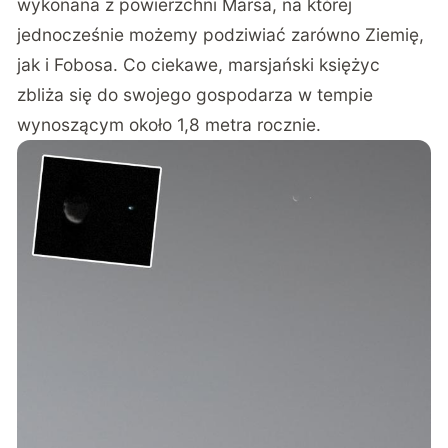
wykonana z powierzchni Marsa, na której
jednocześnie możemy podziwiać zarówno Ziemię,
jak i Fobosa. Co ciekawe, marsjański księżyc
zbliża się do swojego gospodarza w tempie
wynoszącym około 1,8 metra rocznie.