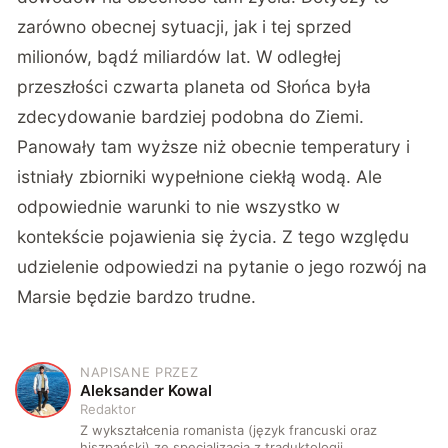
zarówno obecnej sytuacji, jak i tej sprzed
milionów, bądź miliardów lat. W odległej
przeszłości czwarta planeta od Słońca była
zdecydowanie bardziej podobna do Ziemi.
Panowały tam wyższe niż obecnie temperatury i
istniały zbiorniki wypełnione ciekłą wodą. Ale
odpowiednie warunki to nie wszystko w
kontekście pojawienia się życia. Z tego względu
udzielenie odpowiedzi na pytanie o jego rozwój na
Marsie będzie bardzo trudne.
NAPISANE PRZEZ
A
Aleksander Kowal
Redaktor
Z wykształcenia romanista (język francuski oraz
hiszpański) ze specjalizacją z traduktologii.