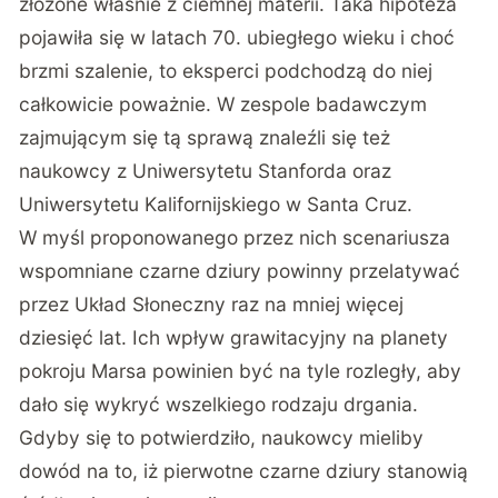
złożone właśnie z ciemnej materii. Taka hipoteza
pojawiła się w latach 70. ubiegłego wieku i choć
brzmi szalenie, to eksperci podchodzą do niej
całkowicie poważnie. W zespole badawczym
zajmującym się tą sprawą znaleźli się też
naukowcy z Uniwersytetu Stanforda oraz
Uniwersytetu Kalifornijskiego w Santa Cruz.
W myśl proponowanego przez nich scenariusza
wspomniane czarne dziury powinny przelatywać
przez Układ Słoneczny raz na mniej więcej
dziesięć lat. Ich wpływ grawitacyjny na planety
pokroju Marsa powinien być na tyle rozległy, aby
dało się wykryć wszelkiego rodzaju drgania.
Gdyby się to potwierdziło, naukowcy mieliby
dowód na to, iż pierwotne czarne dziury stanowią