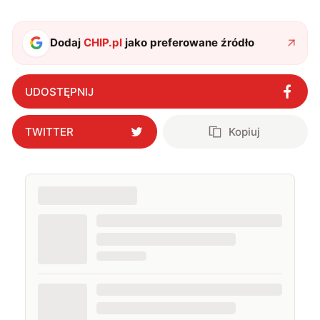
podróżować, śledzić kinowe i książkowe nowości, a
także uprawiać oraz oglądać sport.
Dodaj
CHIP.pl
jako preferowane źródło
UDOSTĘPNIJ
TWITTER
Kopiuj