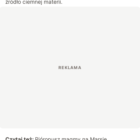
źródło ciemnej materii.
Czytaj też:
Pióropusz magmy na Marsie.