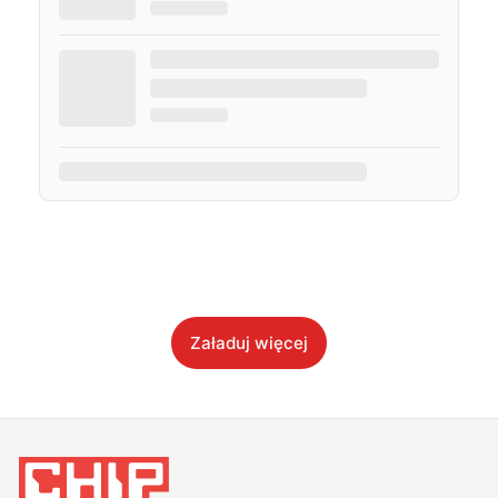
Załaduj więcej