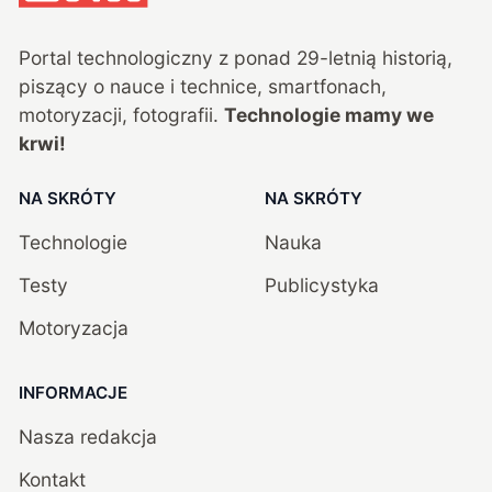
Portal technologiczny z ponad
29
-letnią historią,
piszący o nauce i technice, smartfonach,
motoryzacji, fotografii.
Technologie mamy we
krwi!
NA SKRÓTY
NA SKRÓTY
Technologie
Nauka
Testy
Publicystyka
Motoryzacja
INFORMACJE
Nasza redakcja
Kontakt