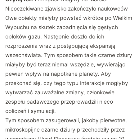
Nieoczekiwane zjawisko zakończyło naukowców
Owe obiekty miałyby powstać wkrótce po Wielkim
Wybuchu na skutek zapadnięcia się gęstych
obłoków gazu. Następnie doszło do ich
rozproszenia wraz z postępującą ekspansją
wszechświata. Tym sposobem takie czarne dziury
miałyby być teraz niemal wszędzie, wywierając
pewien wpływ na napotkane planety. Aby
przekonać się, czy tego typu interakcje mogłyby
wytwarzać zauważalne zmiany, członkowie
zespołu badawczego przeprowadzili nieco
obliczeń i symulacji.
Tym sposobem zasugerowali, jakoby pierwotne,
mikroskopijne czarne dziury przechodziły przez
wewnętrzny Układ Słoneczny średnio raz na 10