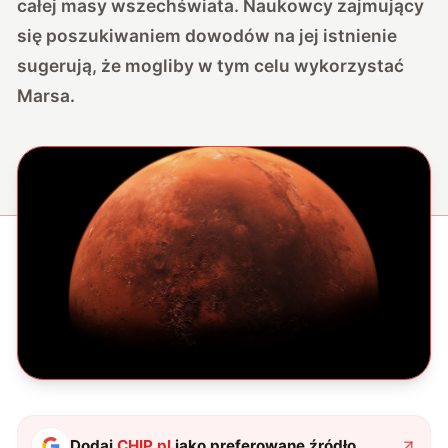
całej masy wszechświata. Naukowcy zajmujący
się poszukiwaniem dowodów na jej istnienie
sugerują, że mogliby w tym celu wykorzystać
Marsa.
Dodaj
CHIP.pl
jako preferowane źródło