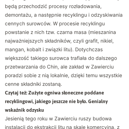
będą przechodzić procesy rozładowania,
demontażu, a następnie recyklingu i odzyskiwania
cennych surowców. W procesie recyklingu
powstanie z nich tzw. czarna masa (mieszanina
najważniejszych składników, czyli grafit, nikiel,
mangan, kobalt i związki litu). Dotychczas
większość takiego surowca trafiała do dalszego
przetwarzania do Chin, ale zakład w Zawierciu
poradzi sobie z nią lokalnie, dzięki temu wszystkie
cenne składniki zostaną.
Czytaj też:
Zużyte ogniwa słoneczne poddane
recyklingowi, jakiego jeszcze nie było. Genialny
wskaźnik odzysku
Jesienią tego roku w Zawierciu ruszy budowa
instalacji do ekstrakcji litu na skalę komercyjną, z