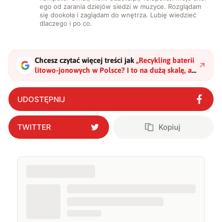
ego od zarania dziejów siedzi w muzyce. Rozglądam
się dookoła i zaglądam do wnętrza. Lubię wiedzieć
dlaczego i po co.
Chcesz czytać więcej treści jak
„
Recykling baterii
litowo-jonowych w Polsce? I to na dużą skalę, a
to wszystko rusza właśnie w Zawierciu
"
?
UDOSTĘPNIJ
TWITTER
Kopiuj