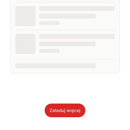
Załaduj więcej