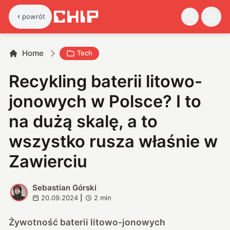
powrót
Home
Tech
Recykling baterii litowo-
jonowych w Polsce? I to
na dużą skalę, a to
wszystko rusza właśnie w
Zawierciu
Sebastian Górski
S
20.09.2024
|
2
min
Żywotność baterii litowo-jonowych