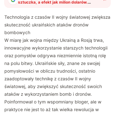
sztuczka, a efekt jak milion dolarów.
Ukraina zmodernizowała swoje drony
"
?
Technologia z czasów II wojny światowej zwiększa
skuteczność ukraińskich ataków dronów
bombowych
W miarę jak wojna między Ukrainą a Rosją trwa,
innowacyjne wykorzystanie starszych technologii
oraz pomysłów odgrywa niezmiennie istotną rolę
na polu bitwy. Ukraińskie siły, znane ze swojej
pomysłowości w obliczu trudności, ostatnio
zaadoptowały technikę z czasów II wojny
światowej, aby zwiększyć skuteczność swoich
ataków z wykorzystaniem bomb i dronów.
Poinformował o tym wspomniany bloger, ale w
praktyce nie jest to aż tak wielka rewolucja w