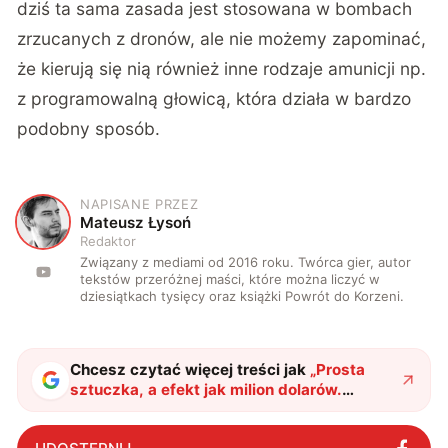
dziś ta sama zasada jest stosowana w bombach
zrzucanych z dronów, ale nie możemy zapominać,
że kierują się nią również inne rodzaje amunicji np.
z programowalną głowicą, która działa w bardzo
podobny sposób.
NAPISANE PRZEZ
M
Mateusz Łysoń
Redaktor
Związany z mediami od 2016 roku. Twórca gier, autor
tekstów przeróżnej maści, które można liczyć w
dziesiątkach tysięcy oraz książki Powrót do Korzeni.
Chcesz czytać więcej treści jak
„
Prosta
sztuczka, a efekt jak milion dolarów.
Ukraina zmodernizowała swoje drony
"
?