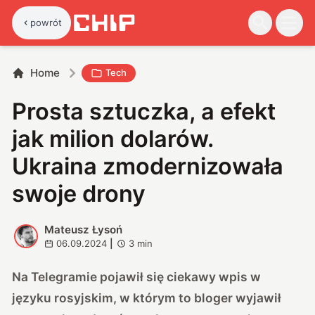
powrót
Home
Tech
Prosta sztuczka, a efekt
jak milion dolarów.
Ukraina zmodernizowała
swoje drony
Mateusz Łysoń
M
06.09.2024
|
3
min
Na Telegramie pojawił się ciekawy wpis w
języku rosyjskim, w którym to bloger wyjawił