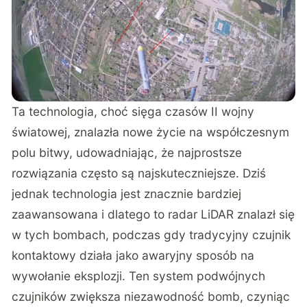
Ta technologia, choć sięga czasów II wojny
światowej, znalazła nowe życie na współczesnym
polu bitwy, udowadniając, że najprostsze
rozwiązania często są najskuteczniejsze. Dziś
jednak technologia jest znacznie bardziej
zaawansowana i dlatego to radar LiDAR znalazł się
w tych bombach, podczas gdy tradycyjny czujnik
kontaktowy działa jako awaryjny sposób na
wywołanie eksplozji. Ten system podwójnych
czujników zwiększa niezawodność bomb, czyniąc