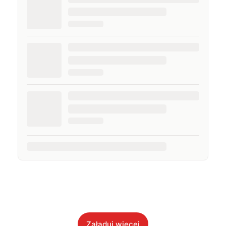
Załaduj więcej