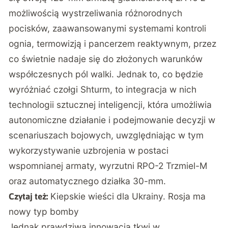
możliwością wystrzeliwania różnorodnych
pocisków, zaawansowanymi systemami kontroli
ognia, termowizją i pancerzem reaktywnym, przez
co świetnie nadaje się do złożonych warunków
współczesnych pól walki. Jednak to, co będzie
wyróżniać czołgi Shturm, to integracja w nich
technologii sztucznej inteligencji, która umożliwia
autonomiczne działanie i podejmowanie decyzji w
scenariuszach bojowych, uwzględniając w tym
wykorzystywanie uzbrojenia w postaci
wspomnianej armaty, wyrzutni RPO-2 Trzmiel-M
oraz automatycznego działka 30-mm.
Kiepskie wieści dla Ukrainy. Rosja ma
Czytaj też:
nowy typ bomby
Jednak prawdziwa innowacja tkwi w