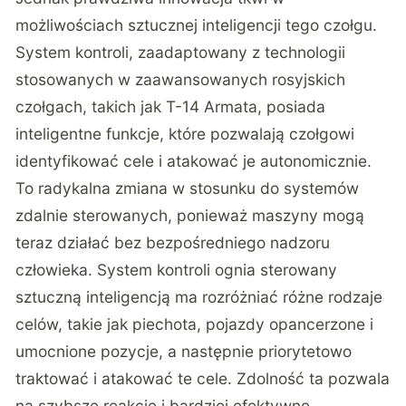
możliwościach sztucznej inteligencji tego czołgu.
System kontroli, zaadaptowany z technologii
stosowanych w zaawansowanych rosyjskich
czołgach, takich jak T-14 Armata, posiada
inteligentne funkcje, które pozwalają czołgowi
identyfikować cele i atakować je autonomicznie.
To radykalna zmiana w stosunku do systemów
zdalnie sterowanych, ponieważ maszyny mogą
teraz działać bez bezpośredniego nadzoru
człowieka. System kontroli ognia sterowany
sztuczną inteligencją ma rozróżniać różne rodzaje
celów, takie jak piechota, pojazdy opancerzone i
umocnione pozycje, a następnie priorytetowo
traktować i atakować te cele. Zdolność ta pozwala
na szybsze reakcje i bardziej efektywne