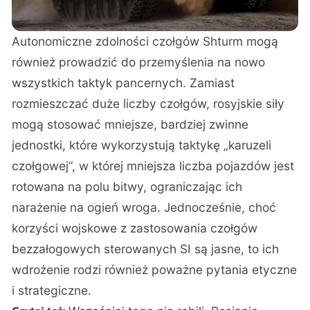
Autonomiczne zdolności czołgów Shturm mogą
również prowadzić do przemyślenia na nowo
wszystkich taktyk pancernych. Zamiast
rozmieszczać duże liczby czołgów, rosyjskie siły
mogą stosować mniejsze, bardziej zwinne
jednostki, które wykorzystują taktykę „karuzeli
czołgowej”, w której mniejsza liczba pojazdów jest
rotowana na polu bitwy, ograniczając ich
narażenie na ogień wroga. Jednocześnie, choć
korzyści wojskowe z zastosowania czołgów
bezzałogowych sterowanych SI są jasne, to ich
wdrożenie rodzi również poważne pytania etyczne
i strategiczne.