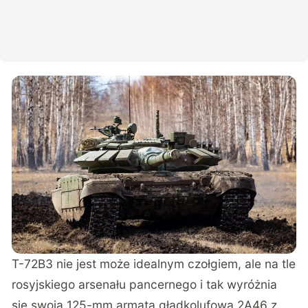
T-72B3 nie jest może idealnym czołgiem, ale na tle
rosyjskiego arsenału pancernego i tak wyróżnia
się swoją 125-mm armatą gładkolufową 2A46 z