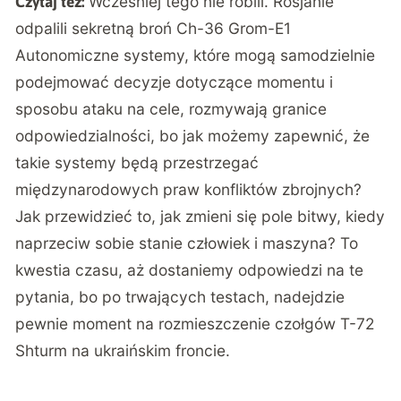
Wcześniej tego nie robili. Rosjanie
Czytaj też:
odpalili sekretną broń Ch-36 Grom-E1
Autonomiczne systemy, które mogą samodzielnie
podejmować decyzje dotyczące momentu i
sposobu ataku na cele, rozmywają granice
odpowiedzialności, bo jak możemy zapewnić, że
takie systemy będą przestrzegać
międzynarodowych praw konfliktów zbrojnych?
Jak przewidzieć to, jak zmieni się pole bitwy, kiedy
naprzeciw sobie stanie człowiek i maszyna? To
kwestia czasu, aż dostaniemy odpowiedzi na te
pytania, bo po trwających testach, nadejdzie
pewnie moment na rozmieszczenie
czołgów T-72
Shturm
na ukraińskim froncie.