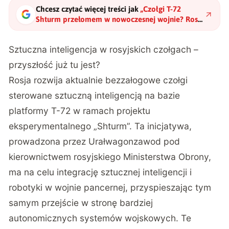
Chcesz czytać więcej treści jak
„
Czołgi T-72
Shturm przełomem w nowoczesnej wojnie? Rosja
stawia na SI
"
?
Sztuczna inteligencja w rosyjskich czołgach –
przyszłość już tu jest?
Rosja rozwija aktualnie bezzałogowe czołgi
sterowane sztuczną inteligencją na bazie
platformy T-72 w ramach projektu
eksperymentalnego „Shturm”. Ta inicjatywa,
prowadzona przez Urałwagonzawod pod
kierownictwem rosyjskiego Ministerstwa Obrony,
ma na celu integrację sztucznej inteligencji i
robotyki w wojnie pancernej, przyspieszając tym
samym przejście w stronę bardziej
autonomicznych systemów wojskowych. Te