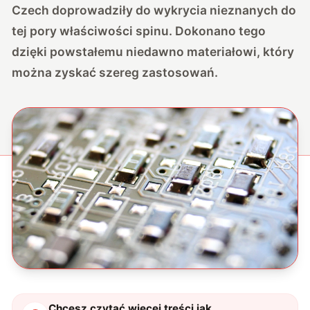
Czech doprowadziły do wykrycia nieznanych do
tej pory właściwości spinu. Dokonano tego
dzięki powstałemu niedawno materiałowi, który
można zyskać szereg zastosowań.
Chcesz czytać więcej treści jak