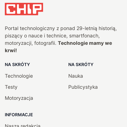
Portal technologiczny z ponad
29
-letnią historią,
piszący o nauce i technice, smartfonach,
motoryzacji, fotografii.
Technologie mamy we
krwi!
NA SKRÓTY
NA SKRÓTY
Technologie
Nauka
Testy
Publicystyka
Motoryzacja
INFORMACJE
Nasza redakcja