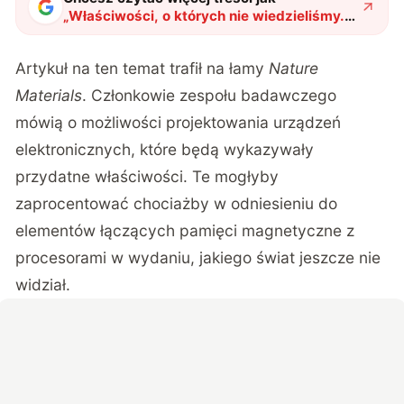
„
Właściwości, o których nie wiedzieliśmy.
Eksperci od spintroniki właśnie je ujawnili w
nowym materiale
"
?
Artykuł na ten temat trafił na łamy
Nature
Materials
. Członkowie zespołu badawczego
mówią o możliwości projektowania urządzeń
elektronicznych, które będą wykazywały
przydatne właściwości. Te mogłyby
zaprocentować chociażby w odniesieniu do
elementów łączących pamięci magnetyczne z
procesorami w wydaniu, jakiego świat jeszcze nie
widział.