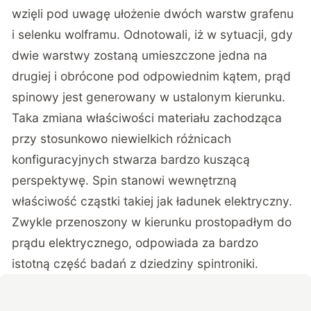
wzięli pod uwagę ułożenie dwóch warstw grafenu
i selenku wolframu. Odnotowali, iż w sytuacji, gdy
dwie warstwy zostaną umieszczone jedna na
drugiej i obrócone pod odpowiednim kątem, prąd
spinowy jest generowany w ustalonym kierunku.
Taka zmiana właściwości materiału zachodząca
przy stosunkowo niewielkich różnicach
konfiguracyjnych stwarza bardzo kuszącą
perspektywę. Spin stanowi wewnętrzną
właściwość cząstki takiej jak ładunek elektryczny.
Zwykle przenoszony w kierunku prostopadłym do
prądu elektrycznego, odpowiada za bardzo
istotną część badań z dziedziny spintroniki.