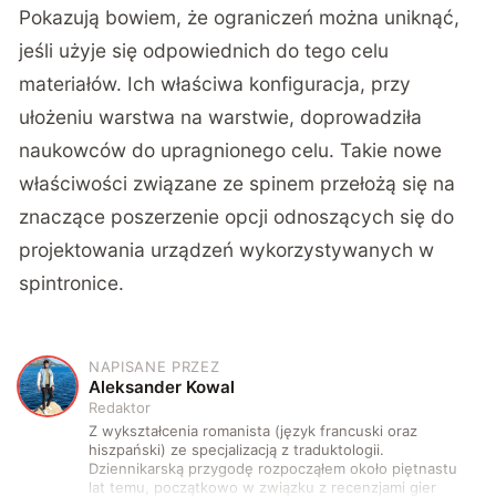
Pokazują bowiem, że ograniczeń można uniknąć,
jeśli użyje się odpowiednich do tego celu
materiałów. Ich właściwa konfiguracja, przy
ułożeniu warstwa na warstwie, doprowadziła
naukowców do upragnionego celu. Takie nowe
właściwości związane ze spinem przełożą się na
znaczące poszerzenie opcji odnoszących się do
projektowania urządzeń wykorzystywanych w
spintronice.
NAPISANE PRZEZ
A
Aleksander Kowal
Redaktor
Z wykształcenia romanista (język francuski oraz
hiszpański) ze specjalizacją z traduktologii.
Dziennikarską przygodę rozpocząłem około piętnastu
lat temu, początkowo w związku z recenzjami gier