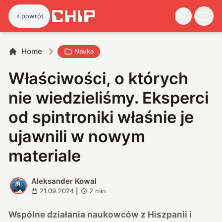
powrót
Home
Nauka
Właściwości, o których
nie wiedzieliśmy. Eksperci
od spintroniki właśnie je
ujawnili w nowym
materiale
Aleksander Kowal
A
21.09.2024
|
2
min
Wspólne działania naukowców z Hiszpanii i