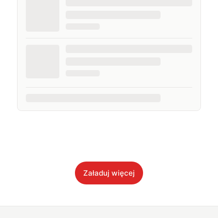
Załaduj więcej