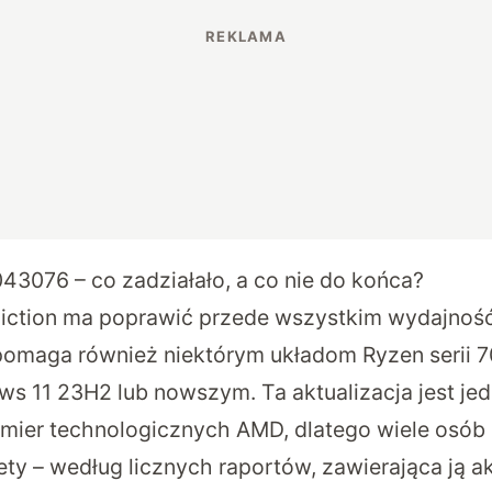
3076 – co zadziałało, a co nie do końca?
iction ma poprawić przede wszystkim wydajnoś
pomaga również niektórym układom Ryzen serii 7
 11 23H2 lub nowszym. Ta aktualizacja jest jed
mier technologicznych AMD, dlatego wiele osób sp
ty – według licznych raportów, zawierająca ją ak