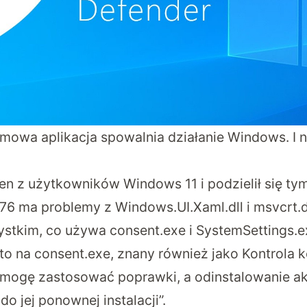
mowa aplikacja spowalnia działanie Windows. I n
en z użytkowników Windows 11 i podzielił się t
076 ma problemy z Windows.UI.Xaml.dll i msvcrt.
stkim, co używa consent.exe i SystemSettings.e
to na consent.exe, znany również jako Kontrola 
 mogę zastosować poprawki, a odinstalowanie ak
 jej ponownej instalacji”.