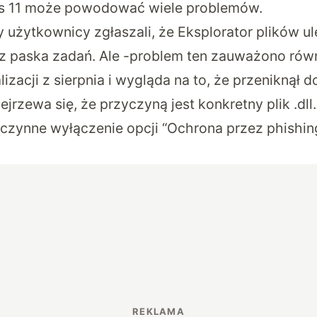
 11 może powodować wiele problemów.
 użytkownicy zgłaszali, że Eksplorator plików ul
z paska zadań. Ale -problem ten zauważono rów
izacji z sierpnia i wygląda na to, że przeniknął do
jrzewa się, że przyczyną jest konkretny plik .dl
czynne wyłączenie opcji “Ochrona przez phishi