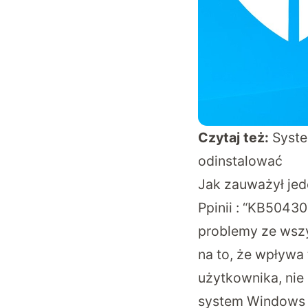
Czytaj też:
Syste
odinstalować
Jak zauważył jed
Ppinii : “KB5043
problemy ze wszy
na to, że wpływa 
użytkownika, nie
system Windows do