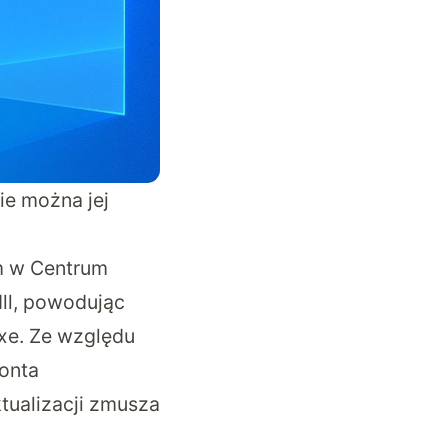
ie można jej
ym w Centrum
dll, powodując
xe. Ze względu
konta
tualizacji zmusza