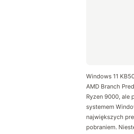
Windows 11 KB504
AMD Branch Pred
Ryzen 9000, ale 
systemem Windows
największych pre
pobraniem. Nieste