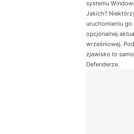
systemu Windows
Jakich? Niektórzy
uruchomieniu go 
opcjonalnej aktual
wrześniowej. Pode
zjawisko to samo
Defenderze.