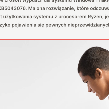
KB5043076. Ma ona rozwiązanie, które odczuw
t użytkowania systemu z procesorem Ryzen, j
ryzyko pojawienia się pewnych nieprzewidziany