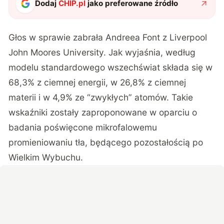
Dodaj
CHIP.pl
jako preferowane źródło
Głos w sprawie
zabrała Andreea Font
z Liverpool
John Moores University. Jak wyjaśnia, według
modelu standardowego wszechświat składa się w
68,3% z ciemnej energii, w 26,8% z ciemnej
materii i w 4,9% ze “zwykłych” atomów. Takie
wskaźniki zostały zaproponowane w oparciu o
badania poświęcone mikrofalowemu
promieniowaniu tła, będącego pozostałością po
Wielkim Wybuchu.