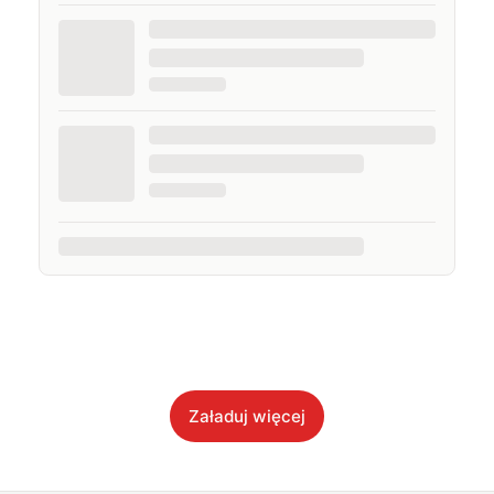
Załaduj więcej