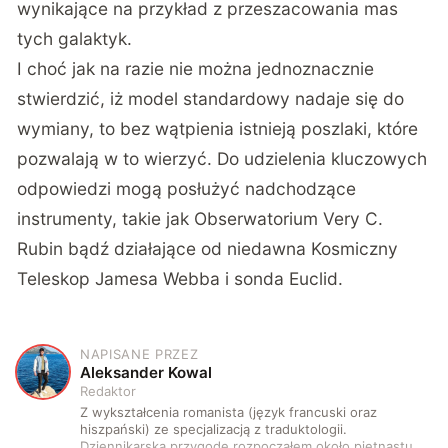
wynikające na przykład z przeszacowania mas
tych galaktyk.
I choć jak na razie nie można jednoznacznie
stwierdzić, iż model standardowy nadaje się do
wymiany, to bez wątpienia istnieją poszlaki, które
pozwalają w to wierzyć. Do udzielenia kluczowych
odpowiedzi mogą posłużyć nadchodzące
instrumenty, takie jak Obserwatorium Very C.
Rubin bądź działające od niedawna Kosmiczny
Teleskop Jamesa Webba i sonda Euclid.
NAPISANE PRZEZ
A
Aleksander Kowal
Redaktor
Z wykształcenia romanista (język francuski oraz
hiszpański) ze specjalizacją z traduktologii.
Dziennikarską przygodę rozpocząłem około piętnastu