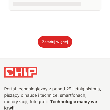
Załaduj więcej
Portal technologiczny z ponad
29
-letnią historią,
piszący o nauce i technice, smartfonach,
motoryzacji, fotografii.
Technologie mamy we
krwi!