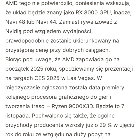
AMD tego nie potwierdziło, doniesienia wskazują,
że układ będzie znany jako RX 8000 GPU, inaczej
Navi 48 lub Navi 44. Zamiast rywalizować z
Nvidią pod względem wydajności,
prawdopodobnie zostanie ukierunkowany na
przystępną cenę przy dobrych osiągach.
Biorąc pod uwagę, że AMD zapowiada go na
początek 2025 roku, spodziewamy się prezentacji
na targach CES 2025 w Las Vegas. W
międzyczasie ogłoszona została data premiery
kolejnego procesora graficznego do gier i
tworzenia treści – Ryzen 9000X3D. Będzie to 7
listopada. Pochwalono się także, że ogólne
przychody producenta wzrosły już o 29 % w ujęciu
rok do roku ze względu na duży popyt na