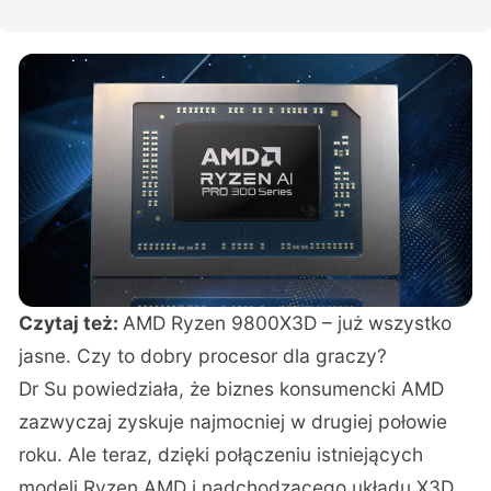
Czytaj też:
AMD Ryzen 9800X3D – już wszystko
jasne. Czy to dobry procesor dla graczy?
Dr Su powiedziała, że biznes konsumencki AMD
zazwyczaj zyskuje najmocniej w drugiej połowie
roku. Ale teraz, dzięki połączeniu istniejących
modeli Ryzen AMD i nadchodzącego układu X3D,