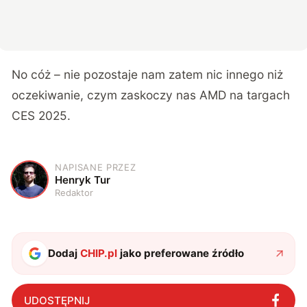
No cóż – nie pozostaje nam zatem nic innego niż
oczekiwanie, czym zaskoczy nas AMD na targach
CES 2025.
NAPISANE PRZEZ
H
Henryk Tur
Redaktor
Dodaj
CHIP.pl
jako preferowane źródło
UDOSTĘPNIJ