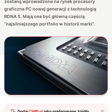
zostaną wprowadzone na rynek procesory
graficzne PC nowej generacji z technologią
RDNA 5. Mają one być główną częścią
“najsilniejszego portfolio w historii marki”.
Dodaj
CHIP.pl
jako preferowane źródło