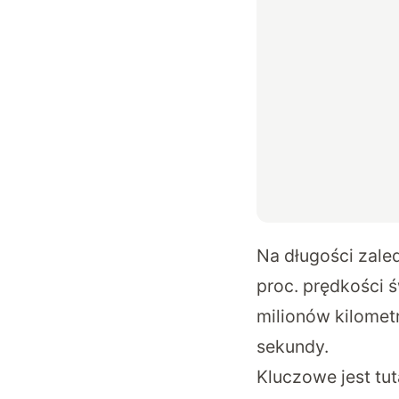
Na długości zale
proc. prędkości 
milionów kilomet
sekundy.
Kluczowe jest tut