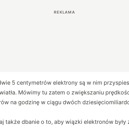
dwie 5 centymetrów elektrony są w nim przyspie
światła. Mówimy tu zatem o zwiększaniu prędkośc
rów na godzinę w ciągu dwóch dziesięciomiliar
aj także dbanie o to, aby wiązki elektronów były