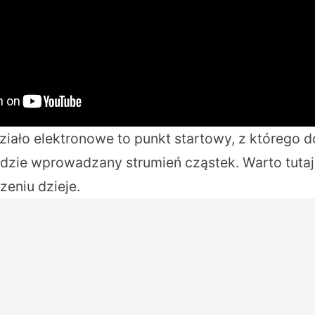
iało elektronowe to punkt startowy, z którego 
dzie wprowadzany strumień cząstek. Warto tutaj
zeniu dzieje.