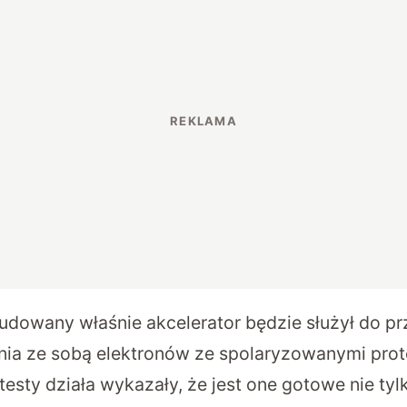
dowany właśnie akcelerator będzie służył do prz
nia ze sobą elektronów ze spolaryzowanymi pro
testy działa wykazały, że jest one gotowe nie tyl