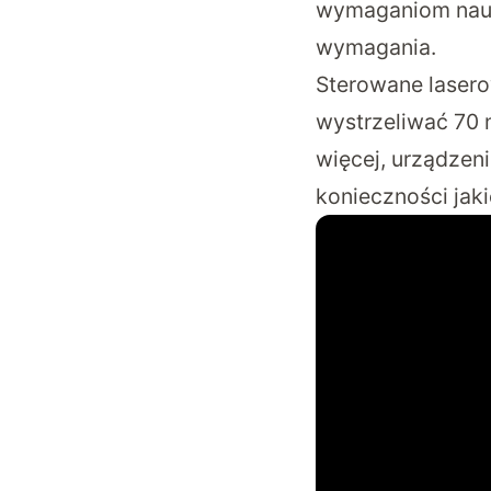
wymaganiom nauk
wymagania.
Sterowane lasero
wystrzeliwać 70 
więcej, urządzen
konieczności jaki