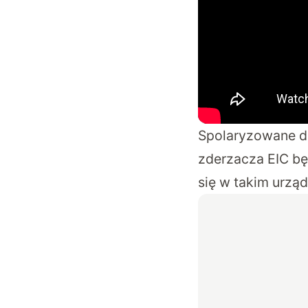
Spolaryzowane dz
zderzacza EIC bę
się w takim urząd