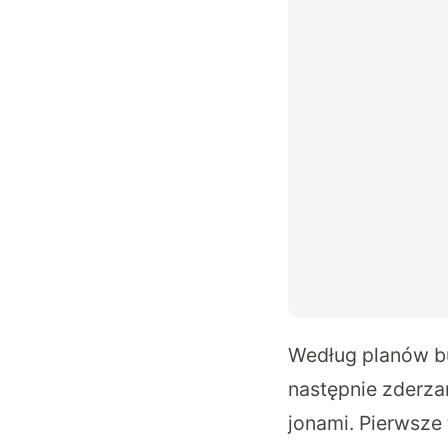
Według planów bu
następnie zderza
jonami. Pierwsze 