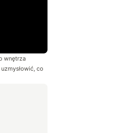
do wnętrza
 uzmysłowić, co