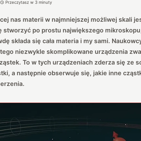
Przeczytasz w
3
minuty
cej nas materii w najmniejszej możliwej skali je
ię stworzyć po prostu największego mikroskopu
dę składa się cała materia i my sami. Naukowcy
 tego niezwykle skomplikowane urządzenia zw
ząstek. To w tych urządzeniach zderza się ze 
tki, a następnie obserwuje się, jakie inne cząst
erzenia.