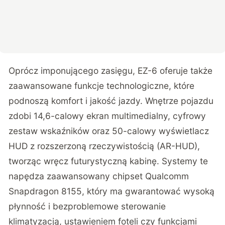
Oprócz imponującego zasięgu, EZ-6 oferuje także
zaawansowane funkcje technologiczne, które
podnoszą komfort i jakość jazdy. Wnętrze pojazdu
zdobi 14,6-calowy ekran multimedialny, cyfrowy
zestaw wskaźników oraz 50-calowy wyświetlacz
HUD z rozszerzoną rzeczywistością (AR-HUD),
tworząc wręcz futurystyczną kabinę. Systemy te
napędza zaawansowany chipset Qualcomm
Snapdragon 8155, który ma gwarantować wysoką
płynność i bezproblemowe sterowanie
klimatyzacją, ustawieniem foteli czy funkcjami