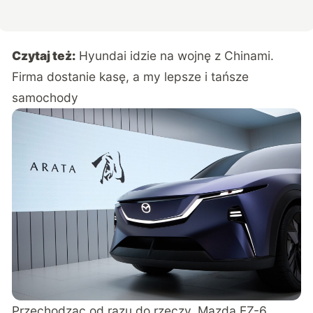
Czytaj też:
Hyundai idzie na wojnę z Chinami.
Firma dostanie kasę, a my lepsze i tańsze
samochody
Przechodząc od razu do rzeczy, Mazda EZ-6