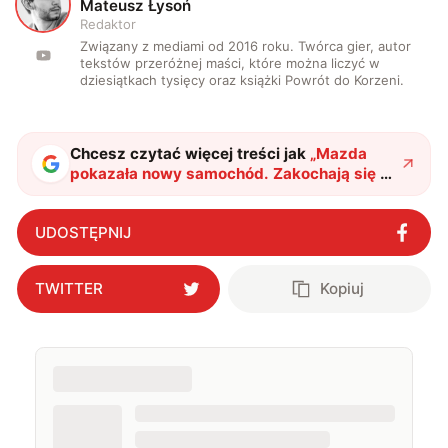
M
Mateusz Łysoń
Redaktor
Związany z mediami od 2016 roku. Twórca gier, autor
tekstów przeróżnej maści, które można liczyć w
dziesiątkach tysięcy oraz książki Powrót do Korzeni.
Chcesz czytać więcej treści jak
„
Mazda
pokazała nowy samochód. Zakochają się w
nim nie tylko zafascynowani elektrykami
"
?
UDOSTĘPNIJ
TWITTER
Kopiuj