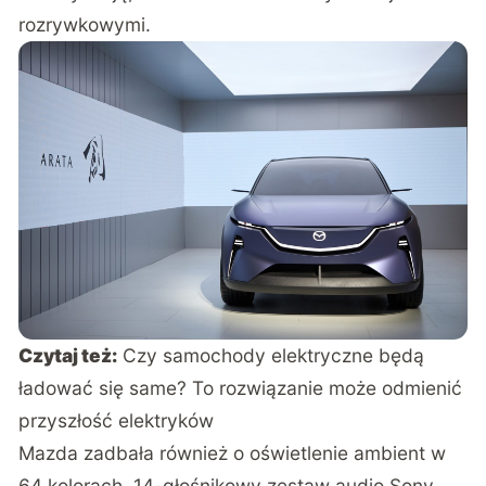
rozrywkowymi.
Czytaj też:
Czy samochody elektryczne będą
ładować się same? To rozwiązanie może odmienić
przyszłość elektryków
Mazda zadbała również o oświetlenie ambient w
64 kolorach, 14-głośnikowy zestaw audio Sony,