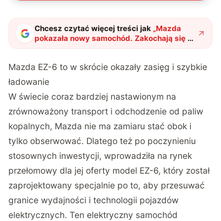
Chcesz czytać więcej treści jak
„
Mazda
pokazała nowy samochód. Zakochają się w
nim nie tylko zafascynowani elektrykami
"
?
Mazda EZ-6 to w skrócie okazały zasięg i szybkie
ładowanie
W świecie coraz bardziej nastawionym na
zrównoważony transport i odchodzenie od paliw
kopalnych, Mazda nie ma zamiaru stać obok i
tylko obserwować. Dlatego też po poczynieniu
stosownych inwestycji, wprowadziła na rynek
przełomowy dla jej oferty model EZ-6, który został
zaprojektowany specjalnie po to, aby przesuwać
granice wydajności i technologii pojazdów
elektrycznych. Ten elektryczny samochód