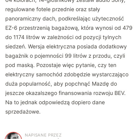
regulowane fotele przednie oraz stały
panoramiczny dach, podkreślając użyteczność
EZ-6
przestrzenią bagażową, która wynosi od 479
do 1174 litrów w zależności od pozycji tylnych
siedzeń. Wersja elektryczna posiada dodatkowy
bagażnik o pojemności 99 litrów z przodu, czyli
pod maską. Pozostaje więc pytanie, czy ten
elektryczny samochód zdobędzie wystarczająco
duża popularność, aby popchnąć Mazdę do
jeszcze okazalszego finansowania rozwoju BEV.
Na to jednak odpowiedzą dopiero dane
sprzedażowe.
NAPISANE PRZEZ