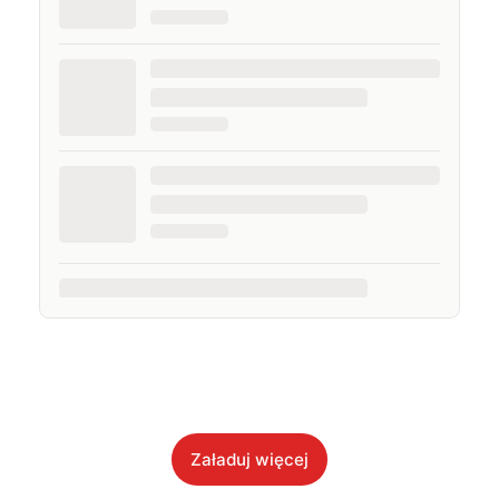
Załaduj więcej